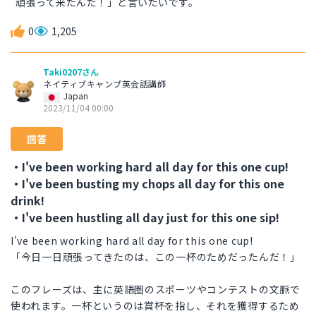
頑張って来たんだ！」と言いたいです。
0
1,205
Taki0207さん
ネイティブキャンプ英会話講師
Japan
2023/11/04 00:00
回答
・I've been working hard all day for this one cup!
・I've been busting my chops all day for this one
drink!
・I've been hustling all day just for this one sip!
I've been working hard all day for this one cup!
「今日一日頑張ってきたのは、この一杯のためだったんだ！」
このフレーズは、主に英語圏のスポーツやコンテストの文脈で
使われます。一杯というのは賞杯を指し、それを獲得するため