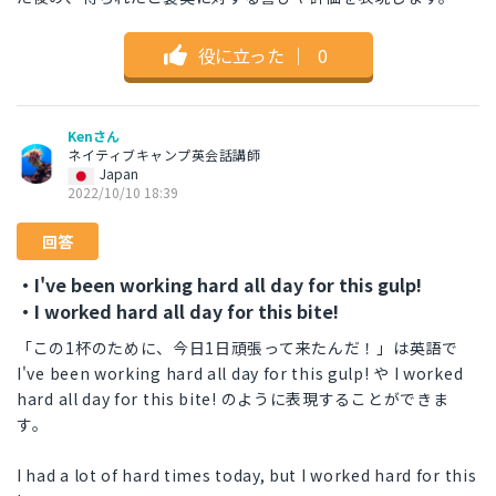
役に立った
｜
0
Kenさん
ネイティブキャンプ英会話講師
Japan
2022/10/10 18:39
回答
・I've been working hard all day for this gulp!
・I worked hard all day for this bite!
「この1杯のために、今日1日頑張って来たんだ！」は英語で
I've been working hard all day for this gulp! や I worked
hard all day for this bite! のように表現することができま
す。
I had a lot of hard times today, but I worked hard for this