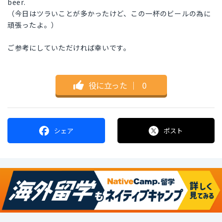
beer.
（今日はツラいことが多かったけど、この一杯のビールの為に
頑張ったよ。）
ご参考にしていただければ幸いです。
役に立った
｜
0
シェア
ポスト