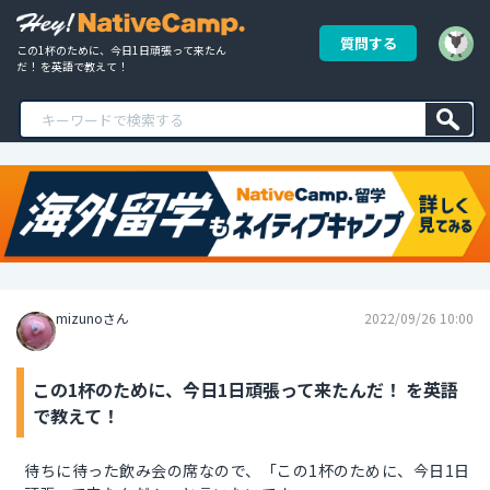
質問する
この1杯のために、今日1日頑張って来たん
だ！ を英語で教えて！
mizunoさん
2022/09/26 10:00
この1杯のために、今日1日頑張って来たんだ！ を英語
で教えて！
待ちに待った飲み会の席なので、「この1杯のために、今日1日