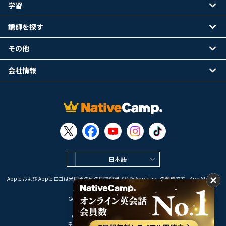
学習
講師を探す
その他
会社情報
日本語
Apple および Apple ロゴは米国その他の国で登録された Apple Inc. の商標です。App Store は
Apple Inc. のサービスマークです。
Google Play は Google LLC の商標です。
Copyright © 2026 オンライン英会話
ネイティブキャンプ All Rights Reserved.