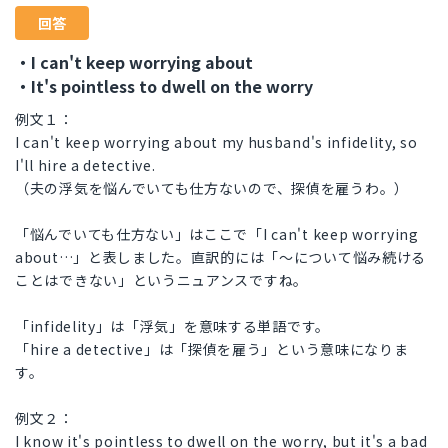
回答
・I can't keep worrying about
・It's pointless to dwell on the worry
例文１：
I can't keep worrying about my husband's infidelity, so
I'll hire a detective.
（夫の浮気を悩んでいても仕方ないので、探偵を雇うわ。）
「悩んでいても仕方ない」はここで「I can't keep worrying
about…」と表しました。直訳的には「～について悩み続ける
ことはできない」というニュアンスですね。
「infidelity」は「浮気」を意味する単語です。
「hire a detective」は「探偵を雇う」という意味になりま
す。
例文２：
I know it's pointless to dwell on the worry, but it's a bad