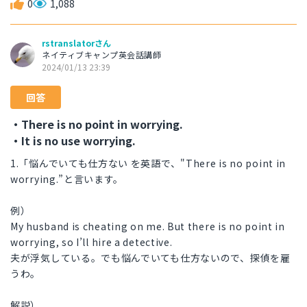
0
1,088
rstranslatorさん
ネイティブキャンプ英会話講師
2024/01/13 23:39
回答
・There is no point in worrying.
・It is no use worrying.
1.「悩んでいても仕方ない を英語で、"There is no point in
worrying.”と言います。
例）
My husband is cheating on me. But there is no point in
worrying, so I’ll hire a detective.
夫が浮気している。でも悩んでいても仕方ないので、探偵を雇
うわ。
解説）