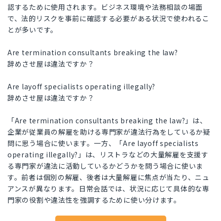
認するために使用されます。ビジネス環境や法務相談の場面
で、法的リスクを事前に確認する必要がある状況で使われるこ
とが多いです。
Are termination consultants breaking the law?
辞めさせ屋は違法ですか？
Are layoff specialists operating illegally?
辞めさせ屋は違法ですか？
「Are termination consultants breaking the law?」は、
企業が従業員の解雇を助ける専門家が違法行為をしているか疑
問に思う場合に使います。一方、「Are layoff specialists
operating illegally?」は、リストラなどの大量解雇を支援す
る専門家が違法に活動しているかどうかを問う場合に使いま
す。前者は個別の解雇、後者は大量解雇に焦点が当たり、ニュ
アンスが異なります。日常会話では、状況に応じて具体的な専
門家の役割や違法性を強調するために使い分けます。