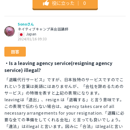
役に立った
｜
0
Sonoさん
ネイティブキャンプ英会話講師
Japan
2024/01/16 09:33
回答
・Is a leaving agency service(resigning agency
service) illegal?
「退職代行サービス」ですが、日本独特のサービスですのでこ
れという言葉は英語にはありませんが、「会社を辞めるための
サービス」の特徴を表すと上記の表現になります。
leavingは「退出」、resign は「退職する」と言う意味です。
この表現で伝わらない場合は、agency takes care of all
necessary arrangements for your resignation.「退職に必
要な全ての準備をしてくれる会社」と言っても良いでしょう。
「違法」はillegal と言います。因みに「合法」はlegalと言い