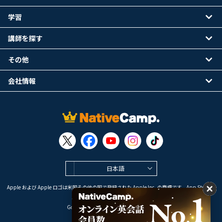
学習
講師を探す
その他
会社情報
日本語
Apple および Apple ロゴは米国その他の国で登録された Apple Inc. の商標です。App Store は
Apple Inc. のサービスマークです。
Google Play は Google LLC の商標です。