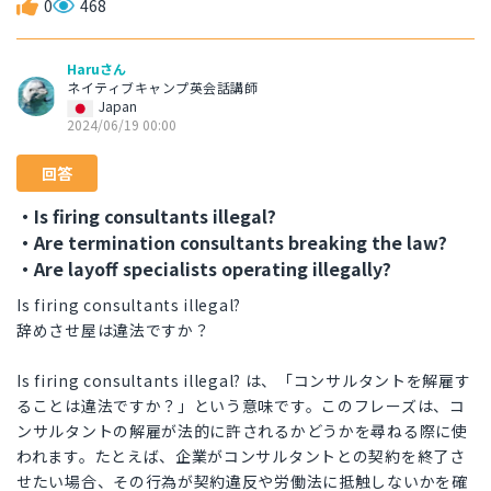
0
468
Haruさん
ネイティブキャンプ英会話講師
Japan
2024/06/19 00:00
回答
・Is firing consultants illegal?
・Are termination consultants breaking the law?
・Are layoff specialists operating illegally?
Is firing consultants illegal?
辞めさせ屋は違法ですか？
Is firing consultants illegal? は、「コンサルタントを解雇す
ることは違法ですか？」という意味です。このフレーズは、コ
ンサルタントの解雇が法的に許されるかどうかを尋ねる際に使
われます。たとえば、企業がコンサルタントとの契約を終了さ
せたい場合、その行為が契約違反や労働法に抵触しないかを確