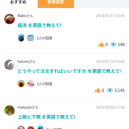
おすすめ
新着回答
Makoさん
2024/03/07 10:00
経済 を英語で教えて!
2人が回答
0
548
harumiさん
2023/07/24 10:00
どうやって注文すればいいですか を英語で教えて!
2人が回答
0
3,145
matsudaさん
2023/08/08 12:00
上期と下期 を英語で教えて!