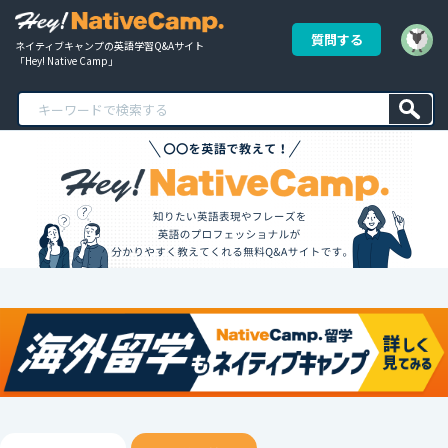
質問する
ネイティブキャンプの英語学習Q&Aサイト
「Hey! Native Camp」