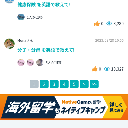
健康保険 を英語で教えて!
1人が回答
0
3,289
Monaさん
2023/08/28 10:00
分子・分母 を英語で教えて!
5人が回答
0
13,327
1
2
3
4
5
>
>>