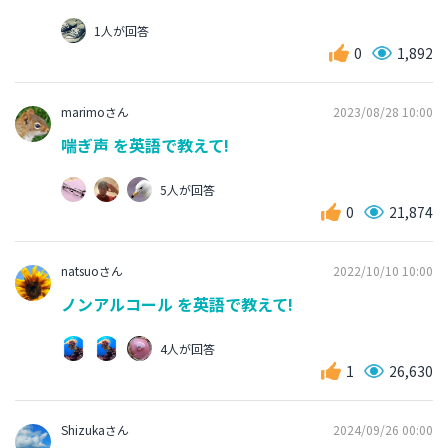
1人が回答
0
1,892
marimoさん
2023/08/28 10:00
喘ぎ声 を英語で教えて!
5人が回答
0
21,874
natsuoさん
2022/10/10 10:00
ノンアルコール を英語で教えて!
4人が回答
1
26,630
Shizukaさん
2024/09/26 00:00