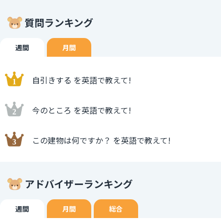
質問ランキング
週間
月間
自引きする を英語で教えて!
今のところ を英語で教えて!
この建物は何ですか？ を英語で教えて!
アドバイザーランキング
週間
月間
総合