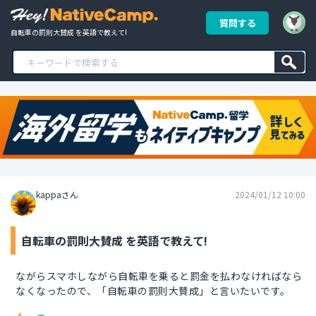
質問する
自転車の罰則大賛成 を英語で教えて!
kappaさん
2024/01/12 10:00
自転車の罰則大賛成 を英語で教えて!
ながらスマホしながら自転車を乗ると罰金を払わなければなら
なくなったので、「自転車の罰則大賛成」と言いたいです。