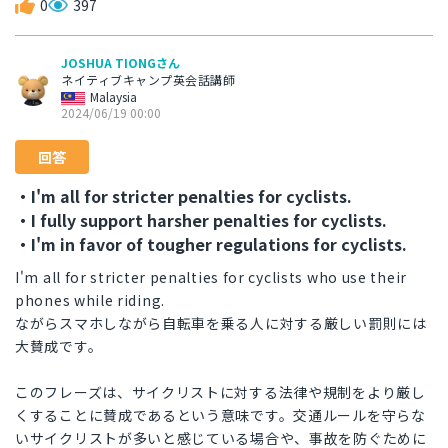
0
397
JOSHUA TIONGさん
ネイティブキャンプ英会話講師
Malaysia
2024/06/19 00:00
回答
・I'm all for stricter penalties for cyclists.
・I fully support harsher penalties for cyclists.
・I'm in favor of tougher regulations for cyclists.
I'm all for stricter penalties for cyclists who use their
phones while riding.
ながらスマホしながら自転車を乗る人に対する厳しい罰則には
大賛成です。
このフレーズは、サイクリストに対する法律や規制をより厳し
くすることに賛成であるという意味です。交通ルールを守らな
いサイクリストが多いと感じている場合や、事故を防ぐために