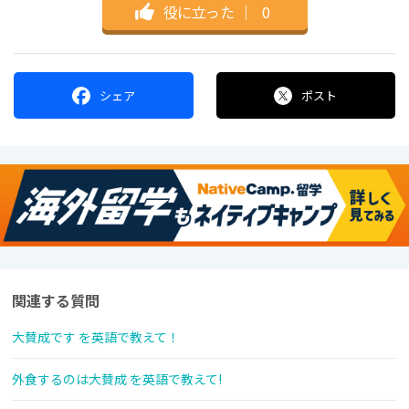
役に立った
｜
0
シェア
ポスト
関連する質問
大賛成です を英語で教えて！
外食するのは大賛成 を英語で教えて!