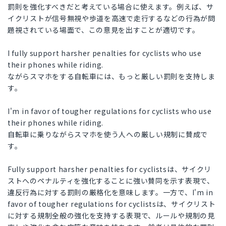
罰則を強化すべきだと考えている場合に使えます。例えば、サ
イクリストが信号無視や歩道を高速で走行するなどの行為が問
題視されている場面で、この意見を出すことが適切です。
I fully support harsher penalties for cyclists who use
their phones while riding.
ながらスマホをする自転車には、もっと厳しい罰則を支持しま
す。
I'm in favor of tougher regulations for cyclists who use
their phones while riding.
自転車に乗りながらスマホを使う人への厳しい規制に賛成で
す。
Fully support harsher penalties for cyclistsは、サイクリ
ストへのペナルティを強化することに強い賛同を示す表現で、
違反行為に対する罰則の厳格化を意味します。一方で、I'm in
favor of tougher regulations for cyclistsは、サイクリスト
に対する規制全般の強化を支持する表現で、ルールや規制の見