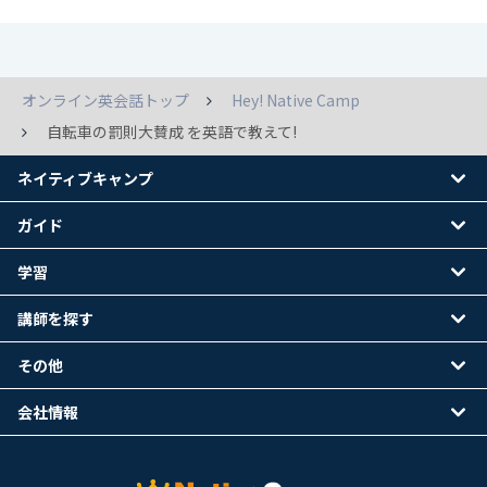
オンライン英会話トップ
Hey! Native Camp
自転車の罰則大賛成 を英語で教えて!
ネイティブキャンプ
ガイド
学習
講師を探す
その他
会社情報