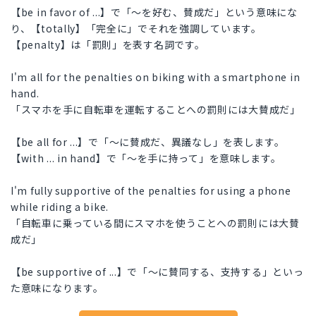
【be in favor of ...】で「～を好む、賛成だ」という意味にな
り、【totally】「完全に」でそれを強調しています。
【penalty】は「罰則」を表す名詞です。
I'm all for the penalties on biking with a smartphone in
hand.
「スマホを手に自転車を運転することへの罰則には大賛成だ」
【be all for ...】で「～に賛成だ、異議なし」を表します。
【with ... in hand】で「～を手に持って」を意味します。
I'm fully supportive of the penalties for using a phone
while riding a bike.
「自転車に乗っている間にスマホを使うことへの罰則には大賛
成だ」
【be supportive of ...】で「～に賛同する、支持する」といっ
た意味になります。