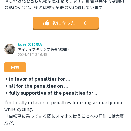
直しや強化を含む広範な意味を持ちます。前者は具体的な罰則
の話に使われ、後者は規制全般の話に適しています。
役に立った
｜
0
kosei0511さん
ネイティブキャンプ英会話講師
2024/01/13 16:45
回答
・in favor of penalties for ...
・all for the penalties on ...
・fully supportive of the penalties for ..
I'm totally in favor of penalties for using a smartphone
while cycling.
「自転車に乗っている間にスマホを使うことへの罰則には大賛
成だ」