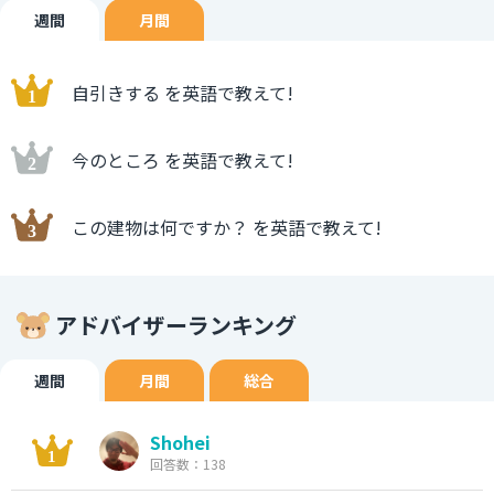
週間
月間
自引きする を英語で教えて!
今のところ を英語で教えて!
この建物は何ですか？ を英語で教えて!
アドバイザーランキング
週間
月間
総合
Shohei
回答数：138