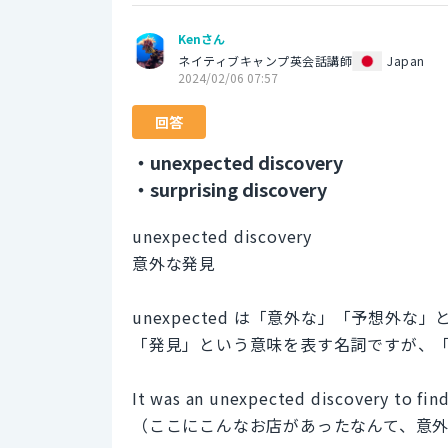
Kenさん
ネイティブキャンプ英会話講師
Japan
2024/02/06 07:57
回答
・unexpected discovery
・surprising discovery
unexpected discovery
意外な発見
unexpected は「意外な」「予想外な」
「発見」という意味を表す名詞ですが、
It was an unexpected discovery to find 
（ここにこんなお店があったなんて、意