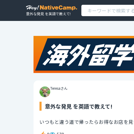
意外な発見 を英語で教えて!
Teresaさん
意外な発見 を英語で教えて!
いつもと違う道で帰ったらお得なお店を見