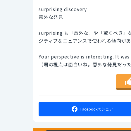
surprising discovery
意外な発見
surprising も「意外な」や「驚くべき
ジティブなニュアンスで使われる傾向があ
Your perspective is interesting. It was
（君の視点は面白いね。意外な発見だっ
Facebookで
シェア