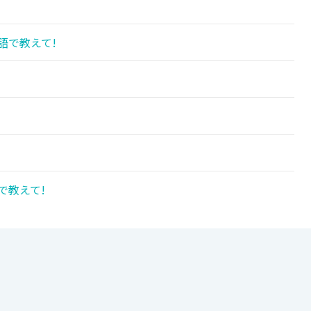
語で教えて!
で教えて!