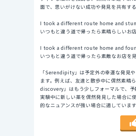
面で、思いがけない成功や発見を共有す
I took a different route home and stu
いつもと違う道で帰ったら素晴らしいお
I took a different route home and fou
いつもと違う道で帰ったら素敵なお店を
「Serendipity」は予定外の幸運な
ます。例えば、友達と散歩中に偶然素晴らし
discovery」はもう少しフォーマル
実験中に新しい薬を偶然発見した場合に使いま
的なニュアンスが強い場合に適していま