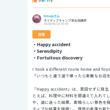
0
578
hitsujiさん
ネイティブキャンプ英会話講師
2024/06/18 00:00
回答
・Happy accident
・Serendipity
・Fortuitous discovery
I took a different route home and fou
「いつもと違う道で帰ったら素敵なお店
「Happy accident」は、意図せ
とえば、料理中に材料を間違えて入れて
や、道に迷った結果、素晴らしい景色を
ティブな結果を強調し、偶然の幸運や新