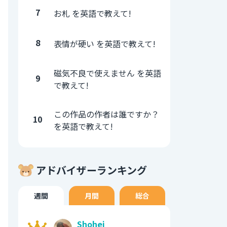
7
お札 を英語で教えて!
8
表情が硬い を英語で教えて!
磁気不良で使えません を英語
9
で教えて!
この作品の作者は誰ですか？
10
を英語で教えて!
アドバイザーランキング
週間
月間
総合
Shohei