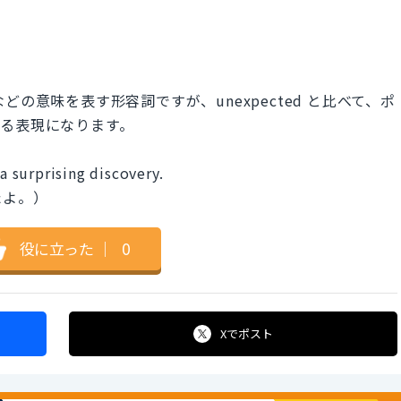
」などの意味を表す形容詞ですが、unexpected と比べて、ポ
る表現になります。
 a surprising discovery.
たよ。）
役に立った
｜
0
Xで
ポスト