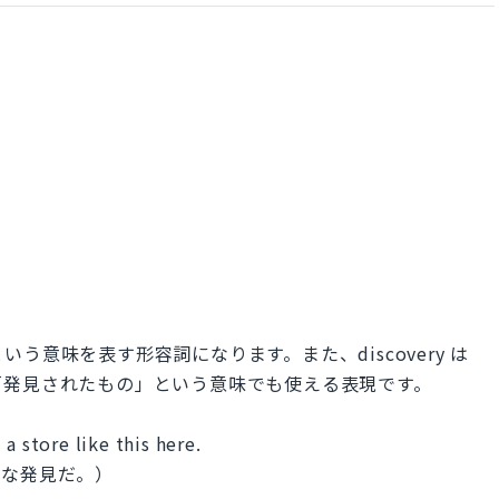
という意味を表す形容詞になります。また、discovery は
「発見されたもの」という意味でも使える表現です。
a store like this here.
外な発見だ。）