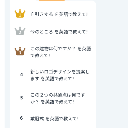
自引きする を英語で教えて!
今のところ を英語で教えて!
この建物は何ですか？ を英語
で教えて!
新しいロゴデザインを提案し
4
ます を英語で教えて!
この２つの共通点は何です
5
か？ を英語で教えて!
6
戴冠式 を英語で教えて!