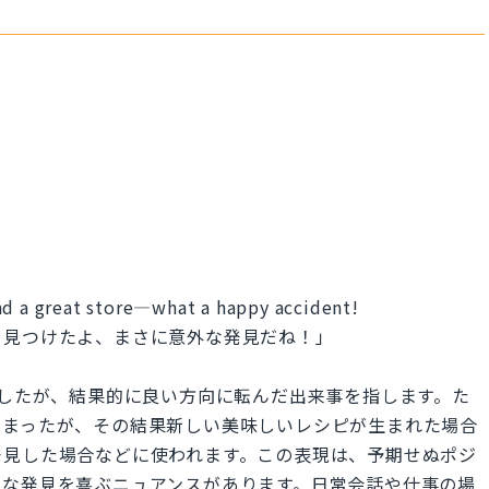
nd a great store—what a happy accident!
を見つけたよ、まさに意外な発見だね！」
ずに発生したが、結果的に良い方向に転んだ出来事を指します。た
しまったが、その結果新しい美味しいレシピが生まれた場合
発見した場合などに使われます。この表現は、予期せぬポジ
たな発見を喜ぶニュアンスがあります。日常会話や仕事の場