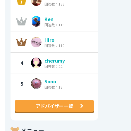
回答数：138
Ken
回答数：119
Hiro
回答数：110
cherumy
4
回答数：22
Sono
5
回答数：18
アドバイザー一覧
メニュー