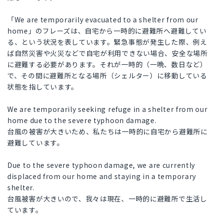
「We are temporarily evacuated to a shelter from our
home」のフレーズは、自宅から一時的に避難所へ避難してい
る、という状況を表しています。緊急事態が発生した際、例え
ば自然災害や火災などで自宅が利用できない場合、安全な場所
に避難する必要があります。それが一時的（一晩、数日など）
で、その間に避難所となる場所（シェルター）に移動している
状態を指しています。
We are temporarily seeking refuge in a shelter from our
home due to the severe typhoon damage.
台風の被害が大きいため、私たちは一時的に自宅から避難所に
避難しています。
Due to the severe typhoon damage, we are currently
displaced from our home and staying in a temporary
shelter.
台風被害が大きいので、我々は現在、一時的に避難所で生活し
ています。