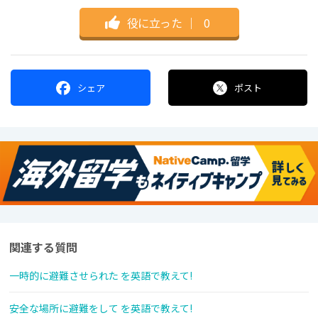
役に立った
｜
0
シェア
ポスト
関連する質問
一時的に避難させられた を英語で教えて!
安全な場所に避難をして を英語で教えて!