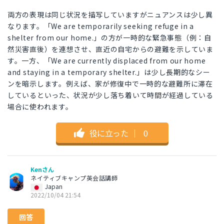
両方の表現は同じ状況を描写していますがニュアンスは少し異
なります。「We are temporarily seeking refuge in a
shelter from our home.」の方が一時的な緊急事態（例：自
然災害直後）を連想させ、直近の自宅からの避難を示していま
す。一方、「We are currently displaced from our home
and staying in a temporary shelter.」は少し長期的なシー
ンを暗示します。例えば、家が修復中で一時的な避難所に滞在
しているといった、状況が少し落ち着いて時間が経過している
場合に使われます。
役に立った
｜
0
Kenさん
ネイティブキャンプ英会話講師
Japan
2022/10/04 21:54
回答