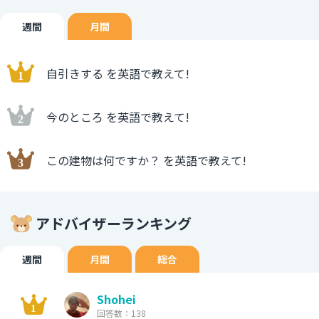
週間
月間
自引きする を英語で教えて!
今のところ を英語で教えて!
この建物は何ですか？ を英語で教えて!
アドバイザーランキング
週間
月間
総合
Shohei
回答数：138