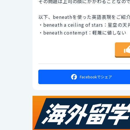
その問題は上司の顔にかかわることなの
以下、beneathを使った英語表現をご紹
・beneath a ceiling of stars：星空
・beneath contempt：軽蔑に値しない
Facebookで
シェア