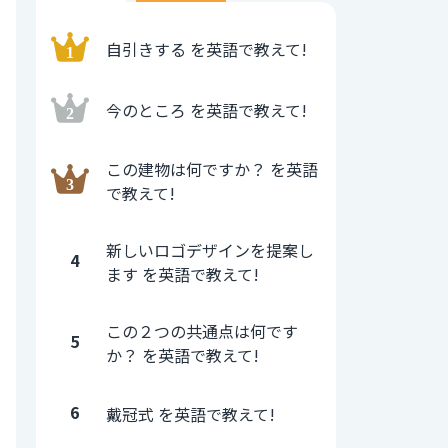
自引きする を英語で教えて!
今のところ を英語で教えて!
この建物は何ですか？ を英語
で教えて!
新しいロゴデザインを提案し
4
ます を英語で教えて!
この２つの共通点は何です
5
か？ を英語で教えて!
6
戴冠式 を英語で教えて!