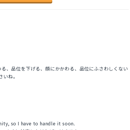
y：体面にかかわる、品位を下げる、顔にかかわる、品位にふさわしくない
ださいね。
ty, so I have to handle it soon.