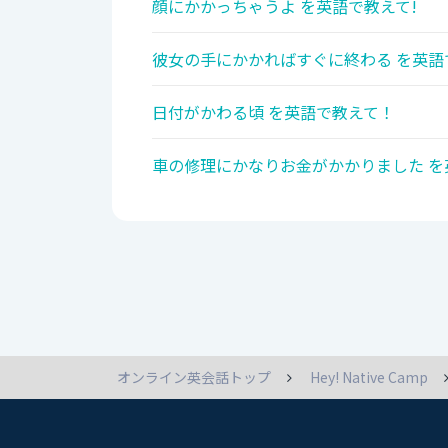
顔にかかっちゃうよ を英語で教えて!
彼女の手にかかればすぐに終わる を英語
日付がかわる頃 を英語で教えて！
車の修理にかなりお金がかかりました を
オンライン英会話トップ
Hey! Native Camp