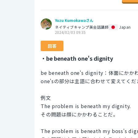
Yuzu Kumokawaさん
ネイティブキャンプ英会話講師
Japan
2024/02/03 09:35
回答
・be beneath one's dignity
be beneath one's dignit
one'sの部分は主語に合わせて変えてく
例文
The problem is beneath my dignity.
その問題は顔にかかわることだ。
The problem is beneath my boss's digni