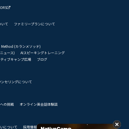
TORS
ついて
ファミリープランについて
an Method (カランメソッド)
リーニュース)
AIスピーキングトレーニング
イティブキャンプ広場
ブログ
ウンセリングについて
 世界への挑戦
オンライン英会話体験談
いについて
採用情報
私達のビジョン