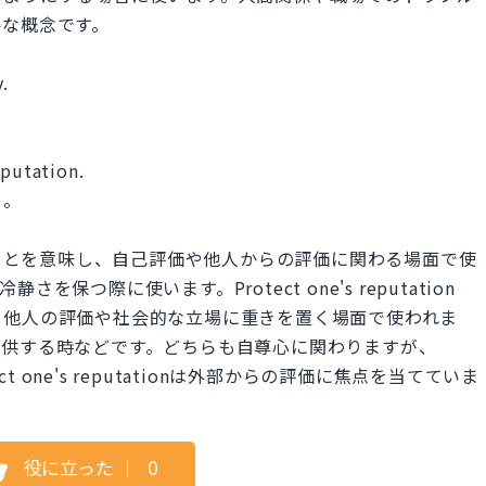
要な概念です。
.
eputation.
る。
厳を保つことを意味し、自己評価や他人からの評価に関わる場面で使
つ際に使います。Protect one's reputation
、他人の評価や社会的な立場に重きを置く場面で使われま
提供する時などです。どちらも自尊心に関わりますが、
tect one's reputationは外部からの評価に焦点を当てていま
役に立った
｜
0