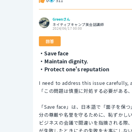
0
511
Greenさん
ネイティブキャンプ英会話講師
2024/06/17 00:00
回答
・Save face
・Maintain dignity.
・Protect one's reputation
I need to address this issue carefully, a
「この問題は慎重に対処する必要がある
「Save face」は、日本語で「面子
分の尊厳や名誉を守るために、恥ずかし
ビジネスの会議で間違いを指摘される際
が失敗したときにその失敗を大事にしな