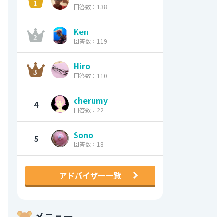
回答数：138
Ken
回答数：119
Hiro
回答数：110
cherumy
4
回答数：22
Sono
5
回答数：18
アドバイザー一覧
メニュー