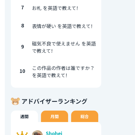
7
お札 を英語で教えて!
8
表情が硬い を英語で教えて!
磁気不良で使えません を英語
9
で教えて!
この作品の作者は誰ですか？
10
を英語で教えて!
アドバイザーランキング
週間
月間
総合
Shohei