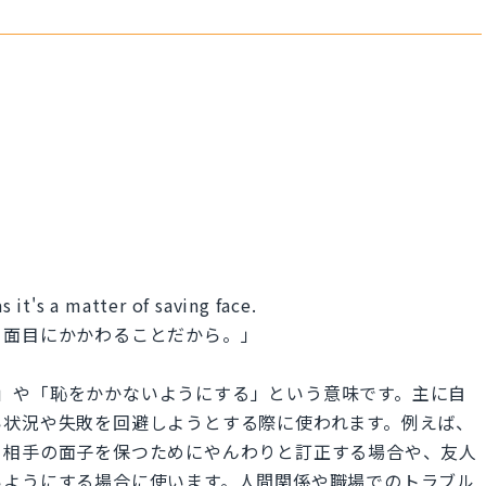
s it's a matter of saving face.
、面目にかかわることだから。」
を保つ」や「恥をかかないようにする」という意味です。主に自
い状況や失敗を回避しようとする際に使われます。例えば、
、相手の面子を保つためにやんわりと訂正する場合や、友人
いようにする場合に使います。人間関係や職場でのトラブル