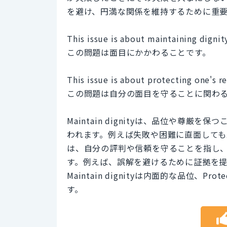
を避け、円満な関係を維持するために重
This issue is about maintaining dignity
この問題は面目にかかわることです。
This issue is about protecting one's r
この問題は自分の面目を守ることに関わ
Maintain dignityは、品位や尊
われます。例えば失敗や困難に直面しても冷静さを保
は、自分の評判や信頼を守ることを指し
す。例えば、誤解を避けるために証拠を
Maintain dignityは内面的な品位、Pro
す。