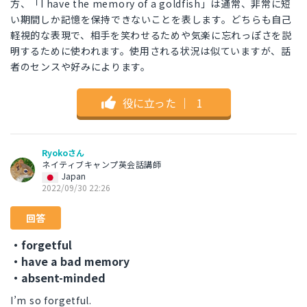
方、「I have the memory of a goldfish」は通常、非常に短
い期間しか記憶を保持できないことを表します。どちらも自己
軽視的な表現で、相手を笑わせるためや気楽に忘れっぽさを説
明するために使われます。使用される状況は似ていますが、話
者のセンスや好みによります。
役に立った
｜
1
Ryokoさん
ネイティブキャンプ英会話講師
Japan
2022/09/30 22:26
回答
・forgetful
・have a bad memory
・absent-minded
I’m so forgetful.