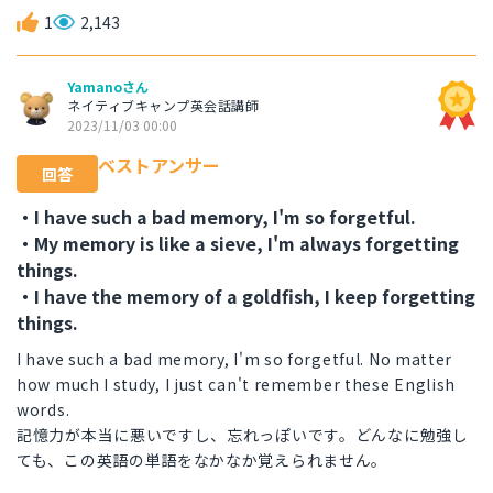
1
2,143
Yamanoさん
ネイティブキャンプ英会話講師
2023/11/03 00:00
ベストアンサー
回答
・I have such a bad memory, I'm so forgetful.
・My memory is like a sieve, I'm always forgetting
things.
・I have the memory of a goldfish, I keep forgetting
things.
I have such a bad memory, I'm so forgetful. No matter
how much I study, I just can't remember these English
words.
記憶力が本当に悪いですし、忘れっぽいです。どんなに勉強し
ても、この英語の単語をなかなか覚えられません。