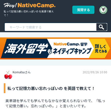
質問する
私って記憶力悪い忘れっぽいの を英語で教え
て！
Komatsuさん
2022/09/26 10:00
私って記憶力悪い忘れっぽいの を英語で教えて！
英単語を学んでも学んでもなかなか覚えられないので、「私っ
て記憶力悪い。忘れっぽいの。」と言いたいです。