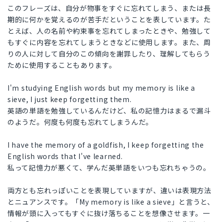
このフレーズは、自分が物事をすぐに忘れてしまう、または長
期的に何かを覚えるのが苦手だということを表しています。た
とえば、人の名前や約束事を忘れてしまったときや、勉強して
もすぐに内容を忘れてしまうときなどに使用します。また、周
りの人に対して自分のこの傾向を謝罪したり、理解してもらう
ために使用することもあります。
I'm studying English words but my memory is like a
sieve, I just keep forgetting them.
英語の単語を勉強しているんだけど、私の記憶力はまるで漏斗
のようだ。何度も何度も忘れてしまうんだ。
I have the memory of a goldfish, I keep forgetting the
English words that I've learned.
私って記憶力が悪くて、学んだ英単語をいつも忘れちゃうの。
両方とも忘れっぽいことを表現していますが、違いは表現方法
とニュアンスです。「My memory is like a sieve」と言うと、
情報が頭に入ってもすぐに抜け落ちることを想像させます。一