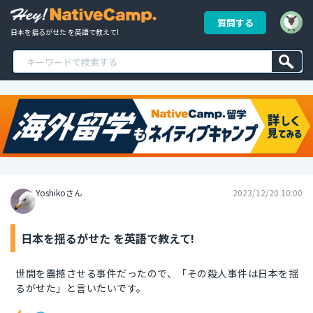
質問する
日本を揺るがせた を英語で教えて!
Yoshikoさん
2023/12/20 10:00
日本を揺るがせた を英語で教えて!
世間を震撼させる事件だったので、「その殺人事件は日本を揺
るがせた」と言いたいです。