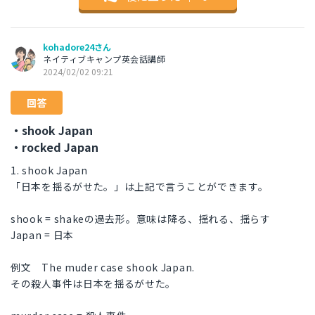
kohadore24さん
ネイティブキャンプ英会話講師
2024/02/02 09:21
回答
・shook Japan
・rocked Japan
1. shook Japan
「日本を揺るがせた。」は上記で言うことができます。
shook = shakeの過去形。意味は降る、揺れる、揺らす
Japan = 日本
例文 The muder case shook Japan.
その殺人事件は日本を揺るがせた。