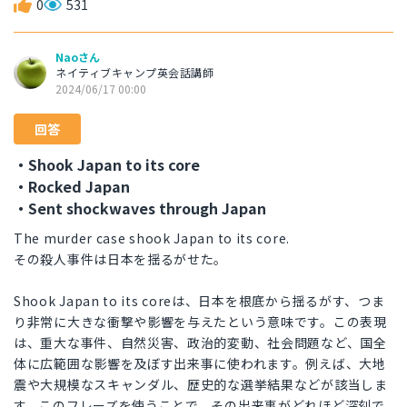
0
531
Naoさん
ネイティブキャンプ英会話講師
2024/06/17 00:00
回答
・Shook Japan to its core
・Rocked Japan
・Sent shockwaves through Japan
The murder case shook Japan to its core.
その殺人事件は日本を揺るがせた。
Shook Japan to its coreは、日本を根底から揺るがす、つま
り非常に大きな衝撃や影響を与えたという意味です。この表現
は、重大な事件、自然災害、政治的変動、社会問題など、国全
体に広範囲な影響を及ぼす出来事に使われます。例えば、大地
震や大規模なスキャンダル、歴史的な選挙結果などが該当しま
す。このフレーズを使うことで、その出来事がどれほど深刻で