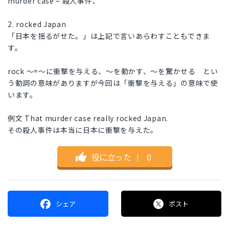
murder case = 殺人事件、
2. rocked Japan
「日本を揺るがせた。」は上記で言いあらわすこともできま
す。
rock ～=～に衝撃を与える、～を動かす、～を驚かせる とい
う動詞の意味がありますが今回は「衝撃を与える」の意味で使
います。
例文 That murder case really rocked Japan.
その殺人事件は本当に日本に衝撃を与えた。
役に立った
｜
0
シェア
ポスト