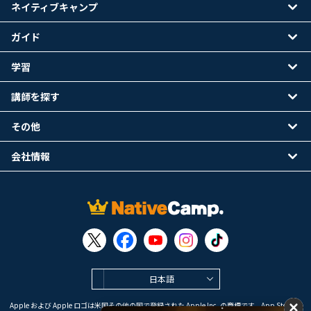
ネイティブキャンプ
ガイド
学習
講師を探す
その他
会社情報
日本語
Apple および Apple ロゴは米国その他の国で登録された Apple Inc. の商標です。App Store は