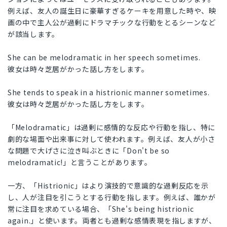
例えば、友人の誕生日に豪華すぎるケーキを用意した時や、映
画の中で主人公が過剰にドラマチックな行動をとるシーンなど
が該当します。
She can be melodramatic in her speech sometimes.
彼女は時々芝居がかった話し方をします。
She tends to speak in a histrionic manner sometimes.
彼女は時々芝居がかった話し方をします。
「Melodramatic」は過剰に感情的な反応や行動を指し、特に
劇的な場面や出来事に対して使われます。例えば、友人が小さ
な問題で大げさに泣き叫ぶときに「Don't be so
melodramatic!」と言うことがあります。
一方、「Histrionic」はより演技的で意識的な過剰反応を示
し、人が注目を引こうとする行動を指します。例えば、誰かが
常に注目を求めている場合、「She's being histrionic
again.」と使います。両者とも過剰な感情表現を指しますが、