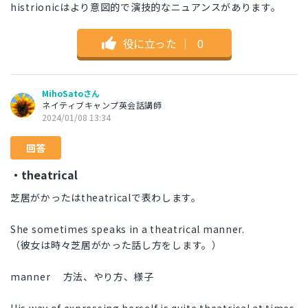
histrionicはより意図的で演技的なニュアンスがあります。
役に立った
｜
0
MihoSatoさん
ネイティブキャンプ英会話講師
2024/01/08 13:34
回答
・theatrical
芝居がかったはtheatricalで表わします。
She sometimes speaks in a theatrical manner.
（彼女は時々芝居がかった話し方をします。）
manner 方法、やり方、様子