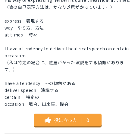
His way of expressing herself is quite theatrical at times.
（彼の自己表現方法は、かなり芝居がかっています。）
express 表現する
way やり方、方法
at times 時々
I have a tendency to deliver theatrical speech on certain
occasions.
（私は特定の場合に、芝居がかった演説をする傾向がありま
す。）
have a tendency ～の傾向がある
deliver speech 演説する
certain 特定の
occasion 場合、出来事、機会
役に立った
｜
0