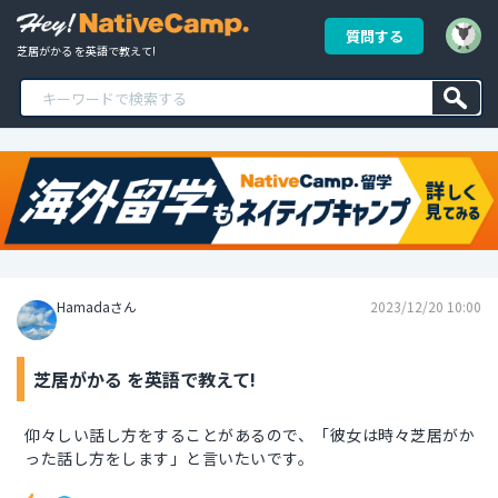
質問する
芝居がかる を英語で教えて!
Hamadaさん
2023/12/20 10:00
芝居がかる を英語で教えて!
仰々しい話し方をすることがあるので、「彼女は時々芝居がか
った話し方をします」と言いたいです。