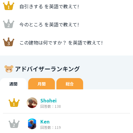
自引きする を英語で教えて!
今のところ を英語で教えて!
この建物は何ですか？ を英語で教えて!
アドバイザーランキング
週間
月間
総合
Shohei
回答数：138
Ken
回答数：119