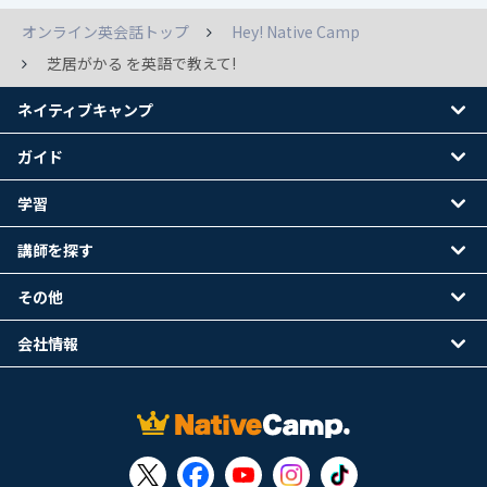
オンライン英会話トップ
Hey! Native Camp
芝居がかる を英語で教えて!
ネイティブキャンプ
ガイド
学習
講師を探す
その他
会社情報