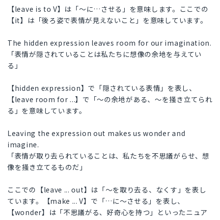
【leave is to V】は「～に…させる」を意味します。ここでの
【it】は「後ろ姿で表情が見えないこと」を意味しています。
The hidden expression leaves room for our imagination.
「表情が隠されていることは私たちに想像の余地を与えてい
る」
【hidden expression】で「隠されている表情」を表し、
【leave room for ...】で「～の余地がある、～を掻き立てられ
る」を意味しています。
Leaving the expression out makes us wonder and
imagine.
「表情が取り去られていることは、私たちを不思議がらせ、想
像を掻き立てるものだ」
ここでの【leave ... out】は「～を取り去る、なくす」を表し
ています。【make ... V】で「…に～させる」を表し、
【wonder】は「不思議がる、好奇心を持つ」といったニュア