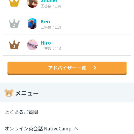
Shohei
回答数：138
Ken
回答数：119
Hiro
回答数：110
アドバイザー一覧
メニュー
よくあるご質問
オンライン英会話 NativeCamp. へ