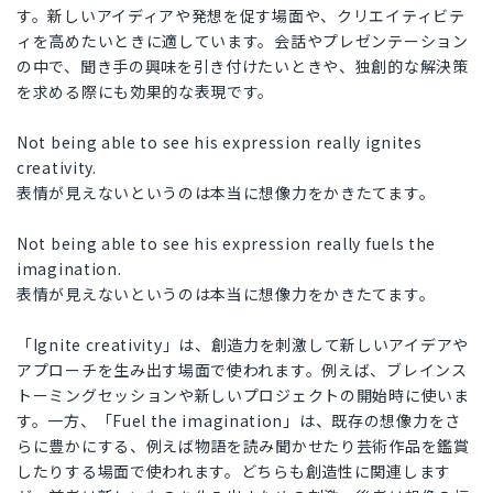
す。新しいアイディアや発想を促す場面や、クリエイティビテ
ィを高めたいときに適しています。会話やプレゼンテーション
の中で、聞き手の興味を引き付けたいときや、独創的な解決策
を求める際にも効果的な表現です。
Not being able to see his expression really ignites
creativity.
表情が見えないというのは本当に想像力をかきたてます。
Not being able to see his expression really fuels the
imagination.
表情が見えないというのは本当に想像力をかきたてます。
「Ignite creativity」は、創造力を刺激して新しいアイデアや
アプローチを生み出す場面で使われます。例えば、ブレインス
トーミングセッションや新しいプロジェクトの開始時に使いま
す。一方、「Fuel the imagination」は、既存の想像力をさ
らに豊かにする、例えば物語を読み聞かせたり芸術作品を鑑賞
したりする場面で使われます。どちらも創造性に関連します