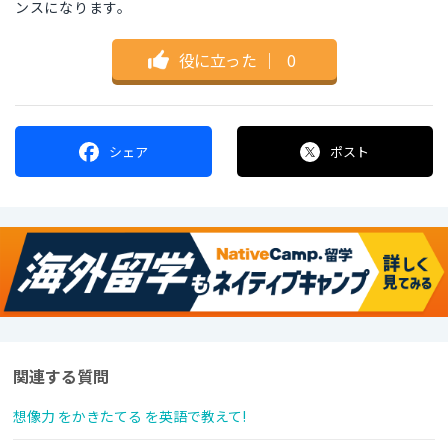
ンスになります。
役に立った
｜
0
シェア
ポスト
関連する質問
想像力 をかきたてる を英語で教えて!