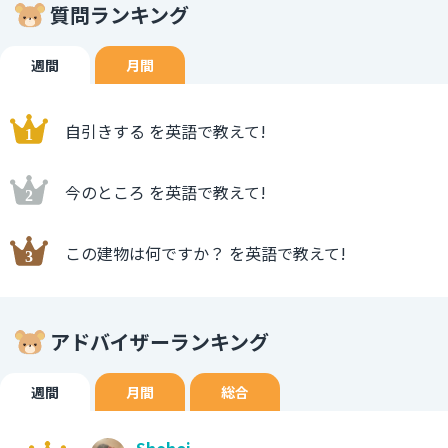
質問ランキング
週間
月間
自引きする を英語で教えて!
今のところ を英語で教えて!
この建物は何ですか？ を英語で教えて!
アドバイザーランキング
週間
月間
総合