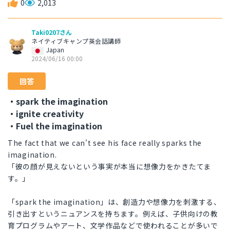
0
2,013
Taki0207さん
ネイティブキャンプ英会話講師
Japan
2024/06/16 00:00
回答
・spark the imagination
・ignite creativity
・Fuel the imagination
The fact that we can't see his face really sparks the
imagination.
「彼の顔が見えないという事実が本当に想像力をかきたてま
す。」
「spark the imagination」は、創造力や想像力を刺激する、
引き出すというニュアンスを持ちます。例えば、子供向けの教
育プログラムやアート、文学作品などで使われることが多いで