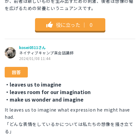
が、前者は新しいものを生み出すための刺激、後者は想像の幅
を広げるための栄養というニュアンスです。
役に立った
｜
0
kosei0511さん
ネイティブキャンプ英会話講師
2024/01/08 11:44
回答
・leaves us to imagine
・leaves room for our imagination
・make us wonder and imagine
It leaves us to imagine what expression he might have
had.
「どんな表情をしているかについては私たちの想像を掻き立て
る」