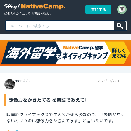
質問する
想像力をかきたてる を英語で教えて!
moriさん
2023/12/20 10:00
想像力をかきたてる を英語で教えて!
映画のクライマックスで主人公が後ろ姿なので、「表情が見え
ないというのは想像力をかきたてます」と言いたいです。