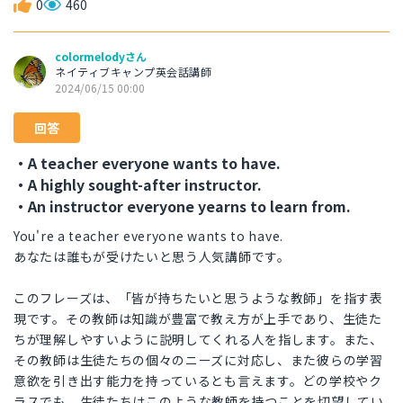
0
460
colormelodyさん
ネイティブキャンプ英会話講師
2024/06/15 00:00
回答
・A teacher everyone wants to have.
・A highly sought-after instructor.
・An instructor everyone yearns to learn from.
You're a teacher everyone wants to have.
あなたは誰もが受けたいと思う人気講師です。
このフレーズは、「皆が持ちたいと思うような教師」を指す表
現です。その教師は知識が豊富で教え方が上手であり、生徒た
ちが理解しやすいように説明してくれる人を指します。また、
その教師は生徒たちの個々のニーズに対応し、また彼らの学習
意欲を引き出す能力を持っているとも言えます。どの学校やク
ラスでも、生徒たちはこのような教師を持つことを切望してい