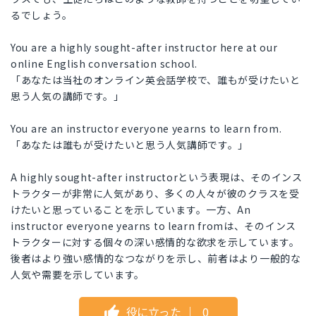
るでしょう。
You are a highly sought-after instructor here at our
online English conversation school.
「あなたは当社のオンライン英会話学校で、誰もが受けたいと
思う人気の講師です。」
You are an instructor everyone yearns to learn from.
「あなたは誰もが受けたいと思う人気講師です。」
A highly sought-after instructorという表現は、そのインス
トラクターが非常に人気があり、多くの人々が彼のクラスを受
けたいと思っていることを示しています。一方、An
instructor everyone yearns to learn fromは、そのインス
トラクターに対する個々の深い感情的な欲求を示しています。
後者はより強い感情的なつながりを示し、前者はより一般的な
人気や需要を示しています。
役に立った
｜
0