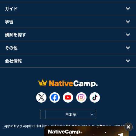
ガイド
学習
講師を探す
その他
会社情報
日本語
Apple および Apple ロゴは米国その他の国で登録された Apple Inc. の商標です。App Store は
Apple Inc. のサービスマークです。