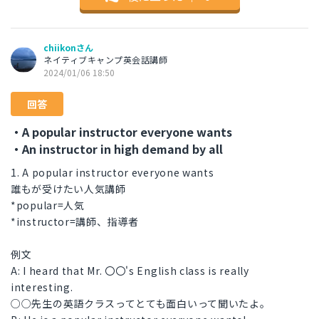
chiikonさん
ネイティブキャンプ英会話講師
2024/01/06 18:50
回答
・A popular instructor everyone wants
・An instructor in high demand by all
1. A popular instructor everyone wants
誰もが受けたい人気講師
*popular=人気
*instructor=講師、指導者
例文
A: I heard that Mr. 〇〇's English class is really
interesting.
○○先生の英語クラスってとても面白いって聞いたよ。