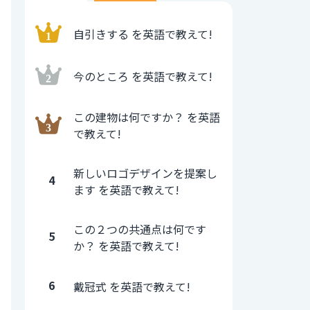
自引きする を英語で教えて!
今のところ を英語で教えて!
この建物は何ですか？ を英語
で教えて!
新しいロゴデザインを提案し
4
ます を英語で教えて!
この２つの共通点は何です
5
か？ を英語で教えて!
6
戴冠式 を英語で教えて!