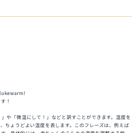
t lukewarm!
ます！
湯にして！」や「微温にして！」などと訳すことができます。温度を
ない、ちょうどよい温度を表します。このフレーズは、例えば
ます。具体的には、赤ちゃんのミルクの温度を調整する時