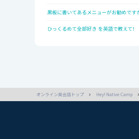
黒板に書いてあるメニューがお勧めですか
ひっくるめて全部好き を英語で教えて!
オンライン英会話トップ
Hey! Native Camp