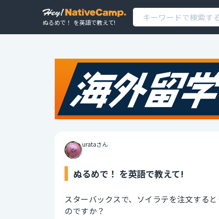
ぬるめで！ を英語で教えて!
urataさん
ぬるめで！ を英語で教えて!
スターバックスで、ソイラテを注文すると
のですか？