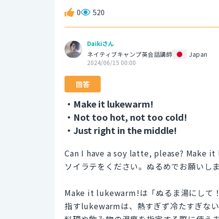
0
520
Daikiさん
ネイティブキャンプ英会話講師
Japan
2024/06/15 00:00
回答
・Make it lukewarm!
・Not too hot, not too cold!
・Just right in the middle!
Can I have a soy latte, please? Make i
ソイラテをください。ぬるめでお願いし
Make it lukewarm!は「ぬるま
指すlukewarmは、熱すぎず冷たすぎ
料理や飲み物の温度を指定する際に使え