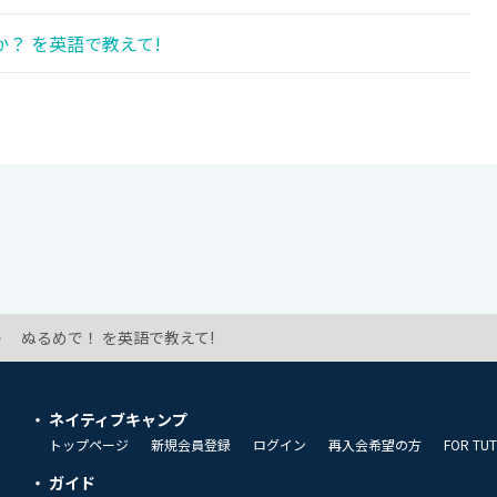
？ を英語で教えて!
ぬるめで！ を英語で教えて!
ネイティブキャンプ
トップページ
新規会員登録
ログイン
再入会希望の方
FOR TU
ガイド