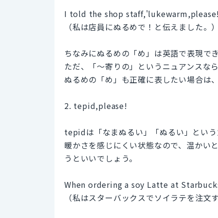
I told the shop staff,'lukewarm,please!
（私は店員にぬるめで！と伝えました。
ちなみにぬるめの「め」は英語で表現で
ただ、「～寄りの」というニュアンスなら、o
ぬるめの「め」も正確に表したい場合は、on 
2. tepid,please!
tepidは「なまぬるい」「ぬるい」という
暖かさを感じにくい状態なので、温かい
うといいでしょう。
When ordering a soy Latte at Starbucks
（私はスターバックスでソイラテを注文