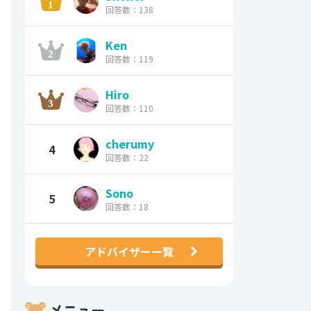
回答数：138
Ken
回答数：119
Hiro
回答数：110
cherumy
4
回答数：22
Sono
5
回答数：18
アドバイザー一覧
メニュー