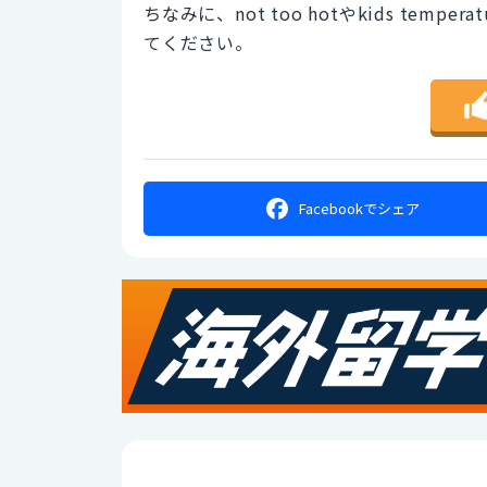
ちなみに、not too hotやkids te
てください。
Facebookで
シェア