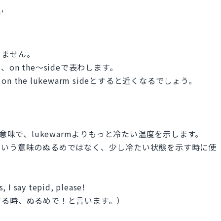
'
）
きません。
n the～sideで表わします。
the lukewarm sideとすると近くなるでしょう。
意味で、lukewarmよりもっと冷たい温度を示します。
という意味のぬるめではなく、少し冷たい状態を示す時に使
, I say tepid, please!
する時、ぬるめで！と言います。）