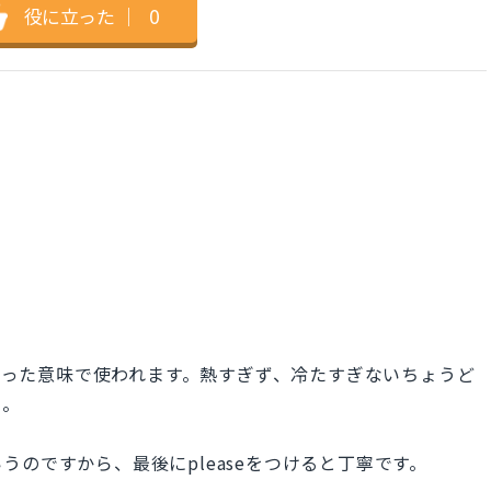
役に立った
｜
0
といった意味で使われます。熱すぎず、冷たすぎないちょうど
う。
のですから、最後にpleaseをつけると丁寧です。