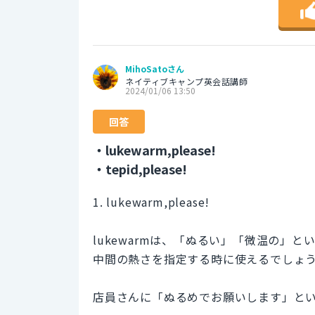
MihoSatoさん
ネイティブキャンプ英会話講師
2024/01/06 13:50
回答
・lukewarm,please!
・tepid,please!
1. lukewarm,please!
lukewarmは、「ぬるい」「微温の」
中間の熱さを指定する時に使えるでしょ
店員さんに「ぬるめでお願いします」という