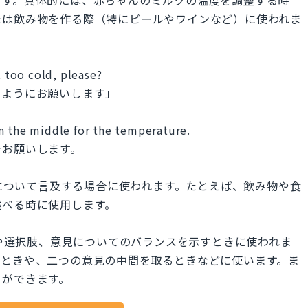
たは飲み物を作る際（特にビールやワインなど）に使われま
t too cold, please?
いようにお願いします」
t in the middle for the temperature.
でお願いします。
d!は主に温度について言及する場合に使われます。たとえば、飲み物や食
述べる時に使用します。
dle!は位置や選択肢、意見についてのバランスを示すときに使われま
だときや、二つの意見の中間を取るときなどに使います。ま
とができます。