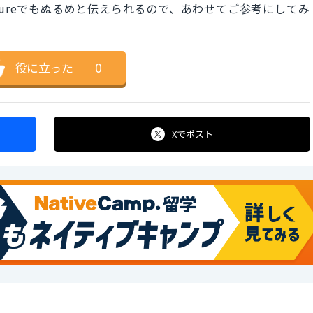
mperatureでもぬるめと伝えられるので、あわせてご参考にしてみ
役に立った
｜
0
Xで
ポスト