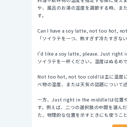
や、風呂のお湯の温度を調節する時、ま
す。
Can I have a soy latte, not too hot, no
「ソイラテを一つ、熱すぎず冷たすぎな
I'd like a soy latte, please. Just righ
ソイラテを一杯ください。温度はぬるめ
Not too hot, not too col
べ物の温度、または天気の話題について
一方、Just right in the mid
す。例えば、二つの選択肢の中間を選ん
た、物理的な位置を示すときにも使うこ