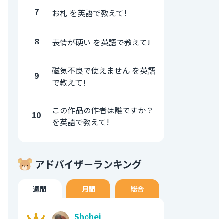
7
お札 を英語で教えて!
8
表情が硬い を英語で教えて!
磁気不良で使えません を英語
9
で教えて!
この作品の作者は誰ですか？
10
を英語で教えて!
アドバイザーランキング
週間
月間
総合
Shohei