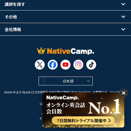
講師を探す
その他
会社情報
日本語
Apple および Apple ロゴは米国その他の国で登録された Apple Inc. の商標です。App Store は
Apple Inc. のサービスマークです。
Google Play は Google LLC の商標です。
Copyright © 2026 オンライン英会話
ネイティブキャンプ All Rights Reserved.