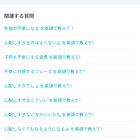
関連する質問
先祖が不幸になる を英語で教えて！
心配しすぎるのはよくないよ を英語で教えて!
子供を不幸にする習慣 を英語で教えて!
不幸に共感するフレーズ を英語で教えて!
心配しすぎでしょ を英語で教えて!
心配しすぎなくていい を英語で教えて!
心配しすぎない方がいいかも を英語で教えて!
心配しなくてもなるようになるよ を英語で教えて!