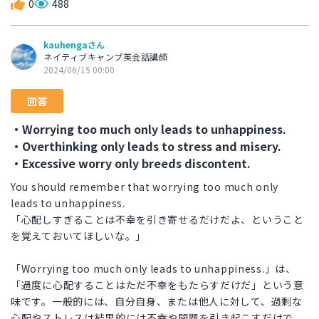
0
488
kauhengaさん
ネイティブキャンプ英会話講師
2024/06/15 00:00
回答
・Worrying too much only leads to unhappiness.
・Overthinking only leads to stress and misery.
・Excessive worry only breeds discontent.
You should remember that worrying too much only
leads to unhappiness.
「心配しすぎることは不幸を引き寄せるだけだよ、ということ
を覚えておいてほしいな。」
「Worrying too much only leads to unhappiness.」は、
「過度に心配することはただ不幸をもたらすだけだ」という意
味です。一般的には、自分自身、または他人に対して、過剰な
心配やストレスは結果的には不幸や問題を引き起こすだけで、