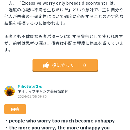
一方、「Excessive worry only breeds discontent」は、
「過度の心配は不満を生むだけだ」という意味で、主に自分や
他人が未来の不確定性について過度に心配することの否定的な
結果を指摘するのに使われます。
両者とも不健康な思考パターンに対する警告として使われます
が、前者は思考の深さ、後者は心配の程度に焦点を当てていま
す。
役に立った
｜
0
MihoSatoさん
ネイティブキャンプ英会話講師
2024/01/06 09:30
回答
・people who worry too much become unhappy
・the more you worry, the more unhappy you