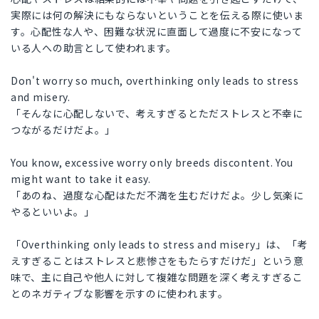
実際には何の解決にもならないということを伝える際に使いま
す。心配性な人や、困難な状況に直面して過度に不安になって
いる人への助言として使われます。
Don't worry so much, overthinking only leads to stress
and misery.
「そんなに心配しないで、考えすぎるとただストレスと不幸に
つながるだけだよ。」
You know, excessive worry only breeds discontent. You
might want to take it easy.
「あのね、過度な心配はただ不満を生むだけだよ。少し気楽に
やるといいよ。」
「Overthinking only leads to stress and misery」は、「考
えすぎることはストレスと悲惨さをもたらすだけだ」という意
味で、主に自己や他人に対して複雑な問題を深く考えすぎるこ
とのネガティブな影響を示すのに使われます。