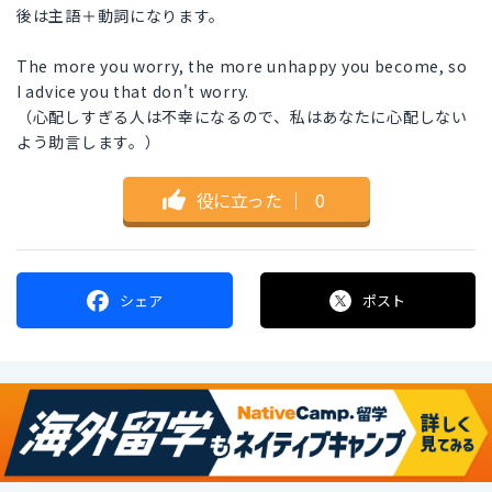
後は主語＋動詞になります。
The more you worry, the more unhappy you become, so
I advice you that don't worry.
（心配しすぎる人は不幸になるので、私はあなたに心配しない
よう助言します。）
役に立った
｜
0
シェア
ポスト