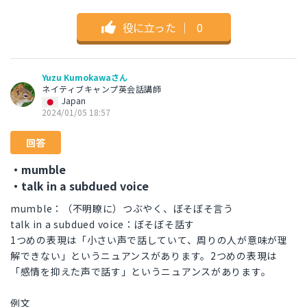
役に立った
｜
0
Yuzu Kumokawaさん
ネイティブキャンプ英会話講師
Japan
2024/01/05 18:57
回答
・mumble
・talk in a subdued voice
mumble：（不明瞭に）つぶやく、ぼそぼそ言う
talk in a subdued voice：ぼそぼそ話す
1つめの表現は「小さい声で話していて、周りの人が意味が理
解できない」というニュアンスがあります。2つめの表現は
「感情を抑えた声で話す」というニュアンスがあります。
例文