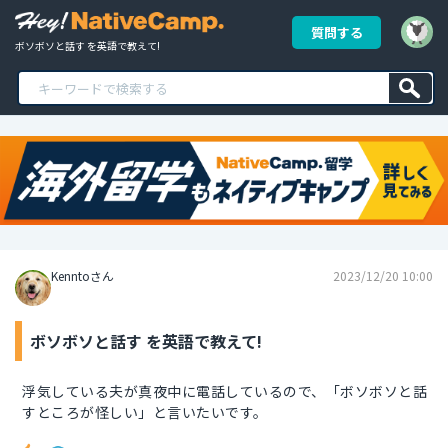
質問する
ボソボソと話す を英語で教えて!
Kenntoさん
2023/12/20 10:00
ボソボソと話す を英語で教えて!
浮気している夫が真夜中に電話しているので、「ボソボソと話
すところが怪しい」と言いたいです。