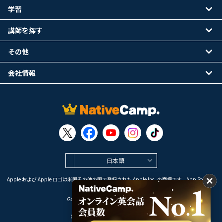
学習
講師を探す
その他
会社情報
日本語
Apple および Apple ロゴは米国その他の国で登録された Apple Inc. の商標です。App Store は
Apple Inc. のサービスマークです。
Google Play は Google LLC の商標です。
Copyright © 2026 オンライン英会話