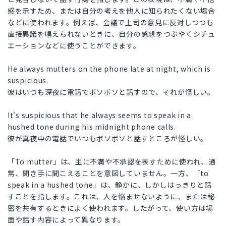
感を示すため、または自分の考えを他人に知られたくない場合
などに使われます。例えば、会議で上司の意見に反対しつつも
直接異議を唱えられないときに、自分の感想をつぶやくシチュ
エーションなどに使うことができます。
He always mutters on the phone late at night, which is
suspicious.
彼はいつも深夜に電話でボソボソと話すので、それが怪しい。
It's suspicious that he always seems to speak in a
hushed tone during his midnight phone calls.
彼が真夜中の電話でいつもボソボソと話すところが怪しい。
「To mutter」は、主に不満や不承認を表すために使われ、通
常、聞き手に聞こえることを意図していません。一方、「to
speak in a hushed tone」は、静かに、しかしはっきりと話
すことを指します。これは、人を悩ませないように、または秘
密を共有するときによく使われます。したがって、使い方は場
面や話す内容によって異なります。