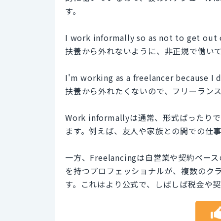
す。
I work informally so as not to get out
扶養から外れないように、非正規で働い
I'm working as a freelancer because I 
扶養から外れたくないので、フリーラン
Work informallyは通常、形式
ます。例えば、友人や家族との間での仕
一方、Freelancingは自営業や契約
を持つプロフェッショナルが、複数のク
す。これはより公式で、しばしば税金や