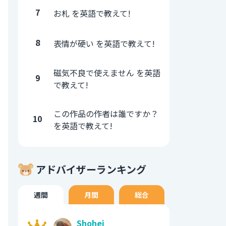
7
お札 を英語で教えて!
8
表情が硬い を英語で教えて!
磁気不良で使えません を英語
9
で教えて!
この作品の作者は誰ですか？
10
を英語で教えて!
アドバイザーランキング
週間
月間
総合
Shohei