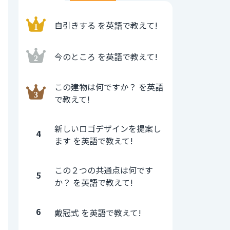
自引きする を英語で教えて!
今のところ を英語で教えて!
この建物は何ですか？ を英語
で教えて!
新しいロゴデザインを提案し
4
ます を英語で教えて!
この２つの共通点は何です
5
か？ を英語で教えて!
6
戴冠式 を英語で教えて!