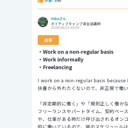
0
596
Yokoさん
ネイティブキャンプ英会話講師
2024/06/15 00:00
回答
・Work on a non-regular basis
・Work informally
・Freelancing
I work on a non-regular basis because
扶養から外れたくないので、非正規で働
「非定期的に働く」や「規則正しく働か
フリーランスやパートタイム、契約ベー
や、仕事がある時だけ呼び出されるオン
的に働いているので、彼のスケジュール