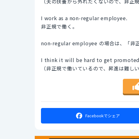
（夫の扶養から外れたくないので、非正
I work as a non-regular employee.
非正規で働く。
non-regular employee の場合
I think it will be hard to get promote
（非正規で働いているので、昇進は難し
Facebookで
シェア