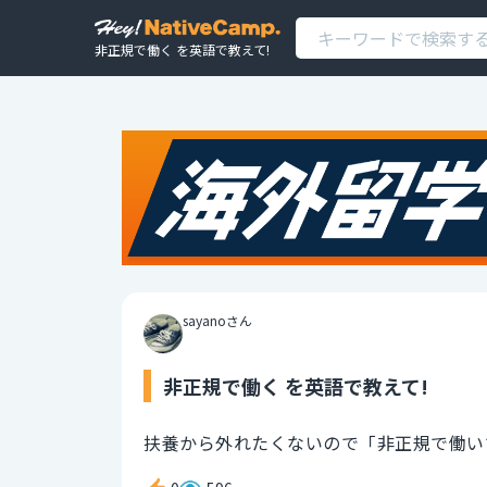
非正規で働く を英語で教えて!
sayanoさん
非正規で働く を英語で教えて!
扶養から外れたくないので「非正規で働い