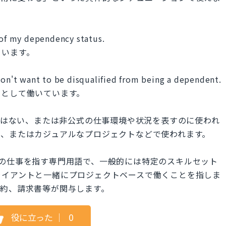
 of my dependency status.
ています。
don't want to be disqualified from being a dependent.
スとして働いています。
ばったりではない、または非公式の仕事環境や状況を表すのに使われ
事、またはカジュアルなプロジェクトなどで使われます。
ベースの仕事を指す専門用語で、一般的には特定のスキルセット
ライアントと一緒にプロジェクトベースで働くことを指しま
契約、請求書等が関与します。
役に立った
｜
0