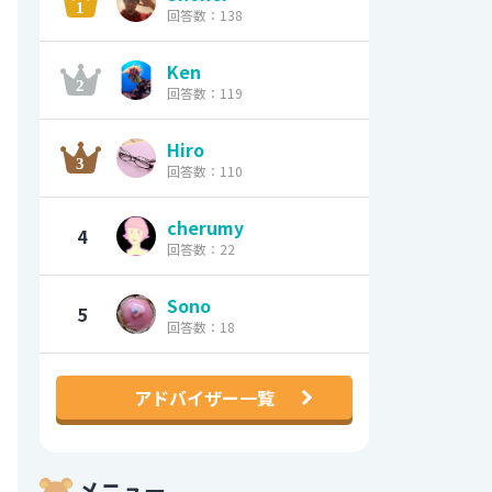
回答数：138
Ken
回答数：119
Hiro
回答数：110
cherumy
4
回答数：22
Sono
5
回答数：18
アドバイザー一覧
メニュー