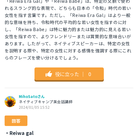
「Reiwa Era Gal」や「Reiwa Babe」は、特定の文脈で使わ
れるスラング的な表現で、どちらも日本の「令和」時代の若い
女性を指す言葉です。ただし、「Reiwa Era Gal」はより一般
的な意味を持ち、令和時代の平均的な若い女性を指すのに対
し、「Reiwa Babe」は特に魅力的または魅力的に見える若い
女性を指すので、よりフレンドリーまたは賞賛的な意味合いが
あります。したがって、ネイティブスピーカーは、特定の女性
を説明する際や、特定の女性に対する感情を強調する際にこれ
らのフレーズを使い分けるでしょう。
役に立った
｜
0
MihoSatoさん
ネイティブキャンプ英会話講師
2024/01/05 15:52
回答
・Reiwa gal