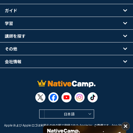
ガイド
学習
講師を探す
その他
会社情報
日本語
Apple および Apple ロゴは米国その他の国で登録された Apple Inc. の商標です。App Store は
Apple Inc. のサービスマークです。