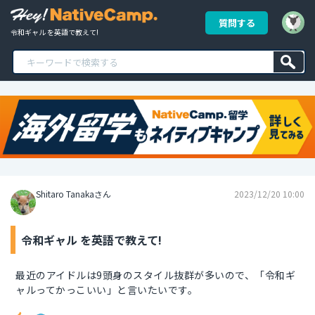
質問する
令和ギャル を英語で教えて!
Shitaro Tanakaさん
2023/12/20 10:00
令和ギャル を英語で教えて!
最近のアイドルは9頭身のスタイル抜群が多いので、「令和ギ
ャルってかっこいい」と言いたいです。