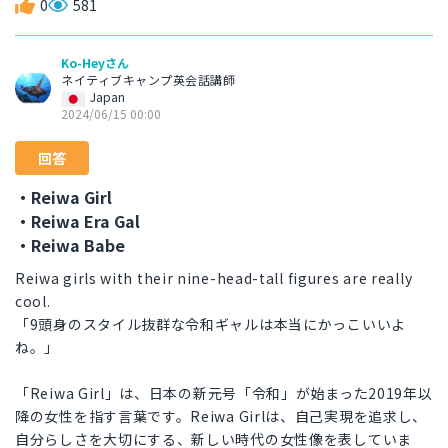
0
581
Ko-Heyさん
ネイティブキャンプ英会話講師
Japan
2024/06/15 00:00
回答
・Reiwa Girl
・Reiwa Era Gal
・Reiwa Babe
Reiwa girls with their nine-head-tall figures are really
cool.
「9頭身のスタイル抜群な令和ギャルは本当にかっこいいよ
ね。」
「Reiwa Girl」は、日本の新元号「令和」が始まった2019年以
降の女性を指す言葉です。Reiwa Girlは、自己実現を追求し、
自分らしさを大切にする、新しい時代の女性像を表していま