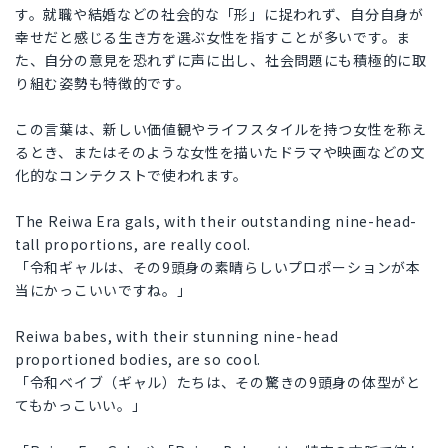
す。就職や結婚などの社会的な「形」に捉われず、自分自身が
幸せだと感じる生き方を選ぶ女性を指すことが多いです。ま
た、自分の意見を恐れずに声に出し、社会問題にも積極的に取
り組む姿勢も特徴的です。
この言葉は、新しい価値観やライフスタイルを持つ女性を称え
るとき、またはそのような女性を描いたドラマや映画などの文
化的なコンテクストで使われます。
The Reiwa Era gals, with their outstanding nine-head-
tall proportions, are really cool.
「令和ギャルは、その9頭身の素晴らしいプロポーションが本
当にかっこいいですね。」
Reiwa babes, with their stunning nine-head
proportioned bodies, are so cool.
「令和ベイブ（ギャル）たちは、その驚きの9頭身の体型がと
てもかっこいい。」