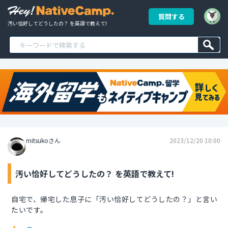
質問する
汚い恰好してどうしたの？ を英語で教えて!
mitsukoさん
2023/12/20 10:00
汚い恰好してどうしたの？ を英語で教えて!
自宅で、帰宅した息子に「汚い恰好してどうしたの？」と言い
たいです。