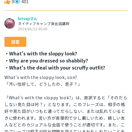
0
401
hitsujiさん
ネイティブキャンプ英会話講師
2024/06/15 00:00
回答
・What's with the sloppy look?
・Why are you dressed so shabbily?
・What's the deal with your scruffy outfit?
What's with the sloppy look, son?
「汚い恰好して、どうしたの、息子？」
「What's with the sloppy look?」は、直訳すると「そのだら
しない見た目は何？」となります。このフレーズは、相手の格
好や見た目がいつもと違ってだらしない、または乱れていると
きに使われます。言い方が直接的で少し厳しいため、親しい友
人などとのカジュアルな会話で使うことが適切です。また、こ
のフレーズは相手が何か問題を抱えているかもしれないことを