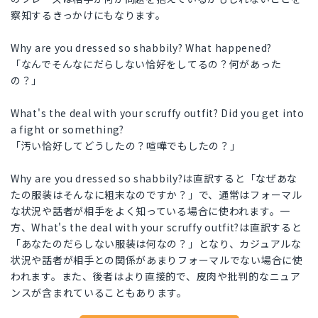
察知するきっかけにもなります。
Why are you dressed so shabbily? What happened?
「なんでそんなにだらしない恰好をしてるの？何があった
の？」
What's the deal with your scruffy outfit? Did you get into
a fight or something?
「汚い恰好してどうしたの？喧嘩でもしたの？」
Why are you dressed so shabbily?は直訳すると「なぜあな
たの服装はそんなに粗末なのですか？」で、通常はフォーマル
な状況や話者が相手をよく知っている場合に使われます。一
方、What's the deal with your scruffy outfit?は直訳すると
「あなたのだらしない服装は何なの？」となり、カジュアルな
状況や話者が相手との関係があまりフォーマルでない場合に使
われます。また、後者はより直接的で、皮肉や批判的なニュア
ンスが含まれていることもあります。