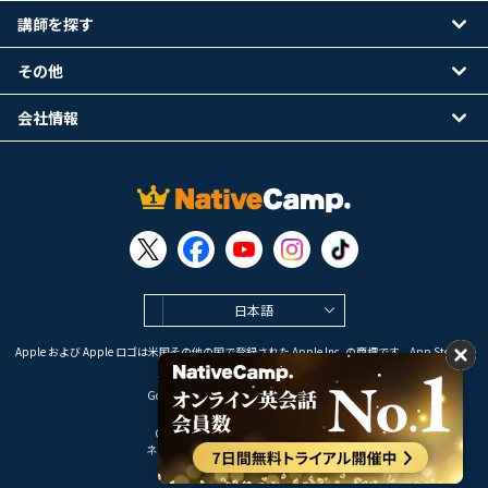
講師を探す
その他
会社情報
日本語
Apple および Apple ロゴは米国その他の国で登録された Apple Inc. の商標です。App Store は
Apple Inc. のサービスマークです。
Google Play は Google LLC の商標です。
Copyright © 2026 オンライン英会話
ネイティブキャンプ All Rights Reserved.