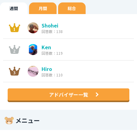
週間
月間
総合
Shohei
回答数：138
Ken
回答数：119
Hiro
回答数：110
アドバイザー一覧
メニュー