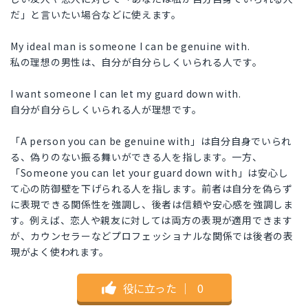
だ」と言いたい場合などに使えます。
My ideal man is someone I can be genuine with.
私の理想の男性は、自分が自分らしくいられる人です。
I want someone I can let my guard down with.
自分が自分らしくいられる人が理想です。
「A person you can be genuine with」は自分自身でいられ
る、偽りのない振る舞いができる人を指します。一方、
「Someone you can let your guard down with」は安心し
て心の防御壁を下げられる人を指します。前者は自分を偽らず
に表現できる関係性を強調し、後者は信頼や安心感を強調しま
す。例えば、恋人や親友に対しては両方の表現が適用できます
が、カウンセラーなどプロフェッショナルな関係では後者の表
現がよく使われます。
役に立った
｜
0