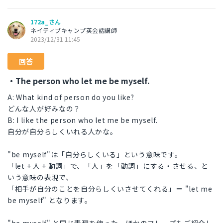
172a_さん
ネイティブキャンプ英会話講師
2023/12/31 11:45
回答
・The person who let me be myself.
A: What kind of person do you like?
どんな人が好みなの？
B: I like the person who let me be myself.
自分が自分らしくいれる人かな。
"be myself"は「自分らしくいる」という意味です。
「let + 人 + 動詞」で、「人」を「動詞」にする・させる、と
いう意味の表現で、
「相手が自分のことを自分らしくいさせてくれる」＝ "let me
be myself" となります。