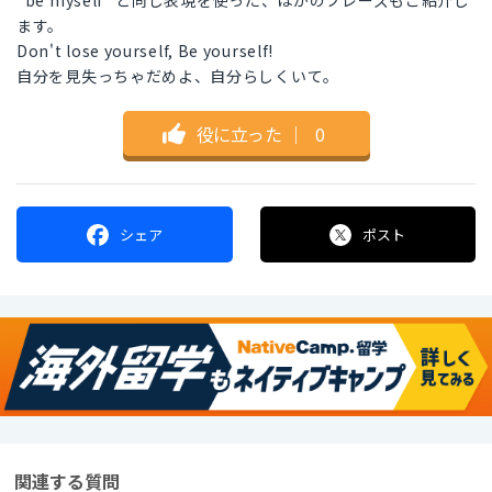
"be myself" と同じ表現を使った、ほかのフレーズもご紹介し
ます。
Don't lose yourself, Be yourself!
自分を見失っちゃだめよ、自分らしくいて。
役に立った
｜
0
シェア
ポスト
関連する質問