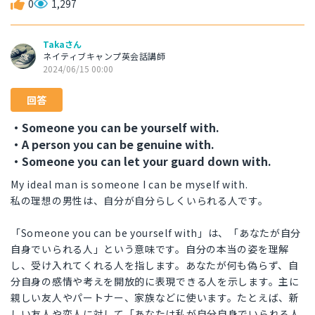
0
1,297
Takaさん
ネイティブキャンプ英会話講師
2024/06/15 00:00
回答
・Someone you can be yourself with.
・A person you can be genuine with.
・Someone you can let your guard down with.
My ideal man is someone I can be myself with.
私の理想の男性は、自分が自分らしくいられる人です。
「Someone you can be yourself with」は、「あなたが自分
自身でいられる人」という意味です。自分の本当の姿を理解
し、受け入れてくれる人を指します。あなたが何も偽らず、自
分自身の感情や考えを開放的に表現できる人を示します。主に
親しい友人やパートナー、家族などに使います。たとえば、新
しい友人や恋人に対して「あなたは私が自分自身でいられる人