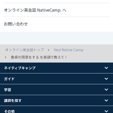
オンライン英会話 NativeCamp. へ
お問い合わせ
オンライン英会話トップ
Hey! Native Camp
食卓の用意をする を英語で教えて！
ネイティブキャンプ
ガイド
学習
講師を探す
その他