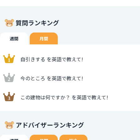
質問ランキング
週間
月間
自引きする を英語で教えて!
今のところ を英語で教えて!
この建物は何ですか？ を英語で教えて!
アドバイザーランキング