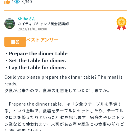
1
3,340
Shihoさん
ネイティブキャンプ英会話講師
2023/11/01 00:00
ベストアンサー
回答
・Prepare the dinner table
・Set the table for dinner.
・Lay the table for dinner.
Could you please prepare the dinner table? The meal is
ready.
夕食が出来たので、食卓の用意をしていただけますか。
「Prepare the dinner table」は「夕食のテーブルを準備す
る」という意味で、食器をテーブルにセットしたり、テーブル
クロスを整えたりといった行動を指します。家庭内やレストラ
ン業などで使われます。来客がある際や家族との食事の前など
に特に使用されます。