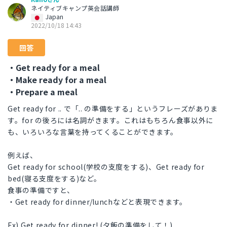
ネイティブキャンプ英会話講師
Japan
2022/10/18 14:43
回答
・Get ready for a meal
・Make ready for a meal
・Prepare a meal
Get ready for .. で「.. の準備をする」というフレーズがありま
す。for の後ろには名詞がきます。これはもちろん食事以外に
も、いろいろな言葉を持ってくることができます。
例えば、
Get ready for school(学校の支度をする)、Get ready for
bed(寝る支度をする)など。
食事の準備ですと、
・Get ready for dinner/lunchなどと表現できます。
Ex) Get ready for dinner! (夕飯の準備をして！)