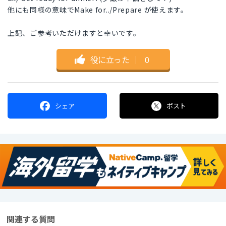
他にも同様の意味でMake for../Prepare が使えます。
上記、ご参考いただけますと幸いです。
役に立った
｜
0
シェア
ポスト
関連する質問