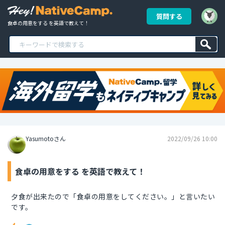
質問する
食卓の用意をする を英語で教えて！
Yasumotoさん
2022/09/26 10:00
食卓の用意をする を英語で教えて！
夕食が出来たので「食卓の用意をしてください。」と言いたい
です。