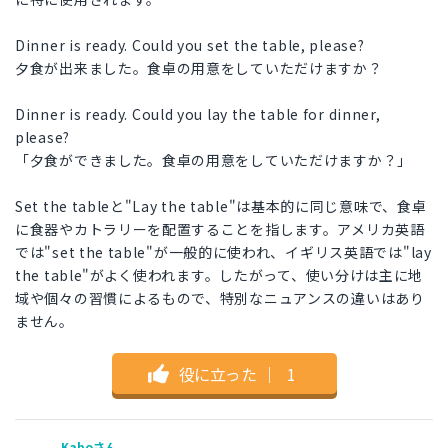
Dinner is ready. Could you set the table, please?
夕食が出来ました。食卓の用意をしていただけますか？
Dinner is ready. Could you lay the table for dinner,
please?
「夕食ができました。食卓の用意をしていただけますか？」
Set the tableと"Lay the table"は基本的に同じ意味で、食卓
に食器やカトラリーを配置することを指します。アメリカ英語
では"set the table"が一般的に使われ、イギリス英語では"lay
the table"がよく使われます。したがって、使い分けは主に地
域や個々の習慣によるもので、特別なニュアンスの違いはあり
ません。
役に立った
｜
1
Kahoさん