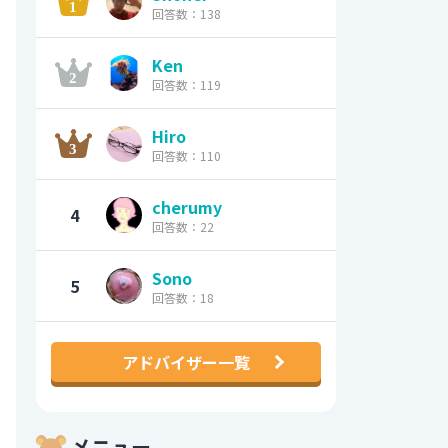
回答数：138
Ken
回答数：119
Hiro
回答数：110
cherumy
4
回答数：22
Sono
5
回答数：18
アドバイザー一覧
メニュー