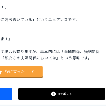
ます」
るべき場所に落ち着いている」というニュアンスです。
います」
全般を表す場合も有りますが、基本的には「血縁関係、婚姻関係」
ship】は「私たちの夫婦関係においては」という意味です。
役に立った
｜
0
Xで
ポスト