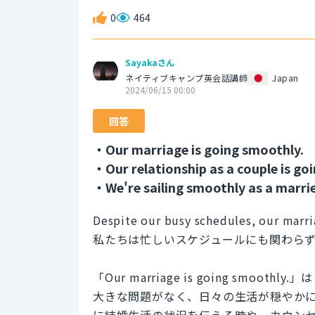
0
464
Sayakaさん
ネイティブキャンプ英会話講師
Japan
2024/06/15 00:00
回答
・Our marriage is going smoothly.
・Our relationship as a couple is goi
・We're sailing smoothly as a marri
Despite our busy schedules, our marri
私たちは忙しいスケジュールにも関わら
「Our marriage is going sm
大きな問題がなく、日々の生活が穏やか
に結婚生活の状況を伝える時や、カウン