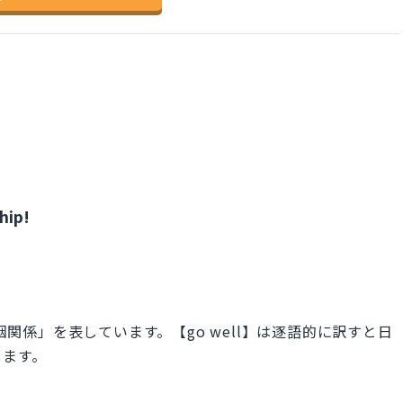
hip!
婚姻関係」を表しています。【go well】は逐語的に訳すと日
します。