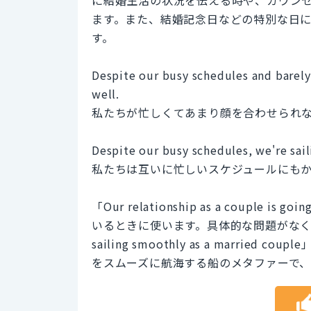
ます。また、結婚記念日などの特別な日
す。
Despite our busy schedules and barely 
well.
私たちが忙しくてあまり顔を合わせられ
Despite our busy schedules, we're sai
私たちは互いに忙しいスケジュールにも
「Our relationship as a coup
いるときに使います。具体的な問題がなく
sailing smoothly as a marr
をスムーズに航海する船のメタファーで