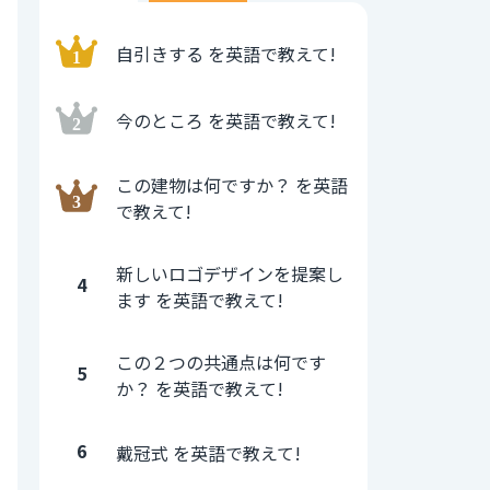
自引きする を英語で教えて!
今のところ を英語で教えて!
この建物は何ですか？ を英語
で教えて!
新しいロゴデザインを提案し
4
ます を英語で教えて!
この２つの共通点は何です
5
か？ を英語で教えて!
6
戴冠式 を英語で教えて!