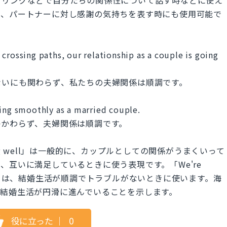
に、パートナーに対し感謝の気持ちを表す時にも使用可能で
crossing paths, our relationship as a couple is going
ないにも関わらず、私たちの夫婦関係は順調です。
ling smoothly as a married couple.
かかわらず、夫婦関係は順調です。
le is going well」は一般的に、カップルとしての関係がうまくいって
、互いに満足しているときに使う表現です。「We're
ied couple」は、結婚生活が順調でトラブルがないときに使います。海
、結婚生活が円滑に進んでいることを示します。
役に立った
｜
0