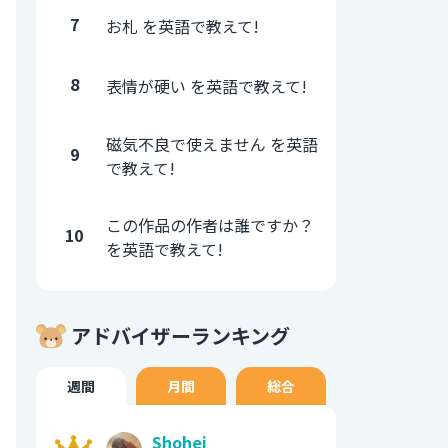
7
お札 を英語で教えて!
8
表情が硬い を英語で教えて!
磁気不良で使えません を英語
9
で教えて!
この作品の作者は誰ですか？
10
を英語で教えて!
アドバイザーランキング
週間
月間
総合
Shohei