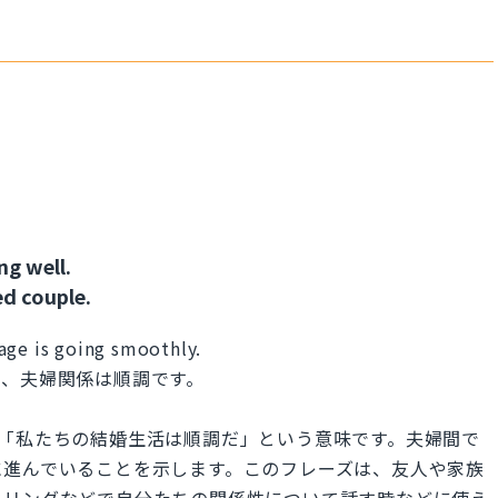
ng well.
ed couple.
age is going smoothly.
ず、夫婦関係は順調です。
oothly.」は「私たちの結婚生活は順調だ」という意味です。夫婦間で
に進んでいることを示します。このフレーズは、友人や家族
セリングなどで自分たちの関係性について話す時などに使え