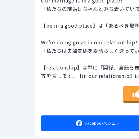
Our marriage is in a good place!
「私たちの結婚はちゃんと落ち着いてい
【be in a good place】は「あ
We're doing great in our relationship!
「私たちは夫婦関係を素晴らしく送って
【relationship】は単に「関係」
等を表します。【in our relation
Facebookで
シェア