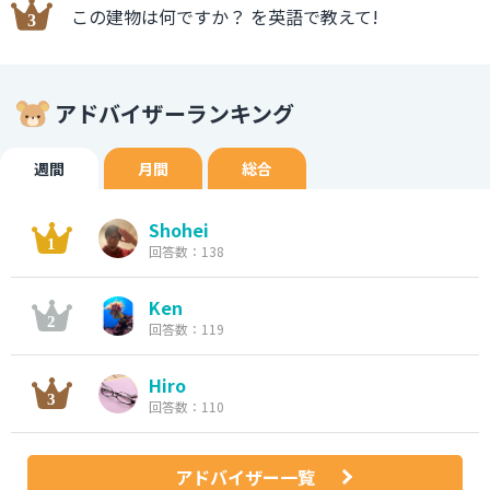
この建物は何ですか？ を英語で教えて!
アドバイザーランキング
週間
月間
総合
Shohei
回答数：138
Ken
回答数：119
Hiro
回答数：110
アドバイザー一覧