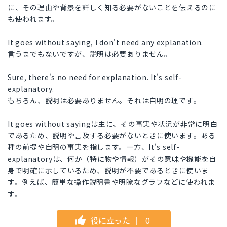
に、その理由や背景を詳しく知る必要がないことを伝えるのに
も使われます。
It goes without saying, I don't need any explanation.
言うまでもないですが、説明は必要ありません。
Sure, there's no need for explanation. It's self-
explanatory.
もちろん、説明は必要ありません。それは自明の理です。
It goes without sayingは主に、その事実や状況が非常に明白
であるため、説明や言及する必要がないときに使います。ある
種の前提や自明の事実を指します。一方、It's self-
explanatoryは、何か（特に物や情報）がその意味や機能を自
身で明確に示しているため、説明が不要であるときに使いま
す。例えば、簡単な操作説明書や明瞭なグラフなどに使われま
す。
役に立った
｜
0