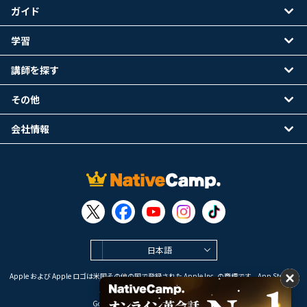
ガイド
学習
講師を探す
その他
会社情報
日本語
Apple および Apple ロゴは米国その他の国で登録された Apple Inc. の商標です。App Store は
Apple Inc. のサービスマークです。
Google Play は Google LLC の商標です。