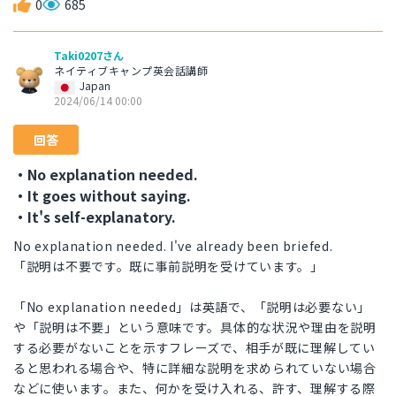
0
685
Taki0207さん
ネイティブキャンプ英会話講師
Japan
2024/06/14 00:00
回答
・No explanation needed.
・It goes without saying.
・It's self-explanatory.
No explanation needed. I've already been briefed.
「説明は不要です。既に事前説明を受けています。」
「No explanation needed」は英語で、「説明は必要ない」
や「説明は不要」という意味です。具体的な状況や理由を説明
する必要がないことを示すフレーズで、相手が既に理解してい
ると思われる場合や、特に詳細な説明を求められていない場合
などに使います。また、何かを受け入れる、許す、理解する際