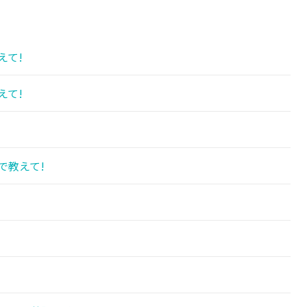
えて!
えて!
で教えて!