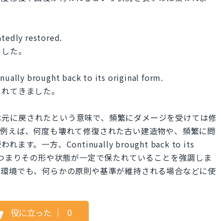
atedly restored.
ました。
nually brought back to its original form.
されてきました。
も修復または元に戻されたという意味で、頻繁にダメージを受けては修
。例えば、何度も壊れて修復された古い建造物や、頻繁に問
方、Continually brought back to its
される、つまりその形や状態が一定で保たれていることを強調しま
や環境でも、何らかの原則や基準が維持される場合などに使
役に立った
｜
0