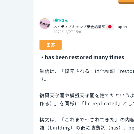
Hiroさん
ネイティブキャンプ英会話講師
Japan
2023/12/27 15:01
回答
・has been restored many times
単語は、「復元される」は他動詞「restor
す。
復興天守閣や模擬天守閣を建てたというよう
作る）」を同様に「be replicated
構文は、「これまで～されてきた」の内
語（building）の後に助動詞（has）