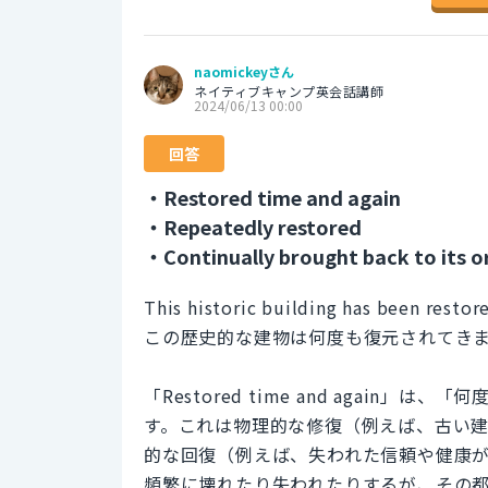
naomickeyさん
ネイティブキャンプ英会話講師
2024/06/13 00:00
回答
・Restored time and again
・Repeatedly restored
・Continually brought back to its o
This historic building has been restor
この歴史的な建物は何度も復元されてき
「Restored time and agai
す。これは物理的な修復（例えば、古い
的な回復（例えば、失われた信頼や健康
頻繁に壊れたり失われたりするが、その