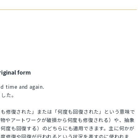
riginal form
ed time and again.
ました。
n」は、「何度も修復された」または「何度も回復された」という意味で
建物やアートワークが破損から何度も修復される）や、抽象
が何度も回復する）のどちらにも適用できます。主に何かが
都度修復や回復が行われるという状況を表すのに使われま