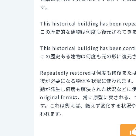
す。
This historical building has been repe
この歴史的な建物は何度も復元されてき
This historical building has been conti
この歴史ある建物は何度も元の形に復元
Repeatedly restoredは何度
復が必要になる物体や状況に使われます
題が発生し何度も解決された状況などに使われます。一
original formは、常に原型に戻
す。これは例えば、絶えず変化する状況
われます。