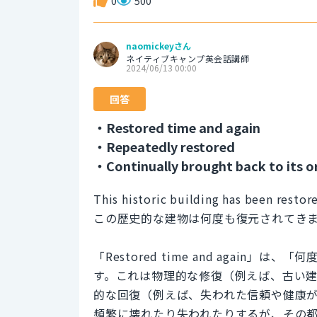
0
500
naomickeyさん
ネイティブキャンプ英会話講師
2024/06/13 00:00
回答
・Restored time and again
・Repeatedly restored
・Continually brought back to its o
This historic building has been restor
この歴史的な建物は何度も復元されてき
「Restored time and agai
す。これは物理的な修復（例えば、古い
的な回復（例えば、失われた信頼や健康
頻繁に壊れたり失われたりするが、その