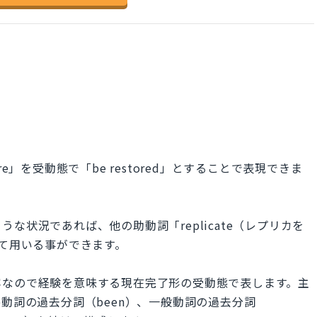
e」を受動態で「be restored」とすることで表現できま
な状況であれば、他の助動詞「replicate（レプリカを
」として用いる事ができます。
容なので経験を意味する現在完了形の受動態で表します。主
、be動詞の過去分詞（been）、一般動詞の過去分詞