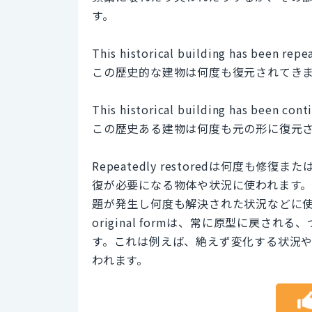
す。
This historical building has been repe
この歴史的な建物は何度も復元されてき
This historical building has been conti
この歴史ある建物は何度も元の形に復元
Repeatedly restoredは何度
復が必要になる物体や状況に使われます
題が発生し何度も解決された状況などに使われます。一
original formは、常に原型に戻
す。これは例えば、絶えず変化する状況
われます。