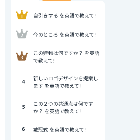
自引きする を英語で教えて!
今のところ を英語で教えて!
この建物は何ですか？ を英語
で教えて!
新しいロゴデザインを提案し
4
ます を英語で教えて!
この２つの共通点は何です
5
か？ を英語で教えて!
6
戴冠式 を英語で教えて!