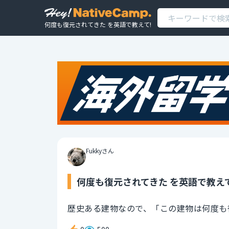
何度も復元されてきた を英語で教えて!
Fukkyさん
何度も復元されてきた を英語で教えて
歴史ある建物なので、「この建物は何度も