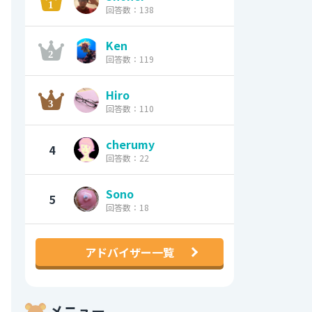
回答数：138
Ken
回答数：119
Hiro
回答数：110
cherumy
4
回答数：22
Sono
5
回答数：18
アドバイザー一覧
メニュー