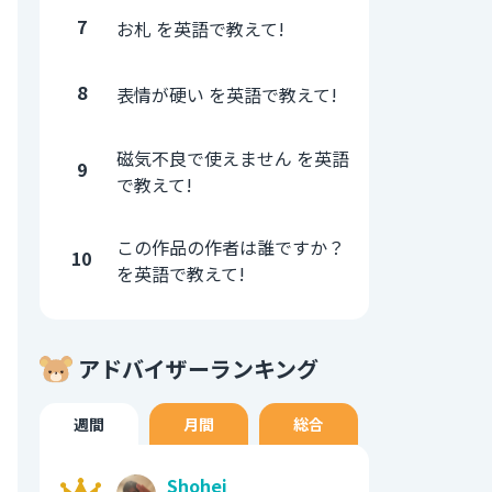
7
お札 を英語で教えて!
8
表情が硬い を英語で教えて!
磁気不良で使えません を英語
9
で教えて!
この作品の作者は誰ですか？
10
を英語で教えて!
アドバイザーランキング
週間
月間
総合
Shohei