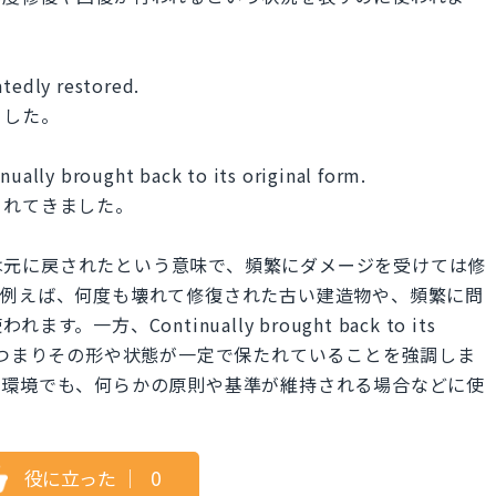
atedly restored.
ました。
nually brought back to its original form.
されてきました。
も修復または元に戻されたという意味で、頻繁にダメージを受けては修
。例えば、何度も壊れて修復された古い建造物や、頻繁に問
方、Continually brought back to its
される、つまりその形や状態が一定で保たれていることを強調しま
や環境でも、何らかの原則や基準が維持される場合などに使
役に立った
｜
0