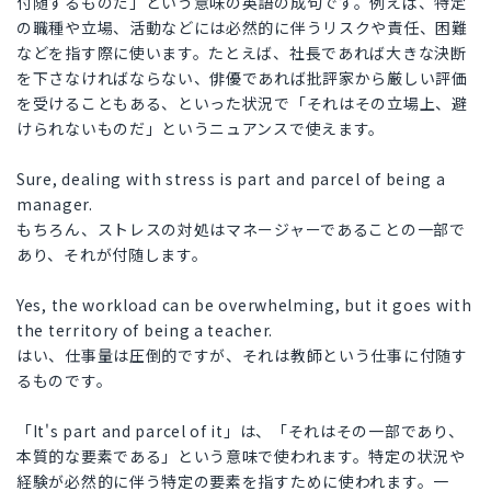
付随するものだ」という意味の英語の成句です。例えば、特定
の職種や立場、活動などには必然的に伴うリスクや責任、困難
などを指す際に使います。たとえば、社長であれば大きな決断
を下さなければならない、俳優であれば批評家から厳しい評価
を受けることもある、といった状況で「それはその立場上、避
けられないものだ」というニュアンスで使えます。
Sure, dealing with stress is part and parcel of being a
manager.
もちろん、ストレスの対処はマネージャーであることの一部で
あり、それが付随します。
Yes, the workload can be overwhelming, but it goes with
the territory of being a teacher.
はい、仕事量は圧倒的ですが、それは教師という仕事に付随す
るものです。
「It's part and parcel of it」は、「それはその一部であり、
本質的な要素である」という意味で使われます。特定の状況や
経験が必然的に伴う特定の要素を指すために使われます。一