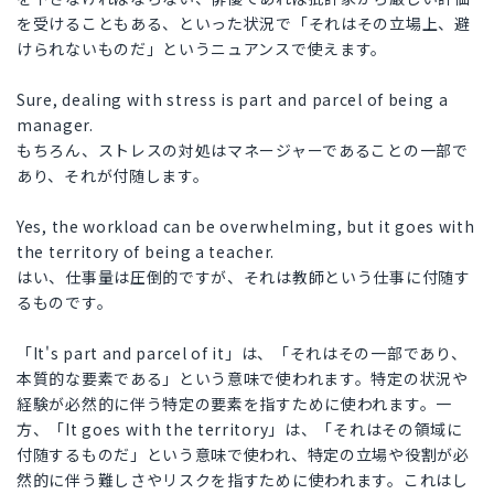
を受けることもある、といった状況で「それはその立場上、避
けられないものだ」というニュアンスで使えます。
Sure, dealing with stress is part and parcel of being a
manager.
もちろん、ストレスの対処はマネージャーであることの一部で
あり、それが付随します。
Yes, the workload can be overwhelming, but it goes with
the territory of being a teacher.
はい、仕事量は圧倒的ですが、それは教師という仕事に付随す
るものです。
「It's part and parcel of it」は、「それはその一部であり、
本質的な要素である」という意味で使われます。特定の状況や
経験が必然的に伴う特定の要素を指すために使われます。一
方、「It goes with the territory」は、「それはその領域に
付随するものだ」という意味で使われ、特定の立場や役割が必
然的に伴う難しさやリスクを指すために使われます。これはし