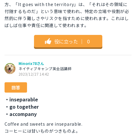
方、「It goes with the territory」は、「それはその領域に
付随するものだ」という意味で使われ、特定の立場や役割が必
然的に伴う難しさやリスクを指すために使われます。これはし
ばしば仕事や責任に関連して使われます。
役に立った
｜
0
Minorix78さん
ネイティブキャンプ英会話講師
2023/12/27 14:42
回答
・inseparable
・go together
・accompany
Coffee and sweets are inseparable.
コーヒーには甘いものがつきものよ。