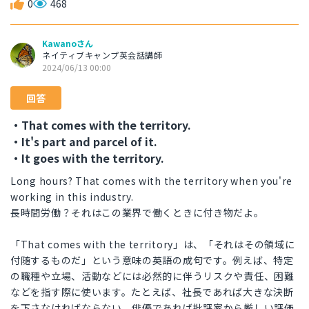
0
468
Kawanoさん
ネイティブキャンプ英会話講師
2024/06/13 00:00
回答
・That comes with the territory.
・It's part and parcel of it.
・It goes with the territory.
Long hours? That comes with the territory when you're
working in this industry.
長時間労働？それはこの業界で働くときに付き物だよ。
「That comes with the territory」は、「それはその領域に
付随するものだ」という意味の英語の成句です。例えば、特定
の職種や立場、活動などには必然的に伴うリスクや責任、困難
などを指す際に使います。たとえば、社長であれば大きな決断
を下さなければならない、俳優であれば批評家から厳しい評価