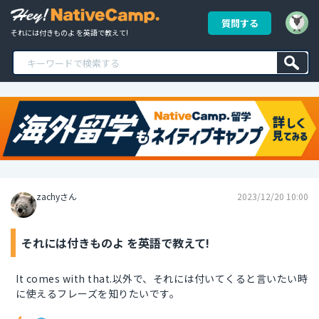
質問する
それには付きものよ を英語で教えて!
zachyさん
2023/12/20 10:00
それには付きものよ を英語で教えて!
It comes with that.以外で、それには付いてくると言いたい時
に使えるフレーズを知りたいです。