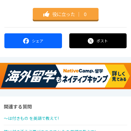
役に立った
｜
0
シェア
ポスト
関連する質問
〜は付きもの を英語で教えて!