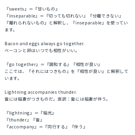
『sweets』＝『甘いもの』
『inseparable』＝『切っても切れない』『分離できない』
『離れられないもの』と解釈し、『inseparable』を使ってい
ます。
Bacon and eggs always go together.
ベーコンと卵はいつでも相性がいい。
『go together』＝『調和する』『相性が良い』
ここでは、『それにはつきもの』を『相性が良い』と解釈して
います。
Lightning accompanies thunder.
雷には稲妻がつきものだ。直訳：雷には稲妻が伴う。
『lightning』＝『稲光』
『thunder』『雷』
『accompany』＝『同行する』『伴う』