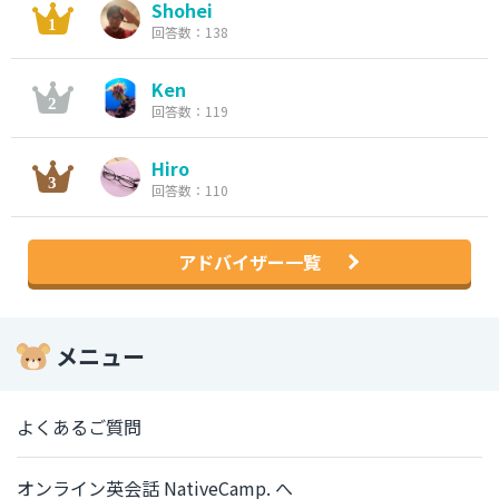
Shohei
回答数：138
Ken
回答数：119
Hiro
回答数：110
アドバイザー一覧
メニュー
よくあるご質問
オンライン英会話 NativeCamp. へ