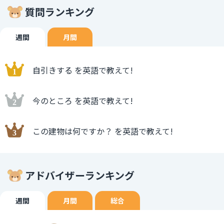
質問ランキング
週間
月間
自引きする を英語で教えて!
今のところ を英語で教えて!
この建物は何ですか？ を英語で教えて!
アドバイザーランキング
週間
月間
総合