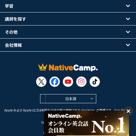
学習
講師を探す
その他
会社情報
日本語
Apple および Apple ロゴは米国その他の国で登録された Apple Inc. の商標です。App Store は
Apple Inc. のサービスマークです。
Google Play は Google LLC の商標です。
Copyright © 2026 オンライン英会話