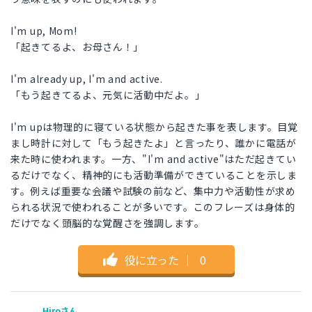
I'm up, Mom!
「起きてるよ、お母さん！」
I'm already up, I'm and active.
「もう起きてるよ、元気に活動中だよ。」
I'm upは物理的に寝ている状態から起きた事を表します。目覚
まし時計に対して「もう起きたよ」と言ったり、誰かに電話が
来た時に使われます。一方、"I'm and active"はただ起きてい
るだけでなく、精神的にも活動準備ができていることを示しま
す。例えば重要な会議や試験の前など、集中力や活動性が求め
られる状況で使われることが多いです。このフレーズは身体的
だけでなく頭脳的な覚醒さを強調します。
役に立った
｜
0
Hiroさん