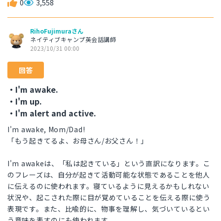
0
3,558
RihoFujimuraさん
ネイティブキャンプ英会話講師
2023/10/31 00:00
回答
・I'm awake.
・I'm up.
・I'm alert and active.
I'm awake, Mom/Dad!
「もう起きてるよ、お母さん/お父さん！」
I'm awakeは、「私は起きている」という直訳になります。こ
のフレーズは、自分が起きて活動可能な状態であることを他人
に伝えるのに使われます。寝ているように見えるかもしれない
状況や、起こされた際に目が覚めていることを伝える際に使う
表現です。また、比喩的に、物事を理解し、気づいているとい
う意味を表すのにも使われます。