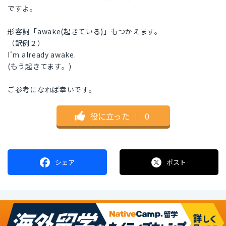
ですよ。
形容詞「awake(起きている)」もつかえます。
（訳例２）
I'm already awake.
(もう起きてます。)
ご参考になれば幸いです。
役に立った
｜
0
シェア
ポスト