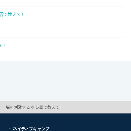
語で教えて!
!
て!
脳を刺激する を英語で教えて!
ネイティブキャンプ