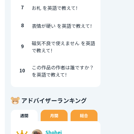
7
お札 を英語で教えて!
8
表情が硬い を英語で教えて!
磁気不良で使えません を英語
9
で教えて!
この作品の作者は誰ですか？
10
を英語で教えて!
アドバイザーランキング
週間
月間
総合
Shohei