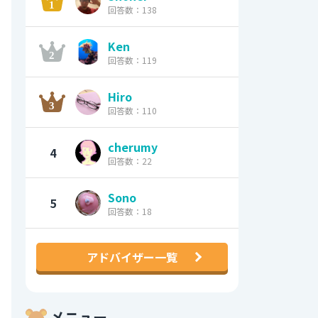
回答数：138
Ken
回答数：119
Hiro
回答数：110
cherumy
4
回答数：22
Sono
5
回答数：18
アドバイザー一覧
メニュー