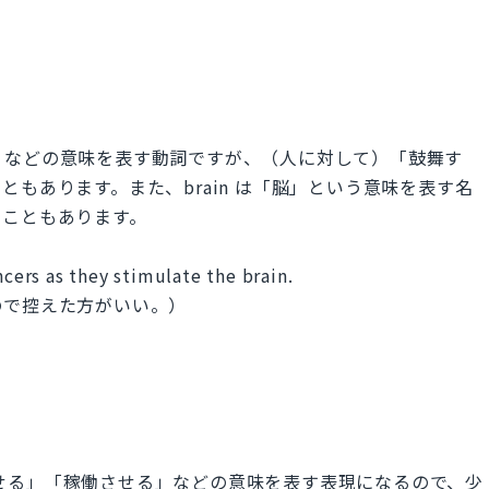
させる」などの意味を表す動詞ですが、（人に対して）「鼓舞す
もあります。また、brain は「脳」という意味を表す名
ることもあります。
ncers as they stimulate the brain.
ので控えた方がいい。）
性化させる」「稼働させる」などの意味を表す表現になるので、少