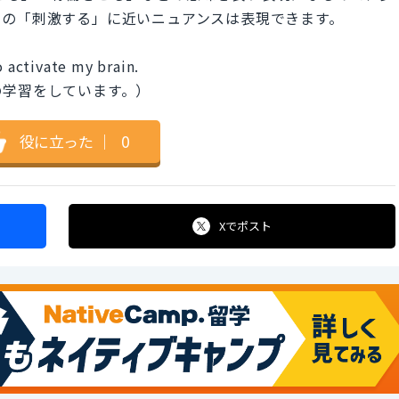
での「刺激する」に近いニュアンスは表現できます。
to activate my brain.
の学習をしています。）
役に立った
｜
0
Xで
ポスト