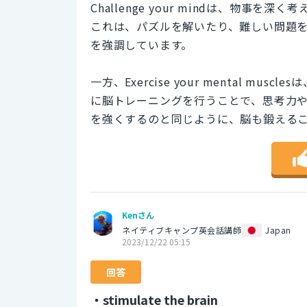
Challenge your mindは、物
これは、パズルを解いたり、難しい問題
を強調しています。
一方、Exercise your mental 
に脳トレーニングを行うことで、思考力
を強くするのと同じように、脳も鍛える
Kenさん
ネイティブキャンプ英会話講師
Japan
2023/12/22 05:15
回答
・stimulate the brain