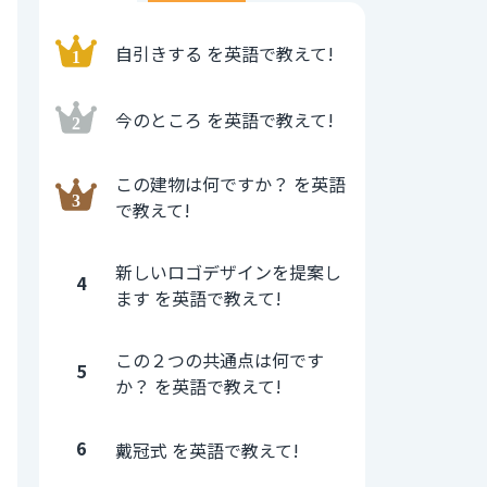
自引きする を英語で教えて!
今のところ を英語で教えて!
この建物は何ですか？ を英語
で教えて!
新しいロゴデザインを提案し
4
ます を英語で教えて!
この２つの共通点は何です
5
か？ を英語で教えて!
6
戴冠式 を英語で教えて!