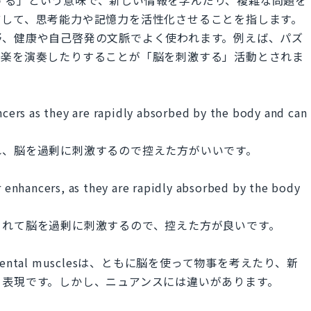
どして、思考能力や記憶力を活性化させることを指します。
野、健康や自己啓発の文脈でよく使われます。例えば、パズ
音楽を演奏したりすることが「脳を刺激する」活動とされま
ancers as they are rapidly absorbed by the body and can
れ、脳を過剰に刺激するので控えた方がいいです。
or enhancers, as they are rapidly absorbed by the body
されて脳を過剰に刺激するので、控えた方が良いです。
 your mental musclesは、ともに脳を使って物事を考えたり、新
る表現です。しかし、ニュアンスには違いがあります。