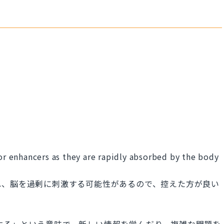
vor enhancers as they are rapidly absorbed by the body
れ、脳を過剰に刺激する可能性があるので、控えた方が良い
は「脳を刺激する」という意味で、新しい情報を学んだり、複雑な問題を