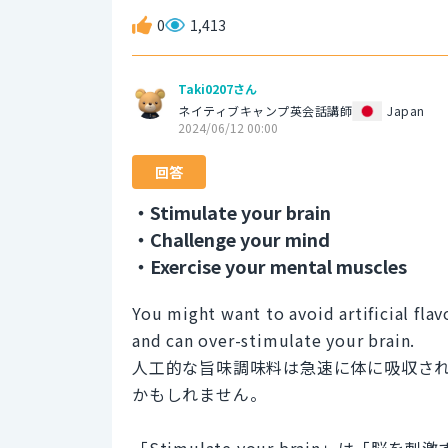
0
1,413
Taki0207さん
ネイティブキャンプ英会話講師
Japan
2024/06/12 00:00
回答
・Stimulate your brain
・Challenge your mind
・Exercise your mental muscles
You might want to avoid artificial fla
and can over-stimulate your brain.
人工的な旨味調味料は急速に体に吸収さ
かもしれません。
「Stimulate your brain」