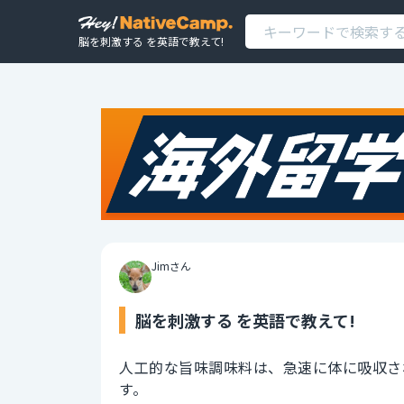
脳を刺激する を英語で教えて!
Jimさん
脳を刺激する を英語で教えて!
人工的な旨味調味料は、急速に体に吸収さ
す。