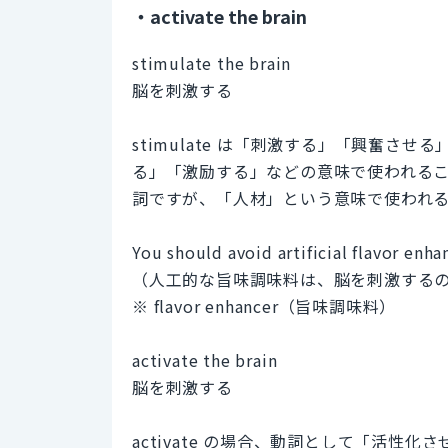
・activate the brain
stimulate the brain
脳を刺激する
stimulate は「刺激する」「興奮
る」「激励する」などの意味で使われること
詞ですが、「人材」という意味で使われ
You should avoid artificial flavor enha
（人工的な旨味調味料は、脳を刺激する
※ flavor enhancer（旨味調味料）
activate the brain
脳を刺激する
activate の場合、動詞として「活