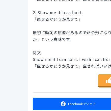
2. Show me if I can fix it.
「直せるかどうか見せて」
最初に動詞の原型があるので命令形になり
か」という意味です。
例文
Show me if I can fix it. I wish I can fix i
「直せるかどうか見せて。直せればいい
Facebookで
シェア