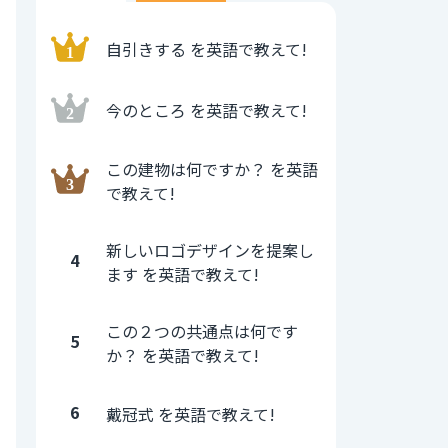
自引きする を英語で教えて!
今のところ を英語で教えて!
この建物は何ですか？ を英語
で教えて!
新しいロゴデザインを提案し
4
ます を英語で教えて!
この２つの共通点は何です
5
か？ を英語で教えて!
6
戴冠式 を英語で教えて!