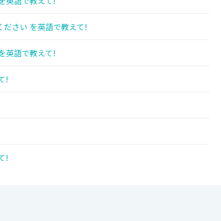
を英語で教えて!
ださい を英語で教えて!
を英語で教えて!
て!
て!