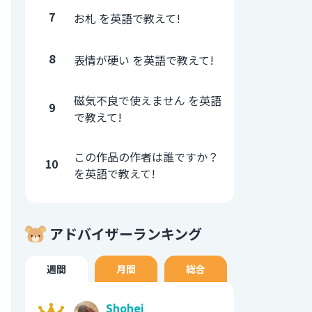
7
お札 を英語で教えて!
8
表情が硬い を英語で教えて!
磁気不良で使えません を英語
9
で教えて!
この作品の作者は誰ですか？
10
を英語で教えて!
アドバイザーランキング
週間
月間
総合
Shohei