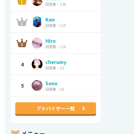
回答数：138
Ken
回答数：119
Hiro
回答数：110
cherumy
4
回答数：22
Sono
5
回答数：18
アドバイザー一覧
メニュー