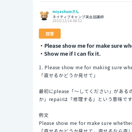
miyashumさん
ネイティブキャンプ英会話講師
2023/12/16 08:52
回答
・Please show me for make sure whet
・Show me if I can fix it.
1. Please show me for making sure whet
「直せるかどうか見せて」
最初にplease「〜してください」がある
か」repairは「修理する」という意味で
例文
Please show me for make sure whether it
「直せるかどうか見せて。直せるなら直