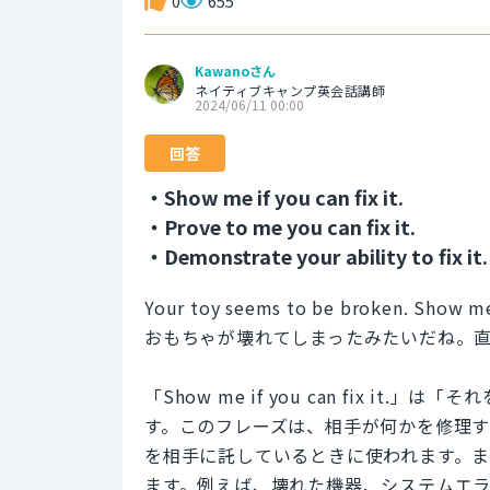
0
655
Kawanoさん
ネイティブキャンプ英会話講師
2024/06/11 00:00
回答
・Show me if you can fix it.
・Prove to me you can fix it.
・Demonstrate your ability to fix it.
Your toy seems to be broken. Show me i
おもちゃが壊れてしまったみたいだね。
「Show me if you can fix 
す。このフレーズは、相手が何かを修理
を相手に託しているときに使われます。
ます。例えば、壊れた機器、システムエ