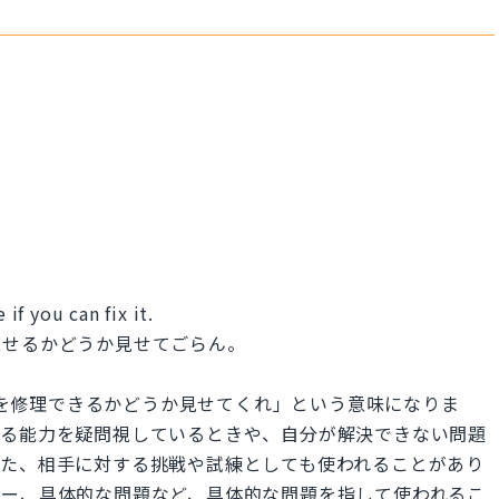
f you can fix it.
直せるかどうか見せてごらん。
it.」は「それを修理できるかどうか見せてくれ」という意味になりま
する能力を疑問視しているときや、自分が解決できない問題
また、相手に対する挑戦や試練としても使われることがあり
ラー、具体的な問題など、具体的な問題を指して使われるこ