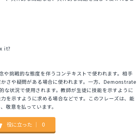
x it?
itは、通常、疑念や挑戦的な態度を伴うコンテキストで使われます。相手
さや疑問がある場合に使われます。一方、Demonstrate
より公式で教育的な状況で使用されます。教師が生徒に技能を示すように
能力を示すように求める場合などです。このフレーズは、能
し、敬意を払っています。
役に立った
｜
0