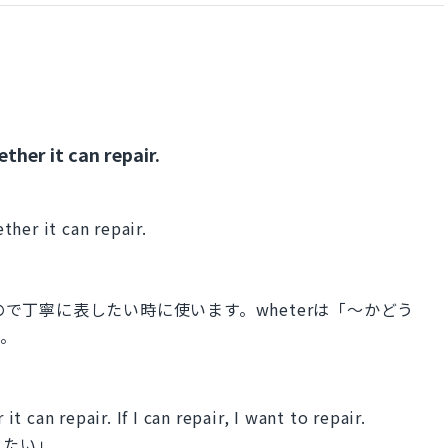
her it can repair.
her it can repair.
ので丁寧に表したい時に使います。wheterは「〜かどう
す。
 can repair. If I can repair, I want to repair.
したい」