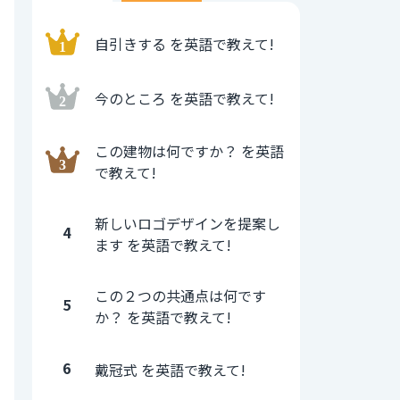
自引きする を英語で教えて!
今のところ を英語で教えて!
この建物は何ですか？ を英語
で教えて!
新しいロゴデザインを提案し
4
ます を英語で教えて!
この２つの共通点は何です
5
か？ を英語で教えて!
6
戴冠式 を英語で教えて!