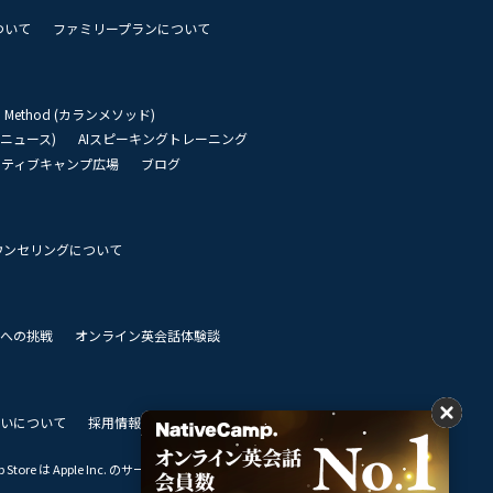
ついて
ファミリープランについて
an Method (カランメソッド)
リーニュース)
AIスピーキングトレーニング
イティブキャンプ広場
ブログ
ウンセリングについて
 世界への挑戦
オンライン英会話体験談
いについて
採用情報
私達のビジョン
Store は Apple Inc. のサービスマークです。