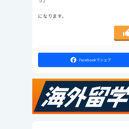
う」
になります。
Facebookで
シェア