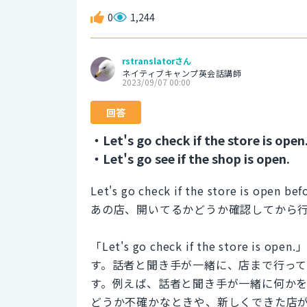
0
1,244
rstranslatorさん
ネイティブキャンプ英会話講師
2023/09/07 00:00
回答
・Let's go check if the store is open
・Let's go see if the shop is open.
Let's go check if the store is open be
あの店、開いてるかどうか確認してから
「Let's go check if the stor
す。話者と聞き手が一緒に、店まで行っ
す。例えば、話者と聞き手が一緒に何か
どうか不確かなときや、新しくできた店