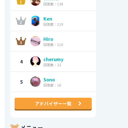
回答数：138
Ken
回答数：119
Hiro
回答数：110
cherumy
4
回答数：22
Sono
5
回答数：18
アドバイザー一覧
メニュー