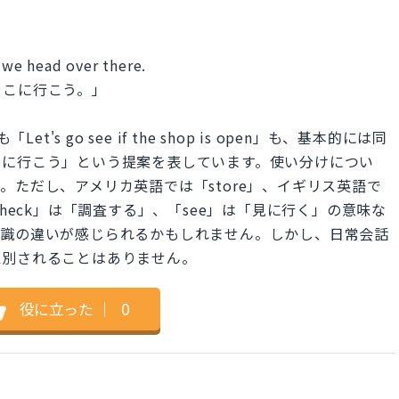
e we head over there.
そこに行こう。」
pen」も「Let's go see if the shop is open」も、基本的には同
しに行こう」という提案を表しています。使い分けについ
。ただし、アメリカ英語では「store」、イギリス英語で
heck」は「調査する」、「see」は「見に行く」の意味な
意識の違いが感じられるかもしれません。しかし、日常会話
区別されることはありません。
役に立った
｜
0