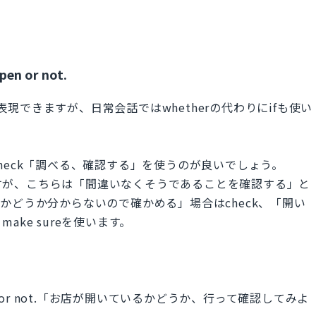
pen or not.
notで表現できますが、日常会話ではwhetherの代わりにifも使い
heck「調べる、確認する」を使うのが良いでしょう。
味ですが、こちらは「間違いなくそうであることを確認する」と
かどうか分からないので確かめる」場合はcheck、「開い
ke sureを使います。
op is open or not.「お店が開いているかどうか、行って確認してみよ