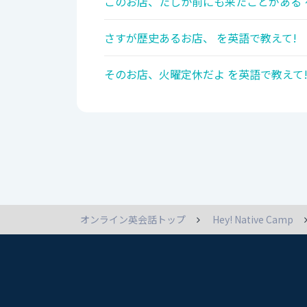
このお店、たしか前にも来たことがある 
さすが歴史あるお店、 を英語で教えて!
そのお店、火曜定休だよ を英語で教えて
オンライン英会話トップ
Hey! Native Camp