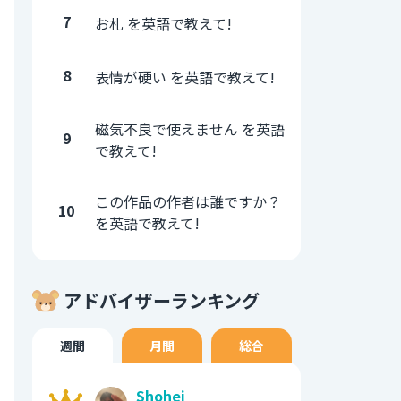
7
お札 を英語で教えて!
8
表情が硬い を英語で教えて!
磁気不良で使えません を英語
9
で教えて!
この作品の作者は誰ですか？
10
を英語で教えて!
アドバイザーランキング
週間
月間
総合
Shohei