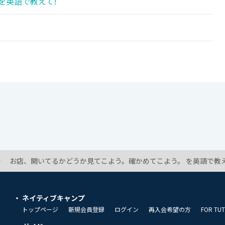
を英語で教えて!
!
お店、開いてるかどうか見てこよう。確かめてこよう。 を英語で教え
ネイティブキャンプ
トップページ
新規会員登録
ログイン
再入会希望の方
FOR TU