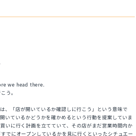
.
fore we head there.
行こう。
e is open.」は、「店が開いているか確認しに行こう」という意味で
て開いているかどうかを確かめるという行動を提案していま
を買いに行く計画を立てていて、その店がまだ営業時間内か
がすでにオープンしているかを見に行くといったシチュエー