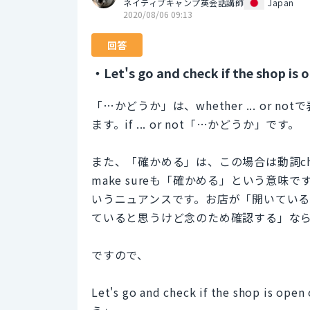
ネイティブキャンプ英会話講師
Japan
2020/08/06 09:13
回答
・Let's go and check if the shop is o
「…かどうか」は、whether ... or 
ます。if ... or not「…かどうか」です。
また、「確かめる」は、この場合は動詞c
make sureも「確かめる」という意
いうニュアンスです。お店が「開いている
ていると思うけど念のため確認する」ならma
ですので、
Let's go and check if the sh