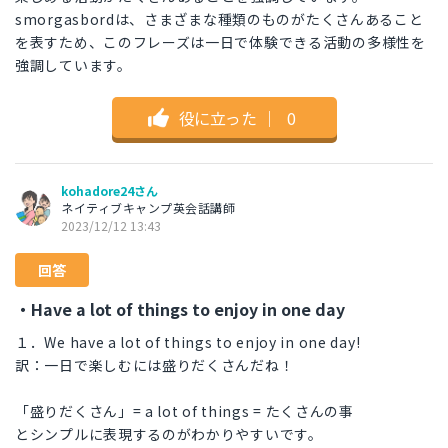
smorgasbordは、さまざまな種類のものがたくさんあること
を表すため、このフレーズは一日で体験できる活動の多様性を
強調しています。
役に立った
｜
0
kohadore24さん
ネイティブキャンプ英会話講師
2023/12/12 13:43
回答
・Have a lot of things to enjoy in one day
１．We have a lot of things to enjoy in one day!
訳：一日で楽しむには盛りだくさんだね！
「盛りだくさん」= a lot of things = たくさんの事
とシンプルに表現するのがわかりやすいです。