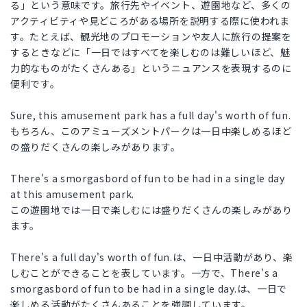
る」という意味です。旅行先やイベント、遊園地など、多くの
アクティビティや見どころがある場所を説明する際に使われま
す。たとえば、観光地のプロモーションや友人に旅行の提案を
するときなどに「一日ではすべてを楽しむのは難しいほど、魅
力的なものがたくさんある」というニュアンスを表現するのに
便利です。
Sure, this amusement park has a full day's worth of fun.
もちろん、このアミューズメントパークは一日中楽しめるほど
の盛りだくさんの楽しみがあります。
There's a smorgasbord of fun to be had in a single day
at this amusement park.
この遊園地では一日で楽しむには盛りだくさんの楽しみがあり
ます。
There's a full day's worth of fun.は、一日中活動があり、楽
しむことができることを表しています。一方で、There's a
smorgasbord of fun to be had in a single day.は、一日で
楽しめる活動がたくさんあることを強調しています。