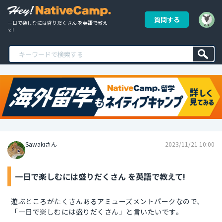
質問する
一日で楽しむには盛りだくさん を英語で教え
て!
Sawakiさん
2023/11/21 10:00
一日で楽しむには盛りだくさん を英語で教えて!
遊ぶところがたくさんあるアミューズメントパークなので、
「一日で楽しむには盛りだくさん」と言いたいです。