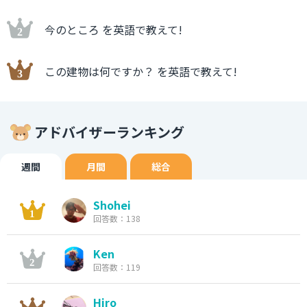
今のところ を英語で教えて!
この建物は何ですか？ を英語で教えて!
アドバイザーランキング
週間
月間
総合
Shohei
回答数：138
Ken
回答数：119
Hiro