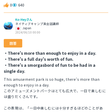
0
640
Ko-Heyさん
ネイティブキャンプ英会話講師
Japan
2024/06/10 00:00
回答
・There's more than enough to enjoy in a day.
・There's a full day's worth of fun.
・There's a smorgasbord of fun to be had in a
single day.
This amusement park is so huge, there's more than
enough to enjoy in a day.
このアミューズメントパークはとても広大で、一日で楽しむに
は盛りだくさんです。
この表現は、「一日中楽しむには十分すぎるほどのことがあ