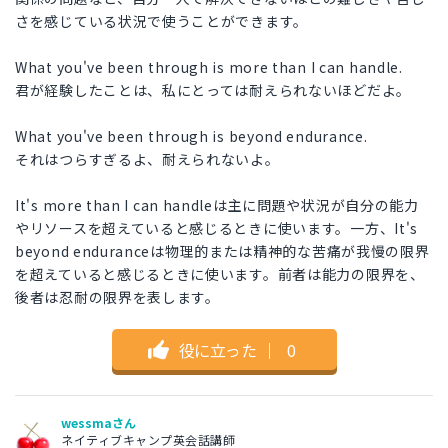
さを感じている状況で使うことができます。
What you've been through is more than I can handle.
君が経験したことは、私にとっては耐えられないほどだよ。
What you've been through is beyond endurance.
それはつらすぎるよ、耐えられないよ。
It's more than I can handleは主に問題や状況が自分の能力
やリソースを超えていると感じるときに使います。一方、It's
beyond enduranceは物理的または精神的な苦痛が我慢の限界
を超えていると感じるときに使います。前者は能力の限界を、
後者は忍耐の限界を表します。
役に立った
｜
0
wessmaさん
ネイティブキャンプ英会話講師