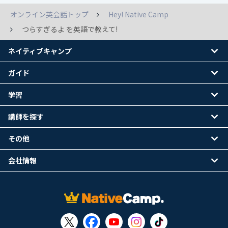
オンライン英会話トップ
Hey! Native Camp
つらすぎるよ を英語で教えて!
ネイティブキャンプ
ガイド
学習
講師を探す
その他
会社情報