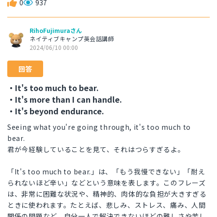
0
937
RihoFujimuraさん
ネイティブキャンプ英会話講師
2024/06/10 00:00
回答
・It's too much to bear.
・It's more than I can handle.
・It's beyond endurance.
Seeing what you're going through, it's too much to
bear.
君が今経験していることを見て、それはつらすぎるよ。
「It's too much to bear.」は、「もう我慢できない」「耐え
られないほど辛い」などという意味を表します。このフレーズ
は、非常に困難な状況や、精神的、肉体的な負担が大きすぎる
ときに使われます。たとえば、悲しみ、ストレス、痛み、人間
関係の問題など、自分一人で解決できないほどの難しさや苦し