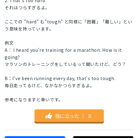
2. That's too hard.
それはつらすぎるよ。
ここでの "hard" も"tough" と同様に「困難」「難しい」とい
う意味を持っています。
例文
A： I heard you're training for a marathon. How is it
going?
マラソンのトレーニングをしているって聞いたけど、どう？
B：I've been running every day, that's too tough.
毎日走ってるけど、なかなかつらすぎるよ。
参考になりますと幸いです。
役に立った
｜
0