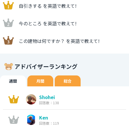
自引きする を英語で教えて!
今のところ を英語で教えて!
この建物は何ですか？ を英語で教えて!
アドバイザーランキング
週間
月間
総合
Shohei
回答数：138
Ken
回答数：119