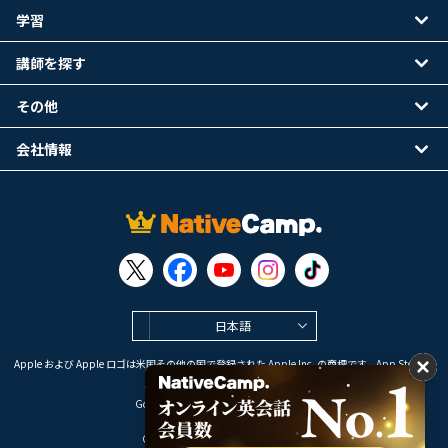
学習
講師を探す
その他
会社情報
日本語
Apple および Apple ロゴは米国その他の国で登録された Apple Inc. の商標です。App Store は
Apple Inc. のサービスマークです。
Google Play は Google LLC の商標です。
Copyright © 2026 オンライン英会話