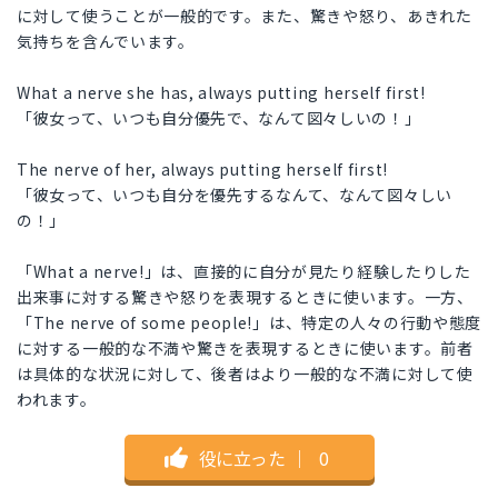
に対して使うことが一般的です。また、驚きや怒り、あきれた
気持ちを含んでいます。
What a nerve she has, always putting herself first!
「彼女って、いつも自分優先で、なんて図々しいの！」
The nerve of her, always putting herself first!
「彼女って、いつも自分を優先するなんて、なんて図々しい
の！」
「What a nerve!」は、直接的に自分が見たり経験したりした
出来事に対する驚きや怒りを表現するときに使います。一方、
「The nerve of some people!」は、特定の人々の行動や態度
に対する一般的な不満や驚きを表現するときに使います。前者
は具体的な状況に対して、後者はより一般的な不満に対して使
われます。
役に立った
｜
0