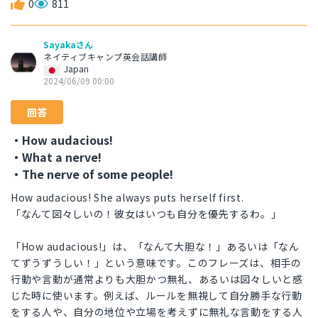
0
811
Sayakaさん
ネイティブキャンプ英会話講師
Japan
2024/06/09 00:00
回答
・How audacious!
・What a nerve!
・The nerve of some people!
How audacious! She always puts herself first.
「なんて図々しいの！彼女はいつも自分を優先するわ。」
「How audacious!」は、「なんて大胆な！」あるいは「なん
てずうずうしい！」という意味です。このフレーズは、相手の
行動や言動が通常よりも大胆かつ無礼、あるいは図々しいと感
じた時に使います。例えば、ルールを無視して自分勝手な行動
をする人や、自分の地位や立場を考えずに無礼な言動をする人