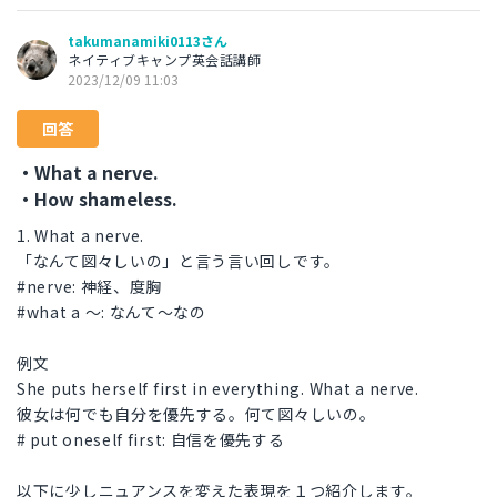
takumanamiki0113さん
ネイティブキャンプ英会話講師
2023/12/09 11:03
回答
・What a nerve.
・How shameless.
1. What a nerve.
「なんて図々しいの」と言う言い回しです。
#nerve: 神経、度胸
#what a 〜: なんて〜なの
例文
She puts herself first in everything. What a nerve.
彼女は何でも自分を優先する。何て図々しいの。
# put oneself first: 自信を優先する
以下に少しニュアンスを変えた表現を１つ紹介します。