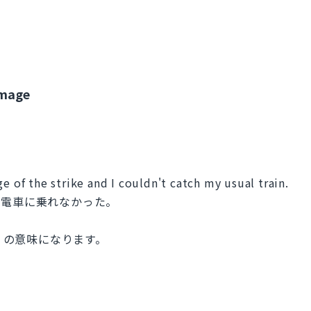
amage
。
e of the strike and I couldn't catch my usual train.
の電車に乗れなかった。
れた」の意味になります。