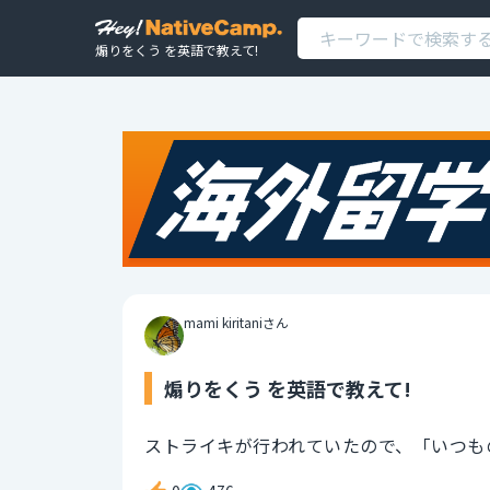
煽りをくう を英語で教えて!
mami kiritaniさん
煽りをくう を英語で教えて!
ストライキが行われていたので、「いつも