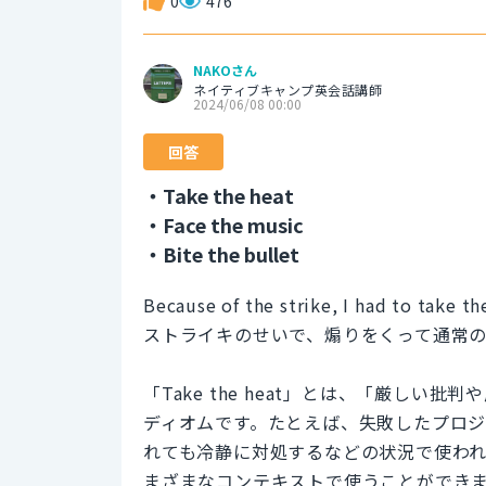
0
476
NAKOさん
ネイティブキャンプ英会話講師
2024/06/08 00:00
回答
・Take the heat
・Face the music
・Bite the bullet
Because of the strike, I had to take th
ストライキのせいで、煽りをくって通常
「Take the heat」とは、「厳し
ディオムです。たとえば、失敗したプロ
れても冷静に対処するなどの状況で使わ
まざまなコンテキストで使うことができ