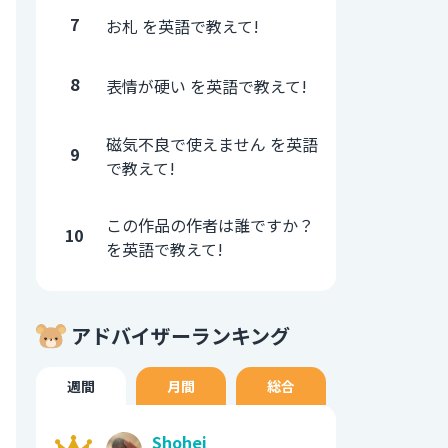
7
お札 を英語で教えて!
8
表情が硬い を英語で教えて!
磁気不良で使えません を英語
9
で教えて!
この作品の作者は誰ですか？
10
を英語で教えて!
アドバイザーランキング
週間
月間
総合
Shohei