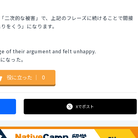
は直訳すると「二次的な被害」で、上記のフレーズに続けることで間接
煽りをくう」になります。
ge of their argument and felt unhappy.
ちになった。
役に立った
｜
0
Xで
ポスト