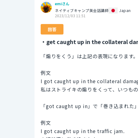
emiさん
ネイティブキャンプ英会話講師
Japan
2023/12/03 11:51
回答
・get caught up in the collateral d
「煽りをくう」は上記の表現になります
例文
I got caught up in the collateral damag
私はストライキの煽りをくって、いつも
「got caught up in」で「巻き込ま
例文
I got caught up in the traffic jam.