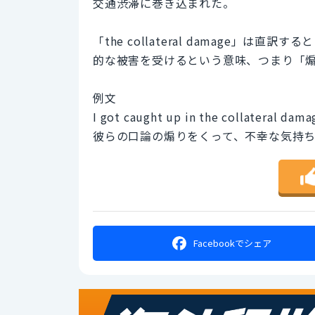
交通渋滞に巻き込まれた。
「the collateral damage」
的な被害を受けるという意味、つまり「
例文
I got caught up in the collateral dama
彼らの口論の煽りをくって、不幸な気持
Facebookで
シェア