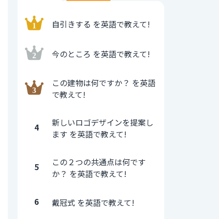
自引きする を英語で教えて!
今のところ を英語で教えて!
この建物は何ですか？ を英語
で教えて!
新しいロゴデザインを提案し
4
ます を英語で教えて!
この２つの共通点は何です
5
か？ を英語で教えて!
6
戴冠式 を英語で教えて!