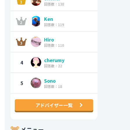
回答数：138
Ken
回答数：119
Hiro
回答数：110
cherumy
4
回答数：22
Sono
5
回答数：18
アドバイザー一覧
メニュー