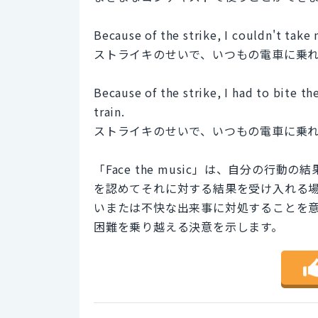
Because of the strike, I couldn't take 
ストライキのせいで、いつもの電車に乗
Because of the strike, I had to bite t
train.
ストライキのせいで、いつもの電車に乗
「Face the music」は、自分の
を認めてそれに対する結果を受け入れる場合に使
いまたは不快な出来事に対処することを
困難を乗り越える決意を示します。