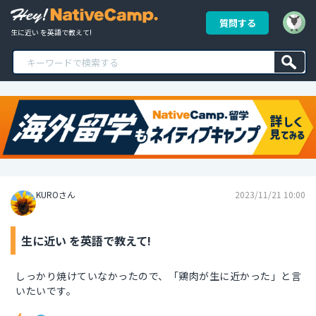
質問する
生に近い を英語で教えて!
KUROさん
2023/11/21 10:00
生に近い を英語で教えて!
しっかり焼けていなかったので、「鶏肉が生に近かった」と言
いたいです。