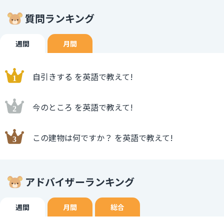
質問ランキング
週間
月間
自引きする を英語で教えて!
今のところ を英語で教えて!
この建物は何ですか？ を英語で教えて!
アドバイザーランキング
週間
月間
総合