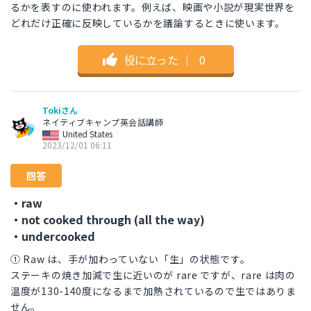
るかを表すのに使われます。例えば、映画や小説が現実世界を
どれだけ正確に反映しているかを議論するときに使います。
役に立った
｜
0
Tokiさん
ネイティブキャンプ英会話講師
United States
2023/12/01 06:11
回答
・raw
・not cooked through (all the way)
・undercooked
① Raw は、手が加わっていない「生」の状態です。
ステーキの焼き加減で生に近いのが rare ですが、rare は肉の
温度が130-140度になるまで加熱されているので生ではありま
せん。