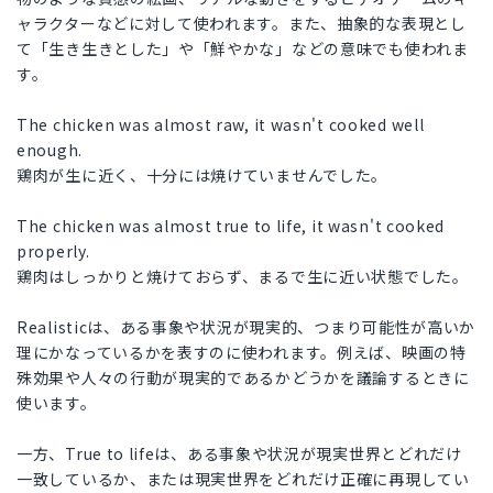
ャラクターなどに対して使われます。また、抽象的な表現とし
て「生き生きとした」や「鮮やかな」などの意味でも使われま
す。
The chicken was almost raw, it wasn't cooked well
enough.
鶏肉が生に近く、十分には焼けていませんでした。
The chicken was almost true to life, it wasn't cooked
properly.
鶏肉はしっかりと焼けておらず、まるで生に近い状態でした。
Realisticは、ある事象や状況が現実的、つまり可能性が高いか
理にかなっているかを表すのに使われます。例えば、映画の特
殊効果や人々の行動が現実的であるかどうかを議論するときに
使います。
一方、True to lifeは、ある事象や状況が現実世界とどれだけ
一致しているか、または現実世界をどれだけ正確に再現してい