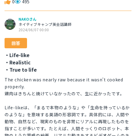
0
495
NAKOさん
ネイティブキャンプ英会話講師
2024/06/07 00:00
回答
・Life-like
・Realistic
・True to life
The chicken was nearly raw because it wasn't cooked
properly.
鶏肉はきちんと焼けていなかったので、生に近かったです。
Life-likeは、「まるで本物のような」や「生命を持っているか
のような」を意味する英語の形容詞です。具体的には、人間や
動物、自然など、現実のものを非常にリアルに再現したものを
指すことが多いです。たとえば、人間そっくりのロボット、本
物のような質感の絵画、リアルな動きをするビデオゲームのキ