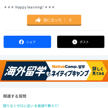
＊＊＊ Happy learning! ＊＊＊
役に立った
｜
0
シェア
ポスト
関連する質問
限りなくゼロに近い を英語で教えて!