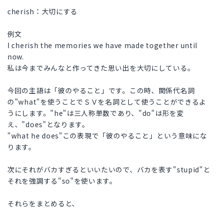
cherish：大切にする
例文
I cherish the memories we have made together until
now.
私は今までみんなと作ってきた思い出を大切にしている。
今回の主語は「彼のやること」です。この時、関係代名詞
の"what"を使うことでＳＶを名詞として使うことができるよ
うにします。"he"は三人称単数であり、"do"は形を変
え、"does"となります。
"what he does"この表現で「彼のやること」という意味にな
ります。
次にそれがバカすぎるといいたいので、バカを表す"stupid"と
それを強調する"so"を使います。
それらをまとめると、