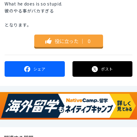
What he does is so stupid.
彼のやる事がバカすぎる
となります。
役に立った
｜
0
シェア
ポスト