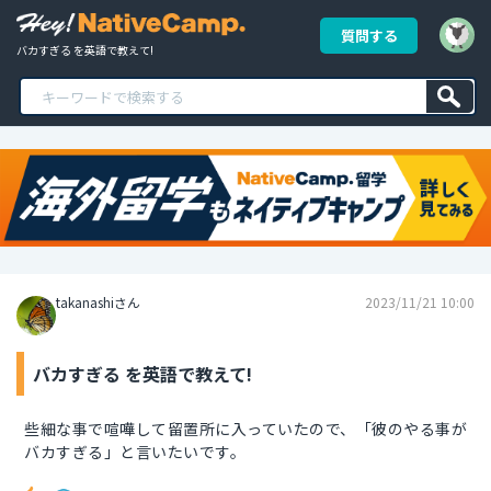
質問する
バカすぎる を英語で教えて!
takanashiさん
2023/11/21 10:00
バカすぎる を英語で教えて!
些細な事で喧嘩して留置所に入っていたので、「彼のやる事が
バカすぎる」と言いたいです。