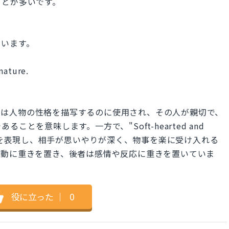
ことが多いです。
ています。
nature.
cterは一般的には人物の性格を描写するのに使用され、その人が親切で、
とを意味します。一方で、"Soft-hearted and
情的な側面を表現し、相手が思いやりが深く、物事を楽に受け入れる
行動に重きを置き、後者は感情や反応に重きを置いていま
役に立った
｜
0