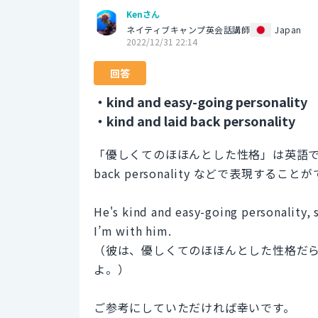
Kenさん
ネイティブキャンプ英会話講師
Japan
2022/12/31 22:14
回答
・kind and easy-going personality
・kind and laid back personality
「優しくてのほほんとした性格」は英語では kind and
back personality などで表現するこ
He's kind and easy-going personality, 
I’m with him.
（彼は、優しくてのほほんとした性格だ
よ。）
ご参考にしていただければ幸いです。