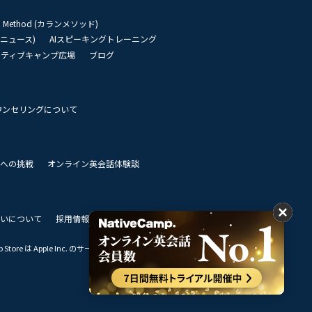
an Method (カランメソッド)
リーニュース)
AIスピーキングトレーニング
イティブキャンプ広場
ブログ
ウンセリングについて
 世界への挑戦
オンライン英会話体験談
いについて
採用情報
私達のビジョン
Store は Apple Inc. のサービスマークです。