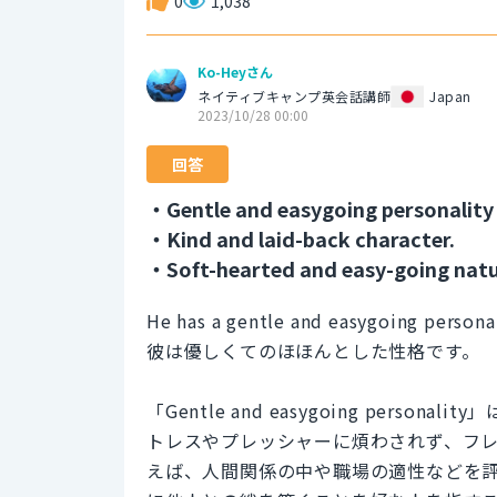
0
1,038
Ko-Heyさん
ネイティブキャンプ英会話講師
Japan
2023/10/28 00:00
回答
・Gentle and easygoing personality
・Kind and laid-back character.
・Soft-hearted and easy-going nat
He has a gentle and easygoing personal
彼は優しくてのほほんとした性格です。
「Gentle and easygoing per
トレスやプレッシャーに煩わされず、フ
えば、人間関係の中や職場の適性などを