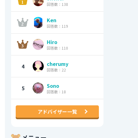
回答数：138
Ken
回答数：119
Hiro
回答数：110
cherumy
4
回答数：22
Sono
5
回答数：18
アドバイザー一覧
メニュー