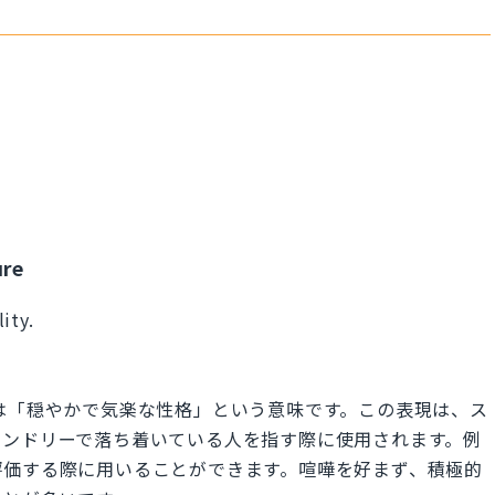
ure
ity.
sonality」は「穏やかで気楽な性格」という意味です。この表現は、ス
レンドリーで落ち着いている人を指す際に使用されます。例
評価する際に用いることができます。喧嘩を好まず、積極的