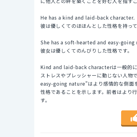
に他人との絆を築くことを好む人を指す
He has a kind and laid-back character.
彼は優しくてのほほんとした性格を持っ
She has a soft-hearted and easy-going 
彼女は優しくてのんびりした性格です。
Kind and laid-back chara
ストレスやプレッシャーに動じない人物であるこ
easy-going nature"はより感
性格であることを示します。前者はより
す。