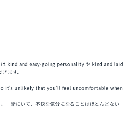
 easy-going personality や kind and laid
とができます。
so it's unlikely that you'll feel uncomfortable when
ら、一緒にいて、不快な気分になることはほとんどない