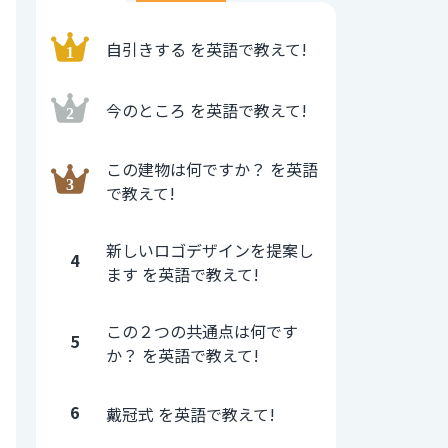
自引きする を英語で教えて!
今のところ を英語で教えて!
この建物は何ですか？ を英語
で教えて!
新しいロゴデザインを提案し
4
ます を英語で教えて!
この２つの共通点は何です
5
か？ を英語で教えて!
6
戴冠式 を英語で教えて!