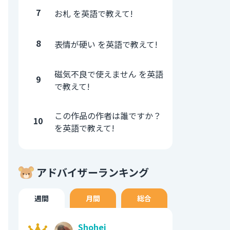
7
お札 を英語で教えて!
8
表情が硬い を英語で教えて!
磁気不良で使えません を英語
9
で教えて!
この作品の作者は誰ですか？
10
を英語で教えて!
アドバイザーランキング
週間
月間
総合
Shohei