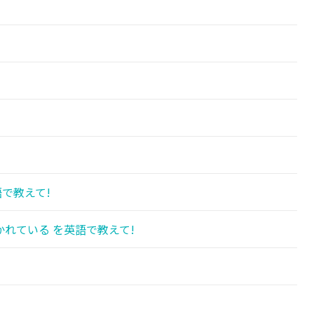
語で教えて!
れている を英語で教えて!