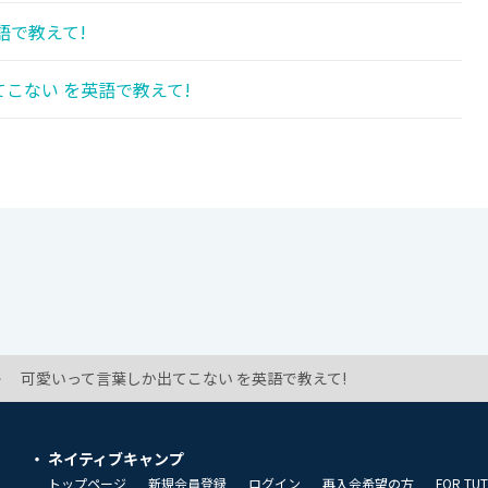
語で教えて!
こない を英語で教えて!
可愛いって言葉しか出てこない を英語で教えて!
ネイティブキャンプ
トップページ
新規会員登録
ログイン
再入会希望の方
FOR TU