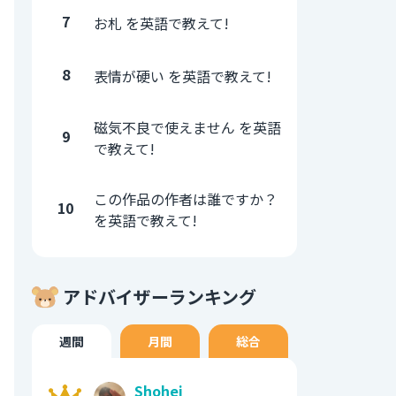
7
お札 を英語で教えて!
8
表情が硬い を英語で教えて!
磁気不良で使えません を英語
9
で教えて!
この作品の作者は誰ですか？
10
を英語で教えて!
アドバイザーランキング
週間
月間
総合
Shohei