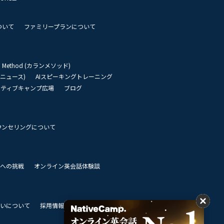
ついて
ファミリープランについて
an Method (カランメソッド)
リーニュース)
AIスピーキングトレーニング
イティブキャンプ広場
ブログ
ウンセリングについて
 世界への挑戦
オンライン英会話体験談
いについて
採用情報
私達のビジョン