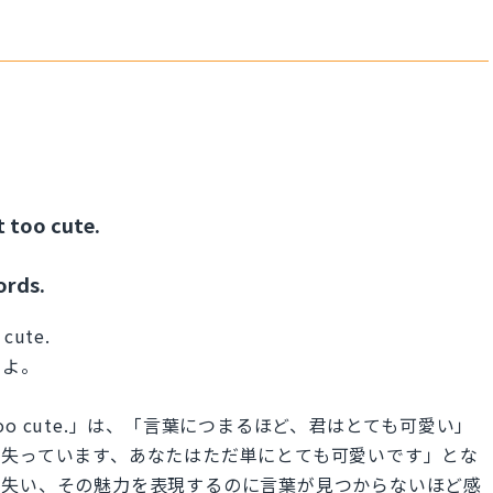
t too cute.
ords.
 cute.
るよ。
're just too cute.」は、「言葉につまるほど、君はとても可愛い」
を失っています、あなたはただ単にとても可愛いです」とな
を失い、その魅力を表現するのに言葉が見つからないほど感