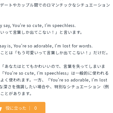
にデートやカップル間でのロマンチックなシチュエーション
y say, You're so cute, I'm speechless.
愛いって言葉しか出てこない！」と言います。
say is, You're so adorable, I'm lost for words.
ることは「もう可愛いって言葉しか出てこない！」だけだ。
、「あなたはとてもかわいいので、言葉を失ってしまいま
e so cute, I'm speechless」は一般的に使われる
す。一方、「You're so adorable, I'm lost
感情的な深さを強調したい場合や、特別なシチュエーション（例
ることがあります。
役に立った
｜
0