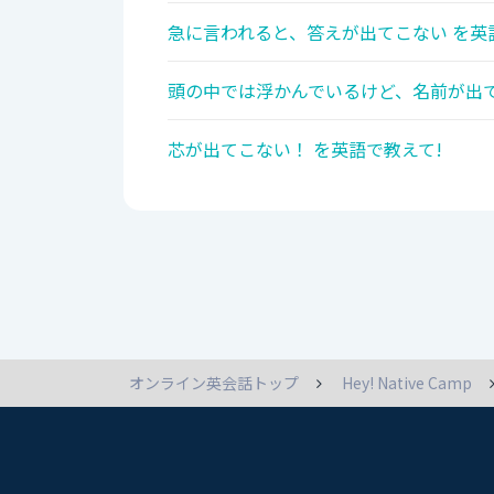
急に言われると、答えが出てこない を英
頭の中では浮かんでいるけど、名前が出て
芯が出てこない！ を英語で教えて!
オンライン英会話トップ
Hey! Native Camp