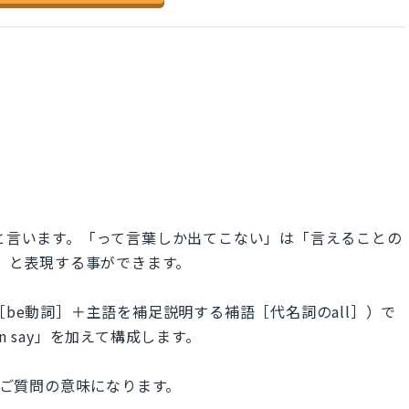
」と言います。「って言葉しか出てこない」は「言えることの
say」と表現する事ができます。
［be動詞］＋主語を補足説明する補語［代名詞のall］）で
n say」を加えて構成します。
”とすればご質問の意味になります。