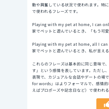
動や興奮している状況で使われます。特
で使われるフレーズです。
Playing with my pet at home, I can onl
家でペットと遊んでいるとき、「もう可
Playing with my pet at home, all I can 
家でペットと遊んでいるとき、私が言え
これらのフレーズは基本的に同じ意味で
す」という感情を表しています。ただし、「You'r
表現で、カジュアルな会話やデートの場でよく使われま
for words」はよりフォーマルで、
えばプロポーズや記念日など）で使われ