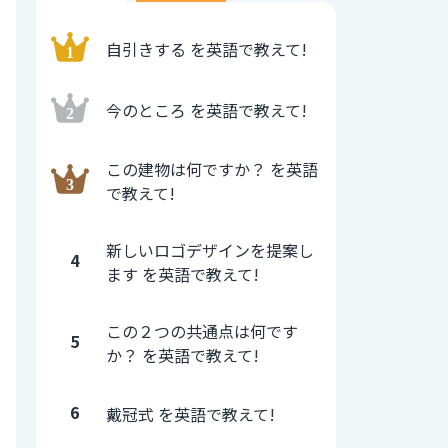
自引きする を英語で教えて!
今のところ を英語で教えて!
この建物は何ですか？ を英語
で教えて!
新しいロゴデザインを提案し
4
ます を英語で教えて!
この２つの共通点は何です
5
か？ を英語で教えて!
6
戴冠式 を英語で教えて!