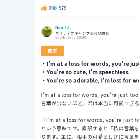
0
979
Naoさん
ネイティブキャンプ英会話講師
2024/06/07 00:00
回答
・I'm at a loss for words, you're jus
・You're so cute, I'm speechless.
・You're so adorable, I'm lost for w
I'm at a loss for words, you're just too
言葉が出ないほど、君は本当に可愛すぎ
「I'm at a loss for words, you
という意味です。直訳すると「私は言葉
ります。主に、相手の可愛らしさに言葉