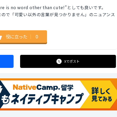
s no word other than cute!”としても良いです。
副詞句なので「可愛い以外の言葉が見つかりません」のニュアンス
役に立った
｜
0
Xで
ポスト