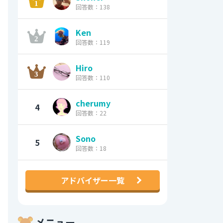
回答数：138
Ken
回答数：119
Hiro
回答数：110
cherumy
4
回答数：22
Sono
5
回答数：18
アドバイザー一覧
メニュー