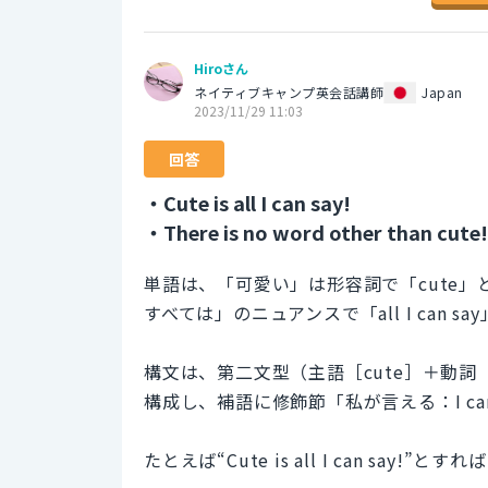
Hiroさん
ネイティブキャンプ英会話講師
Japan
2023/11/29 11:03
回答
・Cute is all I can say!
・There is no word other than cute!
単語は、「可愛い」は形容詞で「cute
すべては」のニュアンスで「all I can 
構文は、第二文型（主語［cute］＋動詞
構成し、補語に修飾節「私が言える：I ca
たとえば“Cute is all I can say!