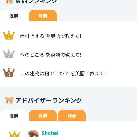
質問ランキング
週間
月間
自引きする を英語で教えて!
今のところ を英語で教えて!
この建物は何ですか？ を英語で教えて!
アドバイザーランキング
週間
月間
総合
Shohei