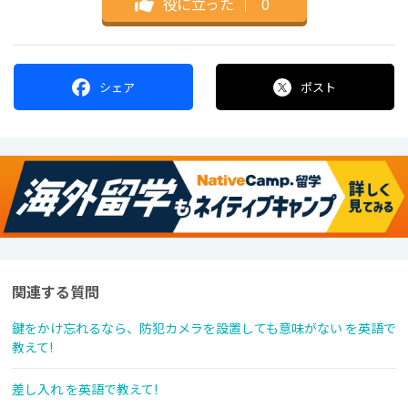
役に立った
｜
0
シェア
ポスト
関連する質問
鍵をかけ忘れるなら、防犯カメラを設置しても意味がない を英語で
教えて!
差し入れ を英語で教えて!