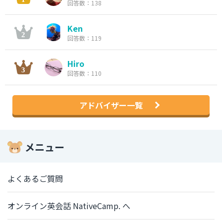
回答数：138
Ken
回答数：119
Hiro
回答数：110
アドバイザー一覧
メニュー
よくあるご質問
オンライン英会話 NativeCamp. へ