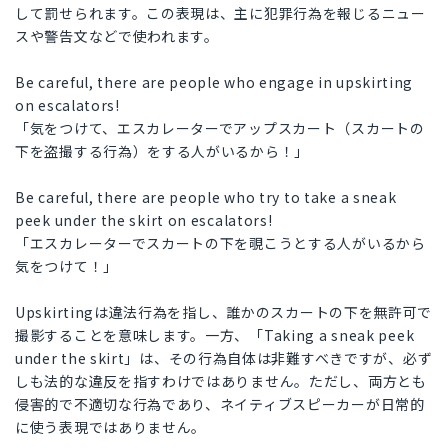
して罰せられます。この表現は、主に犯罪行為を報じるニュー
スや警告文などで使われます。
Be careful, there are people who engage in upskirting
on escalators!
「気をつけて、エスカレーターでアップスカート（スカートの
下を盗撮する行為）をする人がいるから！」
Be careful, there are people who try to take a sneak
peek under the skirt on escalators!
「エスカレーターでスカートの下を覗こうとする人がいるから
気をつけて！」
Upskirtingは違法行為を指し、誰かのスカートの下を無許可で
撮影することを意味します。一方、「Taking a sneak peek
under the skirt」は、その行為自体は非難すべきですが、必ず
しも法的な違反を指すわけではありません。ただし、両方とも
侵害的で不適切な行為であり、ネイティブスピーカーが日常的
に使う表現ではありません。