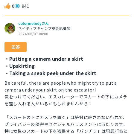
0
941
colormelodyさん
ネイティブキャンプ英会話講師
2024/06/07 00:00
回答
・Putting a camera under a skirt
・Upskirting
・Taking a sneak peek under the skirt
Be careful, there are people who might try to put a
camera under your skirt on the escalator!
気をつけてください、エスカレーターでスカートの下にカメラ
を差し入れる人がいるかもしれませんから！
「スカートの下にカメラを置く」は絶対に許されない行為で、
プライバシーの侵害やセクシャルハラスメントに当たります。
特に女性のスカートの下を盗撮する「パンチラ」は犯罪行為と