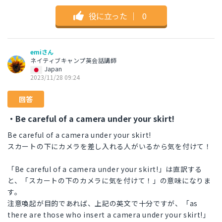
役に立った
｜
0
emiさん
ネイティブキャンプ英会話講師
Japan
2023/11/28 09:24
回答
・Be careful of a camera under your skirt!
Be careful of a camera under your skirt!
スカートの下にカメラを差し入れる人がいるから気を付けて！
「Be careful of a camera under your skirt!」は直訳する
と、「スカートの下のカメラに気を付けて！」の意味になりま
す。
注意喚起が目的であれば、上記の英文で十分ですが、「as
there are those who insert a camera under your skirt!」