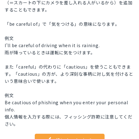
（＝スカートの下にカメラを差し入れる人がいるから）を追加
することもできます。
「be careful of」で「気をつける」の意味になります。
例文
I'll be careful of driving when it is raining.
雨が降っているときは運転に気をつけます。
また「careful」の代わりに「cautious」を使うこともできま
す。「cautious」の方が、より深刻な事柄に対し気を付けると
いう意味合いで使います。
例文
Be cautious of phishing when you enter your personal
info.
個人情報を入力する際には、フィッシング詐欺に注意してくだ
さい。