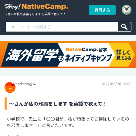
質問する
～さんが私の邪魔をします を英語で教えて！
hashidaさん
2022/09/26 10:00
～さんが私の邪魔をします を英語で教えて！
小学校で、先生に「〇〇君が、私が頑張ってお掃除しているの
を邪魔します。」と言いたいです。