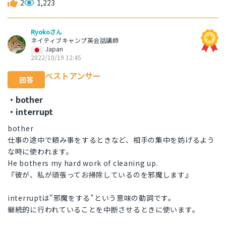
2
1,223
Ryokoさん
ネイティブキャンプ英会話講師
Japan
2022/10/19 12:45
ベストアンサー
回答
・bother
・interrupt
bother
仕事の途中で頼み事をするときなど、相手の集中を妨げるよう
な時に使われます。
He bothers my hard work of cleaning up.
『彼が、私が頑張ってお掃除しているのを邪魔します』
interruptは"邪魔をする"という意味の動詞です。
継続的に行われていることを中断させるときに使います。