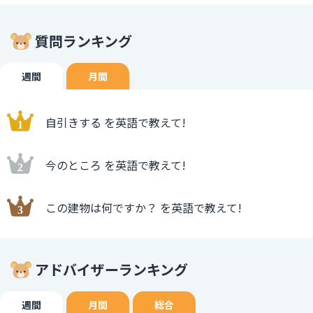
質問ランキング
週間
月間
自引きする を英語で教えて!
今のところ を英語で教えて!
この建物は何ですか？ を英語で教えて!
アドバイザーランキング
週間
月間
総合