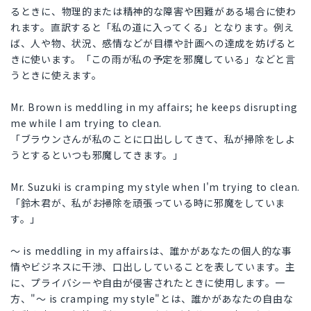
るときに、物理的または精神的な障害や困難がある場合に使わ
れます。直訳すると「私の道に入ってくる」となります。例え
ば、人や物、状況、感情などが目標や計画への達成を妨げると
きに使います。「この雨が私の予定を邪魔している」などと言
うときに使えます。
Mr. Brown is meddling in my affairs; he keeps disrupting
me while I am trying to clean.
「ブラウンさんが私のことに口出ししてきて、私が掃除をしよ
うとするといつも邪魔してきます。」
Mr. Suzuki is cramping my style when I'm trying to clean.
「鈴木君が、私がお掃除を頑張っている時に邪魔をしていま
す。」
～ is meddling in my affairsは、誰かがあなたの個人的な事
情やビジネスに干渉、口出ししていることを表しています。主
に、プライバシーや自由が侵害されたときに使用します。一
方、"～ is cramping my style"とは、誰かがあなたの自由な