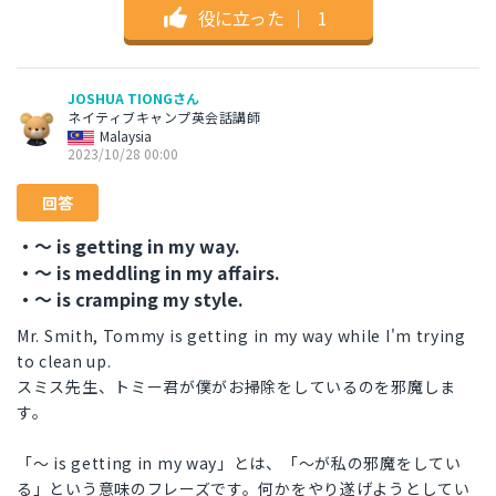
役に立った
｜
1
JOSHUA TIONGさん
ネイティブキャンプ英会話講師
Malaysia
2023/10/28 00:00
回答
・～ is getting in my way.
・～ is meddling in my affairs.
・～ is cramping my style.
Mr. Smith, Tommy is getting in my way while I'm trying
to clean up.
スミス先生、トミー君が僕がお掃除をしているのを邪魔しま
す。
「～ is getting in my way」とは、「～が私の邪魔をしてい
る」という意味のフレーズです。何かをやり遂げようとしてい