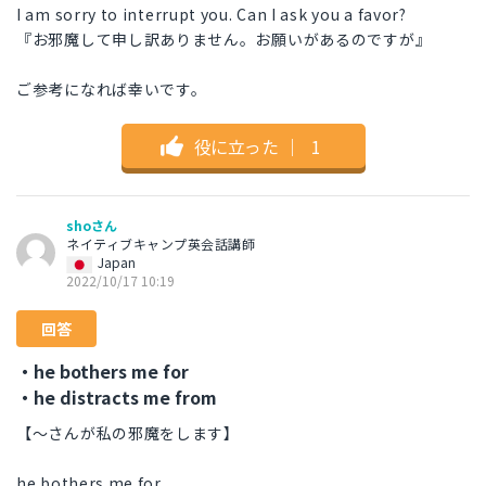
I am sorry to interrupt you. Can I ask you a favor?
『お邪魔して申し訳ありません。お願いがあるのですが』
ご参考になれば幸いです。
役に立った
｜
1
shoさん
ネイティブキャンプ英会話講師
Japan
2022/10/17 10:19
回答
・he bothers me for
・he distracts me from
【～さんが私の邪魔をします】
he bothers me for