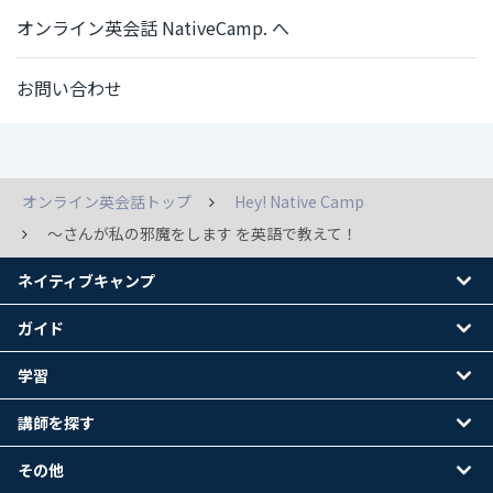
オンライン英会話 NativeCamp. へ
お問い合わせ
オンライン英会話トップ
Hey! Native Camp
～さんが私の邪魔をします を英語で教えて！
ネイティブキャンプ
ガイド
学習
講師を探す
その他