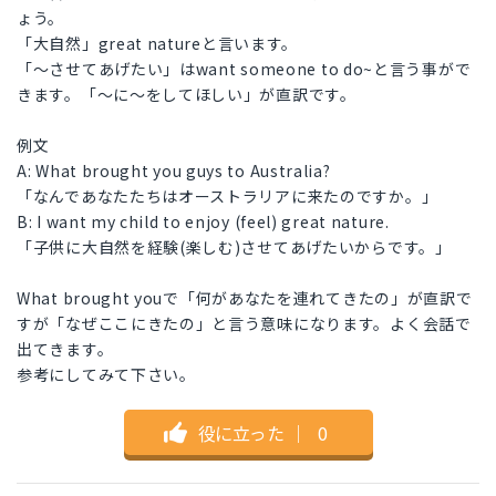
ょう。
「大自然」great natureと言います。
「〜させてあげたい」はwant someone to do~と言う事がで
きます。「〜に〜をしてほしい」が直訳です。
例文
A: What brought you guys to Australia?
「なんであなたたちはオーストラリアに来たのですか。」
B: I want my child to enjoy (feel) great nature.
「子供に大自然を経験(楽しむ)させてあげたいからです。」
What brought youで「何があなたを連れてきたの」が直訳で
すが「なぜここにきたの」と言う意味になります。よく会話で
出てきます。
参考にしてみて下さい。
役に立った
｜
0