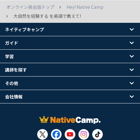
オンライン英会話トップ
Hey! Native Camp
大自然を経験する を英語で教えて!
ネイティブキャンプ
ガイド
学習
講師を探す
その他
会社情報