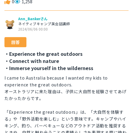
0
1,258
Ann_Bankerさん
ネイティブキャンプ英会話講師
2024/06/06 00:00
回答
・Experience the great outdoors
・Connect with nature
・Immerse yourself in the wilderness
I came to Australia because I wanted my kids to
experience the great outdoors.
オーストラリアに来た理由は、子供に大自然を経験させてあげ
たかったからです。
「Experience the great outdoors」は、「大自然を体験す
る」や「野外活動を楽しむ」という意味です。キャンプやハイ
キング、釣り、バーベキューなどのアウトドア活動を推奨する
ときや、自然と触れ合うことの素晴らしさを表現する際に使わ