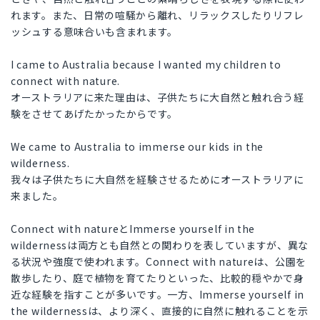
れます。また、日常の喧騒から離れ、リラックスしたりリフレ
ッシュする意味合いも含まれます。
I came to Australia because I wanted my children to
connect with nature.
オーストラリアに来た理由は、子供たちに大自然と触れ合う経
験をさせてあげたかったからです。
We came to Australia to immerse our kids in the
wilderness.
我々は子供たちに大自然を経験させるためにオーストラリアに
来ました。
Connect with natureとImmerse yourself in the
wildernessは両方とも自然との関わりを表していますが、異な
る状況や強度で使われます。Connect with natureは、公園を
散歩したり、庭で植物を育てたりといった、比較的穏やかで身
近な経験を指すことが多いです。一方、Immerse yourself in
the wildernessは、より深く、直接的に自然に触れることを示