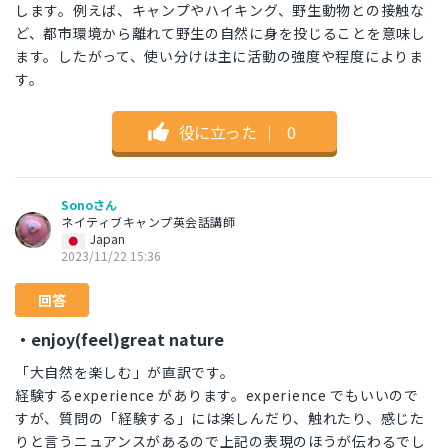
します。例えば、キャンプやハイキング、野生動物との接触な
ど、都市環境から離れて野生の自然に身を投じることを意味し
ます。したがって、使い分けは主に活動の強度や程度によりま
す。
役に立った
｜
0
Sonoさん
ネイティブキャンプ英会話講師
Japan
2023/11/22 15:36
回答
・enjoy(feel)great nature
「大自然を楽しむ」が直訳です。
経験するexperience があります。experience でもいいので
すが、質問の「経験する」には楽しんだり、触れたり、感じた
りと言うニュアンスがあるので上記の表現のほうが伝わるでし