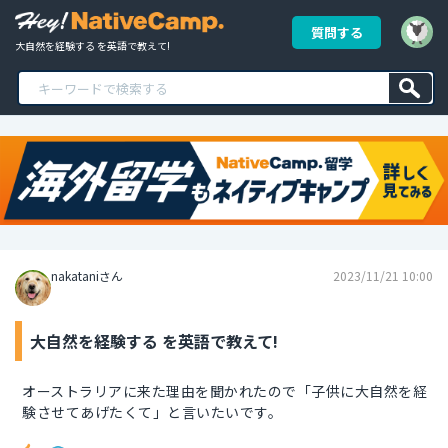
質問する
大自然を経験する を英語で教えて!
nakataniさん
2023/11/21 10:00
大自然を経験する を英語で教えて!
オーストラリアに来た理由を聞かれたので「子供に大自然を経
験させてあげたくて」と言いたいです。