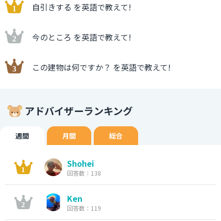
自引きする を英語で教えて!
今のところ を英語で教えて!
この建物は何ですか？ を英語で教えて!
アドバイザーランキング
週間
月間
総合
Shohei
回答数：138
Ken
回答数：119