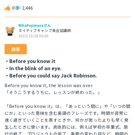
0
2,446
RihoFujimuraさん
ネイティブキャンプ英会話講師
2023/10/28 00:00
回答
・Before you know it
・In the blink of an eye.
・Before you could say Jack Robinson.
Before you know it, the lesson was over.
「そうこうするうちに、レッスンが終わった。」
「Before you know it」は、「あっという間に」や「いつの間
にか」といった意味を含む英語のフレーズです。時間が非常に
速く過ぎていくことを表すときや、何かが思ったよりも早く発
生したときに使います。具体的には、例えば学校の卒業式、旅
行の終了、プロジェクトの完了、季節の変わり目など、時間の