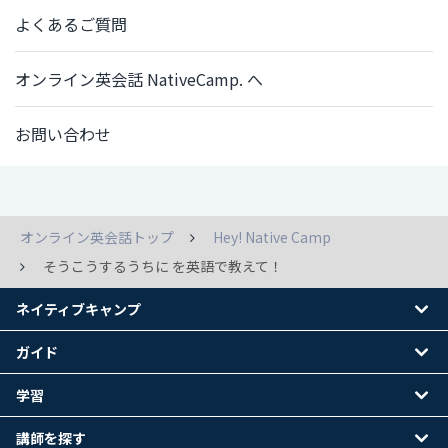
よくあるご質問
オンライン英会話 NativeCamp. へ
お問い合わせ
オンライン英会話トップ
Hey! Native Camp
そうこうするうちに を英語で教えて！
ネイティブキャンプ
ガイド
学習
講師を探す