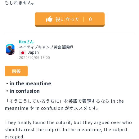
もしれません。
役に立った
｜
0
Kenさん
ネイティブキャンプ英会話講師
Japan
2022/10/06 19:00
回答
・in the meantime
・in confusion
「そうこうしているうちに」を英語で表現するなら in the
meantime や in confusion がオススメです。
They finally found the culprit, but they argued over who
should arrest the culprit. In the meantime, the culprit
escaped.