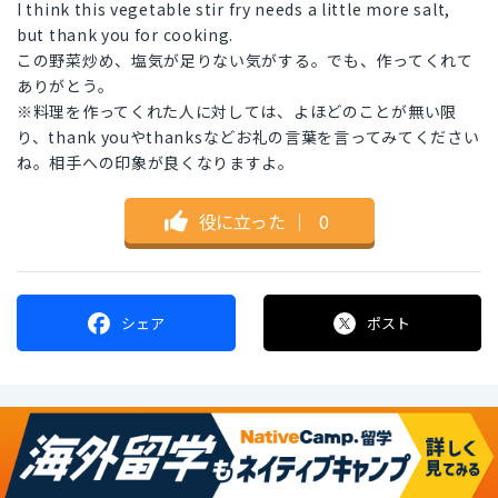
I think this vegetable stir fry needs a little more salt,
but thank you for cooking.
この野菜炒め、塩気が足りない気がする。でも、作ってくれて
ありがとう。
※料理を作ってくれた人に対しては、よほどのことが無い限
り、thank youやthanksなどお礼の言葉を言ってみてください
ね。相手への印象が良くなりますよ。
役に立った
｜
0
シェア
ポスト