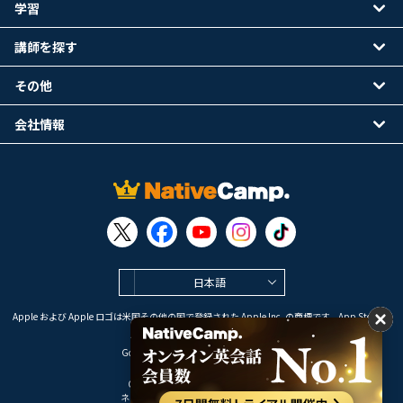
学習
講師を探す
その他
会社情報
日本語
Apple および Apple ロゴは米国その他の国で登録された Apple Inc. の商標です。App Store は
Apple Inc. のサービスマークです。
Google Play は Google LLC の商標です。
Copyright © 2026 オンライン英会話
ネイティブキャンプ All Rights Reserved.