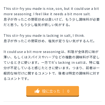
This stir-fry you made is nice, son, but it could use a bit
more seasoning. I feel like it needs a bit more salt.
息子が作ったこの野菜炒めは良いけど、もう少し調味料が必要
だと思う。もう少し塩気が欲しい気がする。
This stir-fry you made is lacking in salt, I think.
息子が作ったこの野菜炒め、塩気が足りない気がするんだ。
It could use a bit more seasoningは、料理が全体的に味が
薄い、もしくはスパイスやハーブなどの複数の調味料が不足し
ているときに使います。一方でIt's lacking in saltは、特に塩
分が不足していると感じたときに使います。つまり、前者は一
般的な味付けに関するコメントで、後者は特定の調味料に対す
るコメントです。
役に立った
｜
0