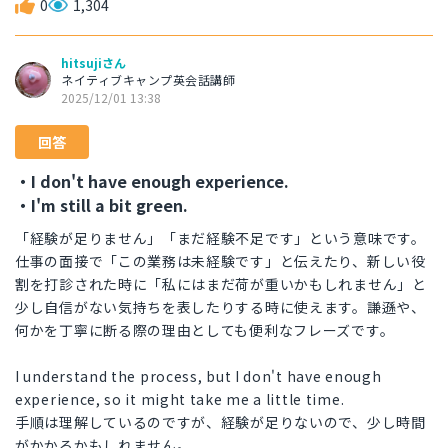
0
1,304
hitsujiさん
ネイティブキャンプ英会話講師
2025/12/01 13:38
回答
・I don't have enough experience.
・I'm still a bit green.
「経験が足りません」「まだ経験不足です」という意味です。
仕事の面接で「この業務は未経験です」と伝えたり、新しい役
割を打診された時に「私にはまだ荷が重いかもしれません」と
少し自信がない気持ちを表したりする時に使えます。謙遜や、
何かを丁寧に断る際の理由としても便利なフレーズです。
I understand the process, but I don't have enough
experience, so it might take me a little time.
手順は理解しているのですが、経験が足りないので、少し時間
がかかるかもしれません。