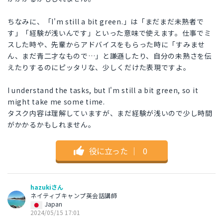
ちなみに、「I'm still a bit green.」は「まだまだ未熟者で
す」「経験が浅いんです」といった意味で使えます。仕事でミ
スした時や、先輩からアドバイスをもらった時に「すみませ
ん、まだ青二才なもので…」と謙遜したり、自分の未熟さを伝
えたりするのにピッタリな、少しくだけた表現ですよ。
I understand the tasks, but I'm still a bit green, so it
might take me some time.
タスク内容は理解していますが、まだ経験が浅いので少し時間
がかかるかもしれません。
役に立った
｜
0
hazukiさん
ネイティブキャンプ英会話講師
Japan
2024/05/15 17:01