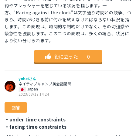
約やプレッシャーを感じている状況を指します。一
方、"Racing against the clock"は文字通り時間との競争、つ
まり、時間が尽きる前に何かを終えなければならない状況を指
します。この表現は、時間的な制約だけでなく、その切迫感や
緊急性を強調します。この二つの表現は、多くの場合、状況に
より使い分けられます。
役に立った
｜
0
yoheiさん
ネイティブキャンプ英会話講師
Japan
2023/03/17 14:24
回答
・under time constraints
・facing time constraints