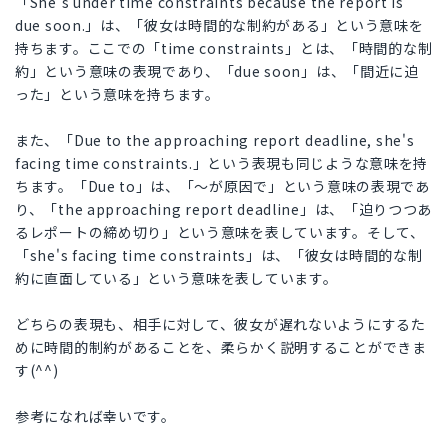
「She's under time constraints because the report is
due soon.」は、「彼女は時間的な制約がある」という意味を
持ちます。ここでの「time constraints」とは、「時間的な制
約」という意味の表現であり、「due soon」は、「間近に迫
った」という意味を持ちます。
また、「Due to the approaching report deadline, she's
facing time constraints.」という表現も同じような意味を持
ちます。「Due to」は、「〜が原因で」という意味の表現であ
り、「the approaching report deadline」は、「迫りつつあ
るレポートの締め切り」という意味を表しています。そして、
「she's facing time constraints」は、「彼女は時間的な制
約に直面している」という意味を表しています。
どちらの表現も、相手に対して、彼女が遅れないようにするた
めに時間的制約があることを、柔らかく説明することができま
す(^^)
参考になれば幸いです。