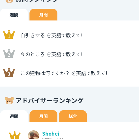
週間
月間
自引きする を英語で教えて!
今のところ を英語で教えて!
この建物は何ですか？ を英語で教えて!
アドバイザーランキング
週間
月間
総合
Shohei