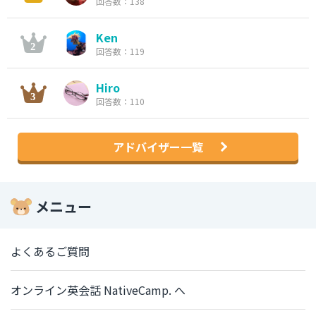
回答数：138
Ken
回答数：119
Hiro
回答数：110
アドバイザー一覧
メニュー
よくあるご質問
オンライン英会話 NativeCamp. へ