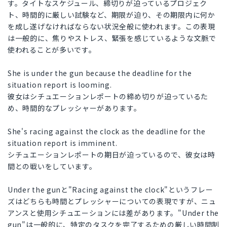
す。タイトなスケジュール、締切りが迫っているプロジェク
ト、時間的に厳しい試験など、期限が迫り、その期限内に何か
を成し遂げなければならない状況全般に使われます。この表現
は一般的に、焦りやストレス、緊張を感じているような文脈で
使われることが多いです。
She is under the gun because the deadline for the
situation report is looming.
彼女はシチュエーションレポートの締め切りが迫っているた
め、時間的なプレッシャーがあります。
She's racing against the clock as the deadline for the
situation report is imminent.
シチュエーションレポートの期日が迫っているので、彼女は時
間との戦いをしています。
Under the gunと"Racing against the clock"というフレー
ズはどちらも時間とプレッシャーについての表現ですが、ニュ
アンスと使用シチュエーションには差があります。"Under the
gun"は一般的に、特定のタスクを完了するための厳しい時間制