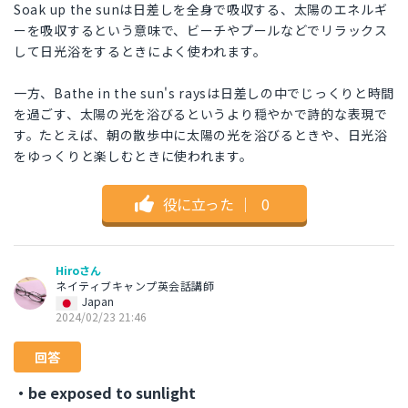
Soak up the sunは日差しを全身で吸収する、太陽のエネルギ
ーを吸収するという意味で、ビーチやプールなどでリラックス
して日光浴をするときによく使われます。
一方、Bathe in the sun's raysは日差しの中でじっくりと時間
を過ごす、太陽の光を浴びるというより穏やかで詩的な表現で
す。たとえば、朝の散歩中に太陽の光を浴びるときや、日光浴
をゆっくりと楽しむときに使われます。
役に立った
｜
0
Hiroさん
ネイティブキャンプ英会話講師
Japan
2024/02/23 21:46
回答
・be exposed to sunlight