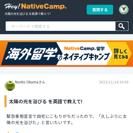
質問する
太陽の光を浴びる を英語で教えて!
Norito Okumaさん
2023/11/14 10:00
太陽の光を浴びる を英語で教えて!
緊急事態宣言で自宅にこもりがちだったので、「久しぶりに太
陽の光を浴びた」と言いたいです。