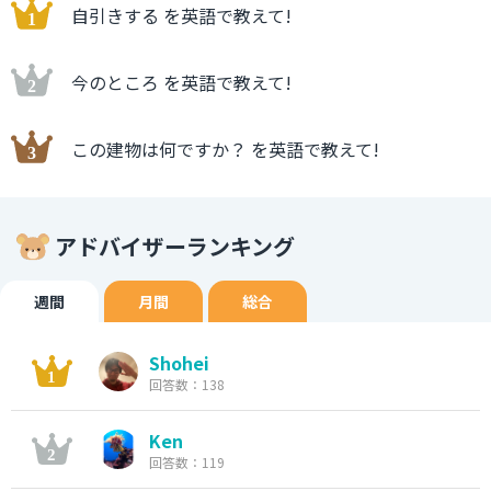
自引きする を英語で教えて!
今のところ を英語で教えて!
この建物は何ですか？ を英語で教えて!
アドバイザーランキング
週間
月間
総合
Shohei
回答数：138
Ken
回答数：119