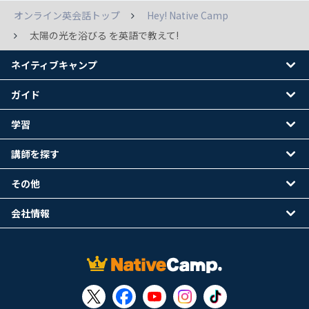
オンライン英会話トップ
Hey! Native Camp
太陽の光を浴びる を英語で教えて!
ネイティブキャンプ
ガイド
学習
講師を探す
その他
会社情報