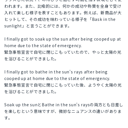
われます。また、比喩的には、何かの成功や称賛を全身で受け
入れて楽しむ様子を表すこともあります。例えば、新商品が大
ヒットして、その成功を味わっている様子を「Bask in the
sunlight」と言うことができます。
I finally got to soak up the sun after being cooped up at
home due to the state of emergency.
緊急事態宣言で自宅に閉じこもっていたので、やっと太陽の光
を浴びることができました。
I finally got to bathe in the sun's rays after being
cooped up at home due to the state of emergency.
緊急事態宣言で自宅に閉じこもっていた後、ようやく太陽の光
を浴びることができました。
Soak up the sunとBathe in the sun's raysの両方とも日差し
を楽しむという意味ですが、微妙なニュアンスの違いがありま
す。