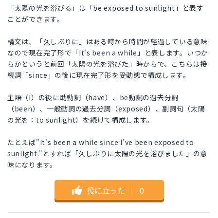
「太陽の光を浴びる」は「be exposed to sunlight」と表す
ことができます。
構文は、「久しぶりに」はある時から時間が経過している意味
なので現在完了形で「It's been a while」と表します。いつか
らかというと前回「太陽の光を浴びた」時からで、こちらは接
続詞「since」の後に現在完了形を受動態で構成します。
主語（I）の後に助動詞（have）、be動詞の過去分詞
（been）、一般動詞の過去分詞（exposed）、副詞句（太陽
の光を：to sunlight）を続けて構成します。
たとえば"It's been a while since I've been exposed to
sunlight."とすれば「久しぶりに太陽の光を浴びました」の意
味になります。
役に立った
｜
0