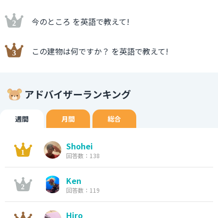
今のところ を英語で教えて!
この建物は何ですか？ を英語で教えて!
アドバイザーランキング
週間
月間
総合
Shohei
回答数：138
Ken
回答数：119
Hiro