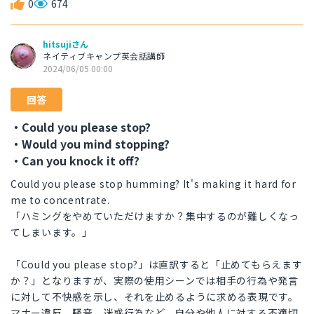
0
674
hitsujiさん
ネイティブキャンプ英会話講師
2024/06/05 00:00
回答
・Could you please stop?
・Would you mind stopping?
・Can you knock it off?
Could you please stop humming? It's making it hard for
me to concentrate.
「ハミングをやめていただけますか？集中するのが難しくなっ
てしまいます。」
「Could you please stop?」は直訳すると「止めてもらえます
か？」となりますが、実際の使用シーンでは相手の行為や発言
に対して不快感を示し、それを止めるように求める表現です。
マナー違反、騒音、迷惑行為など、自分や他人に対する不適切