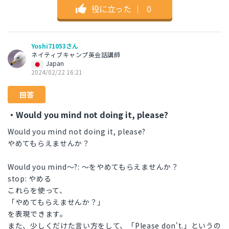
役に立った
｜
0
Yoshi71053さん
ネイティブキャンプ英会話講師
Japan
2024/02/22 16:21
回答
・Would you mind not doing it, please?
Would you mind not doing it, please?
やめてもらえませんか？
Would you mind～?: ～をやめてもらえませんか？
stop: やめる
これらを使って、
「やめてもらえませんか？」
を表現できます。
また、少しくだけた言い方をして、「Please don't.」というの