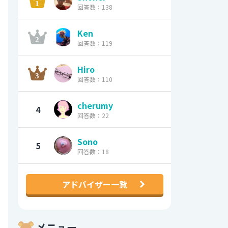
回答数：138
Ken
回答数：119
Hiro
回答数：110
cherumy
4
回答数：22
Sono
5
回答数：18
アドバイザー一覧
メニュー