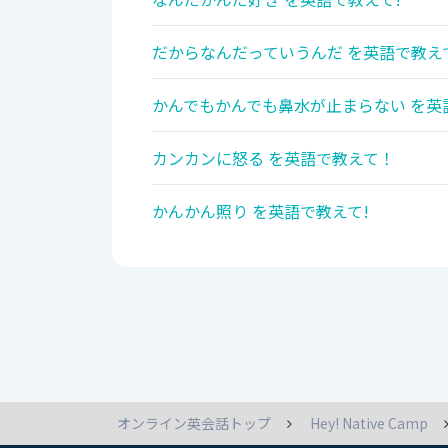
だからなんだっていうんだ を英語で教え
かんでもかんでも鼻水が止まらない を英
カンカンに怒る を英語で教えて！
かんかん照り を英語で教えて!
オンライン英会話トップ
Hey! Native Camp