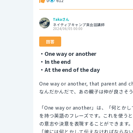
0
612
Takaさん
ネイティブキャンプ英会話講師
2024/06/05 00:00
回答
・One way or another
・In the end
・At the end of the day
One way or another, that parent and ch
なんだかんだで、あの親子は仲が良さそ
「One way or another」は、
を持つ英語のフレーズです。これを使う
の意志や決意を表現することができます
「彼には何とかして伝えなければならない（I have 