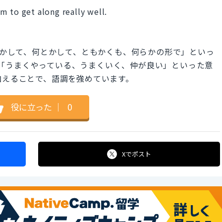
 to get along really well.
うにかして、何とかして、ともかくも、何らかの形で」といっ
g】は「うまくやっている、うまくいく、仲が良い」といった意
】を加えることで、語調を強めています。
役に立った
｜
0
Xで
ポスト