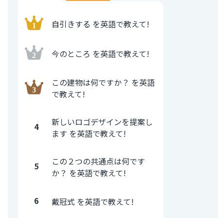
自引きする を英語で教えて!
今のところ を英語で教えて!
この建物は何ですか？ を英語
で教えて!
新しいロゴデザインを提案し
4
ます を英語で教えて!
この２つの共通点は何です
5
か？ を英語で教えて!
6
戴冠式 を英語で教えて!