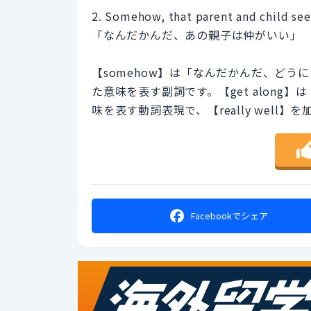
2. Somehow, that parent and child seem
「なんだかんだ、あの親子は仲がいい」
【somehow】は「なんだかんだ、ど
た意味を表す副詞です。【get alon
味を表す動詞表現で、【really well
Facebookで
シェア