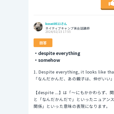
kosei0511さん
ネイティブキャンプ英会話講師
2024/02/23 17:55
回答
・despite everything
・somehow
1. Despite everything, it looks like th
「なんだかんだ、あの親子は、仲がいい
【despite ...】は「～にもかかわらず、関
と「なんだかんだで」といったニュアンスにな
関係」といった意味の表現になります。