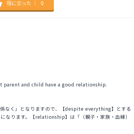
役に立った
｜
0
at parent and child have a good relationship.
」
係なく」となりますので、【despite everything】とする
ります。【relationship】は「（親子・家族・血縁）