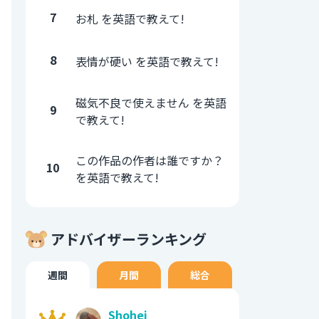
7
お札 を英語で教えて!
8
表情が硬い を英語で教えて!
磁気不良で使えません を英語
9
で教えて!
この作品の作者は誰ですか？
10
を英語で教えて!
アドバイザーランキング
週間
月間
総合
Shohei