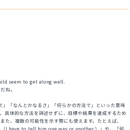
ild seem to get along well.
うだね。
「何とかして」「なんとかなるさ」「何らかの方法で」といった意味
と、具体的な方法を詳述せずに、目標や結果を達成するため
。また、複数の可能性を示す際にも使えます。たとえば、
to tell him one way or another.）」や、「何