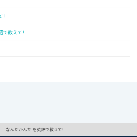
て!
語で教えて!
なんだかんだ を英語で教えて!