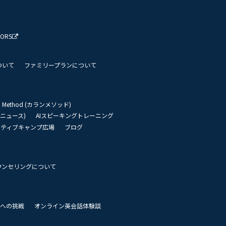
TORS
ついて
ファミリープランについて
an Method (カランメソッド)
リーニュース)
AIスピーキングトレーニング
イティブキャンプ広場
ブログ
ウンセリングについて
 世界への挑戦
オンライン英会話体験談