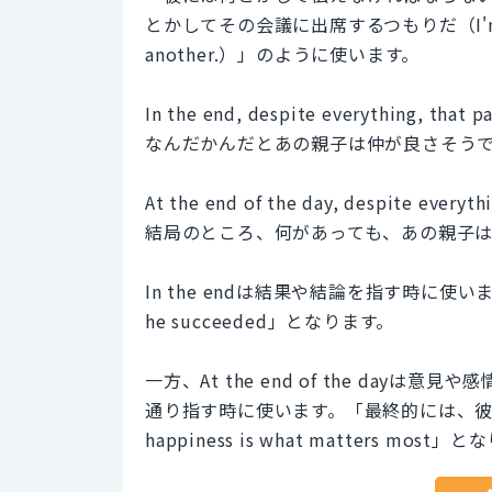
とかしてその会議に出席するつもりだ（I'm going 
another.）」のように使います。
In the end, despite everything, that p
なんだかんだとあの親子は仲が良さそう
At the end of the day, despite everythi
結局のところ、何があっても、あの親子
In the endは結果や結論を指す時に使い
he succeeded」となります。
一方、At the end of the da
通り指す時に使います。「最終的には、彼の幸せが一
happiness is what matters most」