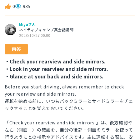
0
935
Miyuさん
ネイティブキャンプ英会話講師
2023/10/27 00:00
回答
・Check your rearview and side mirrors.
・Look in your rearview and side mirrors.
・Glance at your back and side mirrors.
Before you start driving, always remember to check
your rearview and side mirrors.
運転を始める前に、いつもバックミラーとサイドミラーをチェ
ックすることを覚えておいてください。
「Check your rearview and side mirrors.」は、後方確認や
左右（側面｜）の確認を、自分の後部・側面のミラーを使って
行うようにとの指示やアドバイスです。主に運転する際に、安