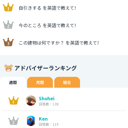
自引きする を英語で教えて!
今のところ を英語で教えて!
この建物は何ですか？ を英語で教えて!
アドバイザーランキング
週間
月間
総合
Shohei
回答数：138
Ken
回答数：119