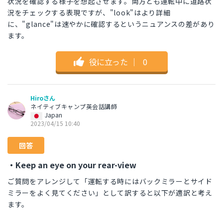
状況を確認する様子を想起させます。両方とも運転中に道路状
況をチェックする表現ですが、"look"はより詳細
に、"glance"は速やかに確認するというニュアンスの差があり
ます。
役に立った
｜
0
Hiroさん
ネイティブキャンプ英会話講師
Japan
2023/04/15 10:40
回答
・Keep an eye on your rear-view
ご質問をアレンジして「運転する時にはバックミラーとサイド
ミラーをよく見てください」として訳すると以下が適訳と考え
ます。