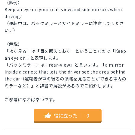
（訳例）
Keep an eye on your rear-view and side mirrors when
driving.
（運転中は、バックミラーとサイドミラーに注意してくださ
い。）
（解説）
「よく見る」は「目を据えておく」ということなので「Keep
an eye on」と表現します。
「バックミラー」は「rear-view」と言います。「a mirror
inside a car etc that lets the driver see the area behind
the car（運転者が車の後ろの領域を見ることができる車内の
ミラーなど）」と辞書で解説があるのでご紹介します。
ご参考になれば幸いです。
役に立った
｜
0