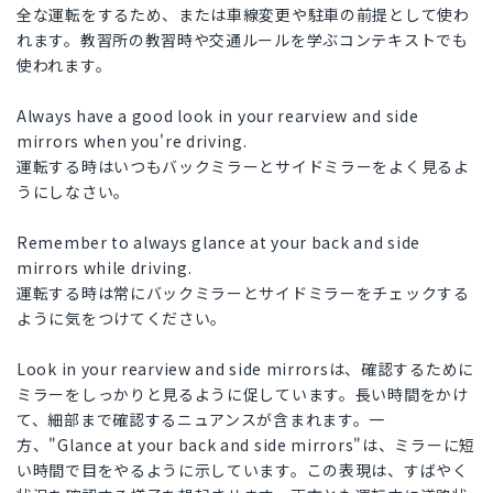
全な運転をするため、または車線変更や駐車の前提として使わ
れます。教習所の教習時や交通ルールを学ぶコンテキストでも
使われます。
Always have a good look in your rearview and side
mirrors when you're driving.
運転する時はいつもバックミラーとサイドミラーをよく見るよ
うにしなさい。
Remember to always glance at your back and side
mirrors while driving.
運転する時は常にバックミラーとサイドミラーをチェックする
ように気をつけてください。
Look in your rearview and side mirrorsは、確認するために
ミラーをしっかりと見るように促しています。長い時間をかけ
て、細部まで確認するニュアンスが含まれます。一
方、"Glance at your back and side mirrors"は、ミラーに短
い時間で目をやるように示しています。この表現は、すばやく