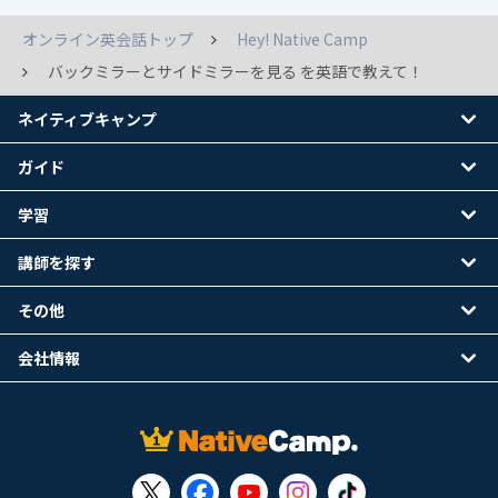
オンライン英会話トップ
Hey! Native Camp
バックミラーとサイドミラーを見る を英語で教えて！
ネイティブキャンプ
ガイド
学習
講師を探す
その他
会社情報