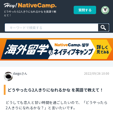
質問する
どうやったら2人きりになれるかな を英語で教
えて！
daigoさん
2022/09/26 10:00
どうやったら2人きりになれるかな を英語で教えて！
どうしても恋人と甘い時間を過ごしたいので、「どうやったら
2人きりになれるかな？」と言いたいです。