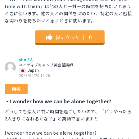
time with them」は他の人と一対一の時間を持ちたいと思う
ときに使います。他の人との関係を深めたい、特定の人と密接
な関わりを持ちたいと思うときに使います。
役に立った
｜
0
shoさん
ネイティブキャンプ英会話講師
Japan
2023/04/20 15:26
回答
・I wonder how we can be alone together?
どうしても恋人と甘い時間を過ごしたいので、「どうやったら
2人きりになれるかな？」と英語で言いますと
I wonder how we can be alone together?