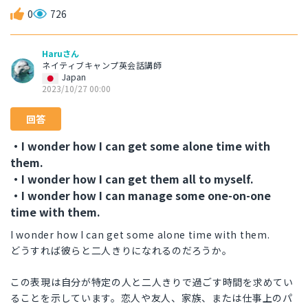
0
726
Haruさん
ネイティブキャンプ英会話講師
Japan
2023/10/27 00:00
回答
・I wonder how I can get some alone time with
them.
・I wonder how I can get them all to myself.
・I wonder how I can manage some one-on-one
time with them.
I wonder how I can get some alone time with them.
どうすれば彼らと二人きりになれるのだろうか。
この表現は自分が特定の人と二人きりで過ごす時間を求めてい
ることを示しています。恋人や友人、家族、または仕事上のパ