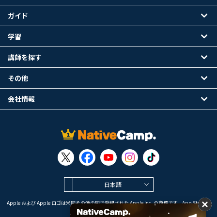
ガイド
学習
講師を探す
その他
会社情報
日本語
Apple および Apple ロゴは米国その他の国で登録された Apple Inc. の商標です。App Store は
Apple Inc. のサービスマークです。