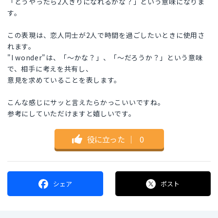
「どうやったら2人きりになれるかな？」という意味になりま
す。
この表現は、恋人同士が2人で時間を過ごしたいときに使用さ
れます。
"I wonder"は、「～かな？」、「～だろうか？」という意味
で、相手に考えを共有し、
意見を求めていることを表します。
こんな感じにサッと言えたらかっこいいですね。
参考にしていただけますと嬉しいです。
役に立った
｜
0
シェア
ポスト