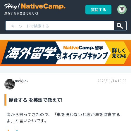
質問する
腐食する を英語で教えて!
meiさん
2023/11/14 10:00
腐食する を英語で教えて!
海から帰ってきたので、「車を洗わないと塩が車を腐食する
よ」と言いたいです。