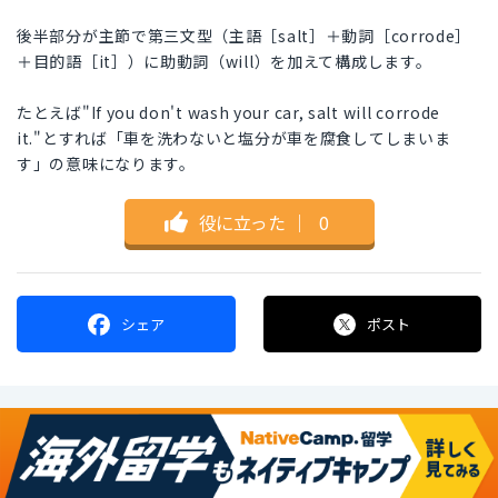
後半部分が主節で第三文型（主語［salt］＋動詞［corrode］
＋目的語［it］）に助動詞（will）を加えて構成します。
たとえば"If you don't wash your car, salt will corrode
it."とすれば「車を洗わないと塩分が車を腐食してしまいま
す」の意味になります。
役に立った
｜
0
シェア
ポスト