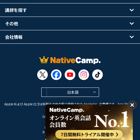
講師を探す
その他
会社情報
日本語
Apple および Apple ロゴは米国その他の国で登録された Apple Inc. の商標です。App Store は
Apple Inc. のサービスマークです。
Google Play は Google LLC の商標です。
Copyright © 2026 オンライン英会話
ネイティブキャンプ All Rights Reserved.